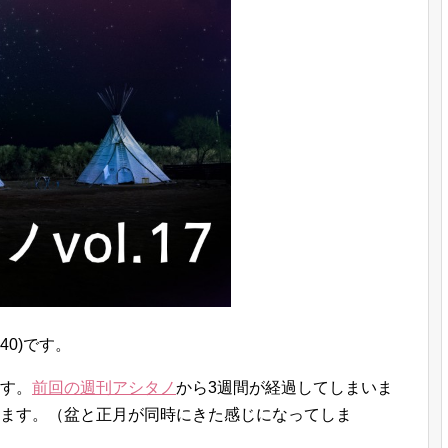
40)です。
ます。
前回の週刊アシタノ
から3週間が経過してしまいま
けます。（盆と正月が同時にきた感じになってしま