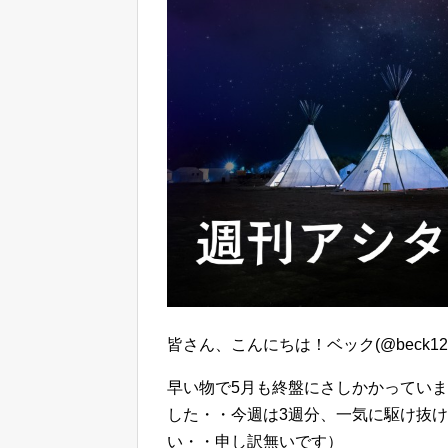
皆さん、こんにちは！ベック(@beck12
早い物で5月も終盤にさしかかってい
した・・今週は3週分、一気に駆け抜
い・・申し訳無いです）