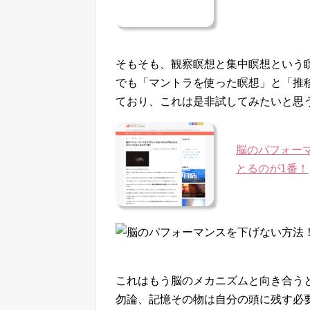
そもそも、観察瞑想と集中瞑想という
でも「マントラを使った瞑想」と「推
ており、これは是非試してみたいと思
脳のパフォー
とるのが1番！
これはもう脳のメカニズムと向き合う
勿論、記憶その物は自分の頭に残す必