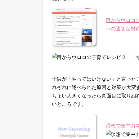
目からウロコ
への適切な対
子供が「やってはいけない」と言った
れぞれに述べられた原因と対策が大変
ちょい大きくなったら真面目に取り組
いところです。
瞑想で集中力を