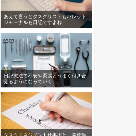
あえて言うとタスクリストもバレット
ジャーナルも日記ですよね
日記療法で不安や緊張とうまく付き合
えるようになっていく
タスクマネジメント仕事術と、発達障