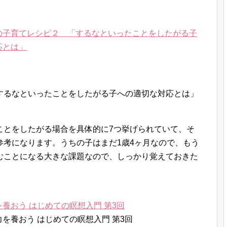
の子育てレシピ２ 「するなといったことをしたがる子
応とは」
ことをしたがる場合を具体的に7つ挙げられていて、そ
参考になります。うちの子はまだ1歳4ヶ月なので、もう
むことになる大きな課題なので、しっかり覚えておきた
養おう はじめての瞑想入門 第3回