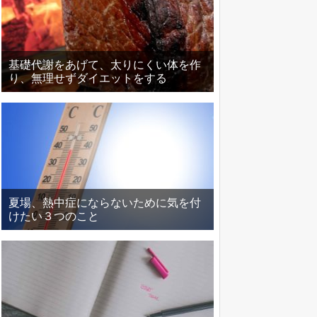
基礎代謝をあげて、太りにくい体を作
り、無理せずダイエットをする
夏場、熱中症にならないために気を付
けたい３つのこと