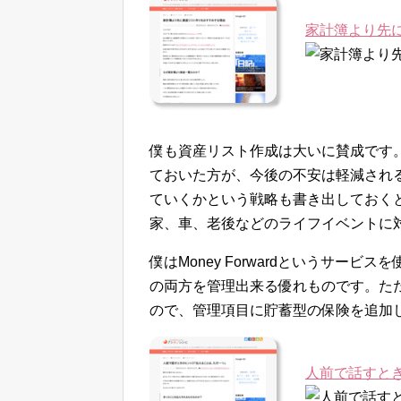
家計簿より先
僕も資産リスト作成は大いに賛成です
ておいた方が、今後の不安は軽減され
ていくかという戦略も書き出しておく
家、車、老後などのライフイベントに
僕はMoney Forwardというサー
の両方を管理出来る優れものです。た
ので、管理項目に貯蓄型の保険を追加
人前で話すと