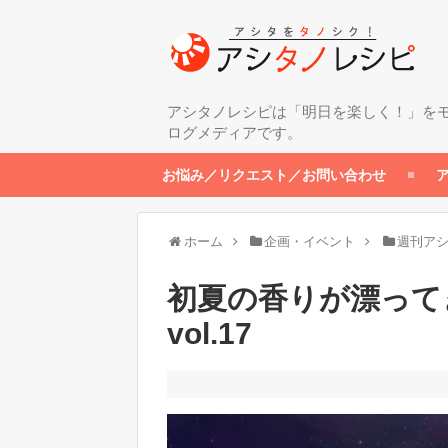
アシタノレシピは「明日を楽しく！」を
ログメディアです。
お悩み／リクエスト／お問い合わせ
ホーム
企画・イベント
週刊ア
初夏の香りが漂って
vol.17