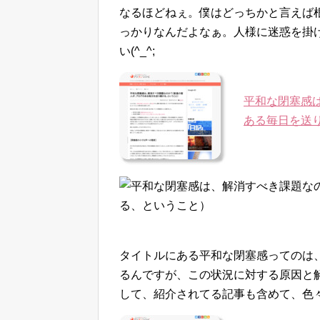
なるほどねぇ。僕はどっちかと言えば
っかりなんだよなぁ。人様に迷惑を掛
い(^_^;
平和な閉塞感
ある毎日を送
タイトルにある平和な閉塞感ってのは
るんですが、この状況に対する原因と
して、紹介されてる記事も含めて、色