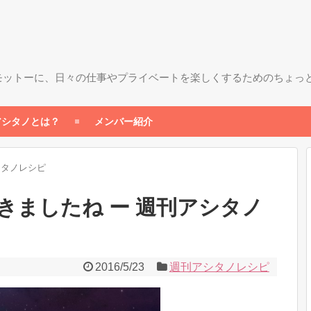
モットーに、日々の仕事やプライベートを楽しくするためのちょっ
アシタノとは？
メンバー紹介
シタノレシピ
きましたね ー 週刊アシタノ
2016/5/23
週刊アシタノレシピ