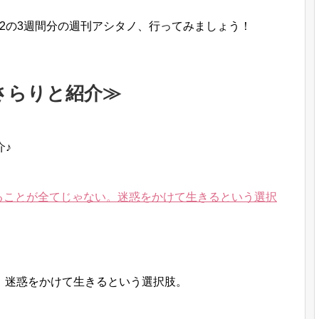
22の3週間分の週刊アシタノ、行ってみましょう！
さらりと紹介≫
介♪
ることが全てじゃない。迷惑をかけて生きるという選択