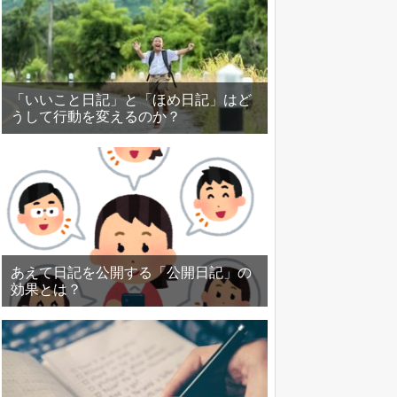
「いいこと日記」と「ほめ日記」はど
うして行動を変えるのか？
あえて日記を公開する「公開日記」の
効果とは？