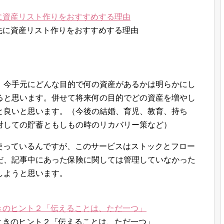
に資産リスト作りをおすすめする理由
。今手元にどんな目的で何の資産があるかは明らかにし
ると思います。併せて将来何の目的でどの資産を増やし
と良いと思います。（今後の結婚、育児、教育、持ち
対しての貯蓄ともしもの時のリカバリー策など）
ビスを使っているんですが、このサービスはストックとフロー
だ、記事中にあった保険に関しては管理していなかった
しようと思います。
きのヒント２「伝えることは、ただ一つ」