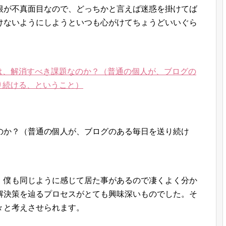
根が不真面目なので、どっちかと言えば迷惑を掛けてば
けないようにしようといつも心がけてちょうどいいぐら
は、解消すべき課題なのか？（普通の個人が、ブログの
り続ける、ということ）
、僕も同じように感じて居た事があるので凄くよく分か
解決策を辿るプロセスがとても興味深いものでした。そ
々と考えさせられます。