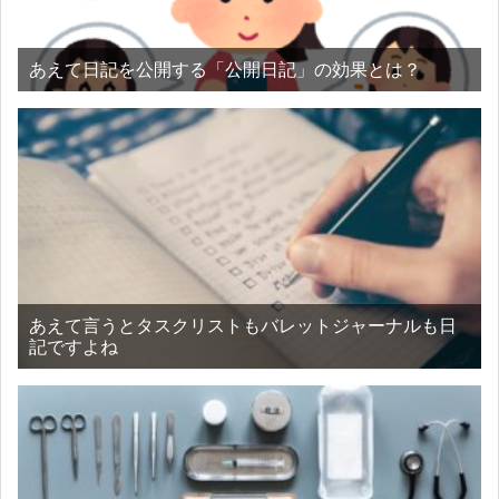
あえて日記を公開する「公開日記」の効果とは？
あえて言うとタスクリストもバレットジャーナルも日
記ですよね