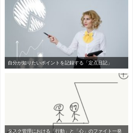
自分が知りたいポイントを記録する「定点日記」
タスク管理における「行動」と「心」のファイト一発