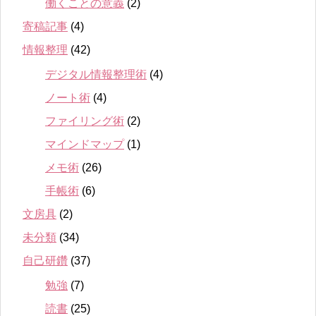
働くことの意義
(2)
寄稿記事
(4)
情報整理
(42)
デジタル情報整理術
(4)
ノート術
(4)
ファイリング術
(2)
マインドマップ
(1)
メモ術
(26)
手帳術
(6)
文房具
(2)
未分類
(34)
自己研鑽
(37)
勉強
(7)
読書
(25)