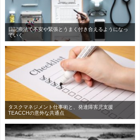
日記療法で不安や緊張とうまく付き合えるようになっ
ていく
タスクマネジメント仕事術と、発達障害児支援
TEACCHの意外な共通点