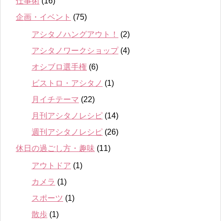
仕事術
(16)
企画・イベント
(75)
アシタノハングアウト！
(2)
アシタノワークショップ
(4)
オシブロ選手権
(6)
ビストロ・アシタノ
(1)
月イチテーマ
(22)
月刊アシタノレシピ
(14)
週刊アシタノレシピ
(26)
休日の過ごし方・趣味
(11)
アウトドア
(1)
カメラ
(1)
スポーツ
(1)
散歩
(1)