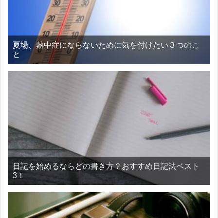
夏場、熱中症にならないために気を付けたい３つのこ
と
日記を始めるならどの書き方？おすすめ日記法ベスト
3！