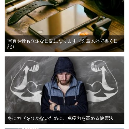
写真や音も立派な日記になります（文章以外で書く日
記）
冬にカゼをひかないために、免疫力を高める健康法