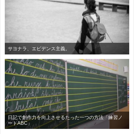
サヨナラ、エビデンス主義。
日記で創作力を向上させるたった一つの方法「練習ノ
ートABC」