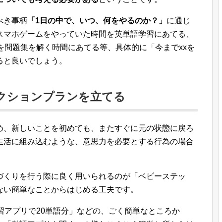
べき事柄
「1日の中で、いつ、何をやるのか？」
に通じ
スマホゲームをやっていた時間を英単語学習にあてる、
を問題集を解く時間にあてる等、具体的に「今までxxを
ると良いでしょう。
クションプランを立てる
め、新しいことを初めても、またすぐに元の状態に戻ろ
生活に組み込むような、意思力を必要とする行為の場合
づくりを行う際に良く用いられるのが「ベビーステッ
ない簡単なことからはじめる工夫です。
習アプリで20単語分」などの、ごく簡単なところか