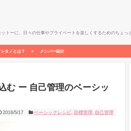
モットーに、日々の仕事やプライベートを楽しくするためのちょっ
アシタノとは？
メンバー紹介
込む ー 自己管理のベーシッ
2016/5/17
ベーシックレシピ
,
目標管理
,
自己管理