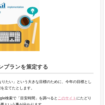
ンプランを策定する
なりたい」という大きな目標のために、今年の目標とし
目標を立てたとします。
ogle検索で「目安時間」を調べると
このサイト
にたどり
必要という事が分かります。