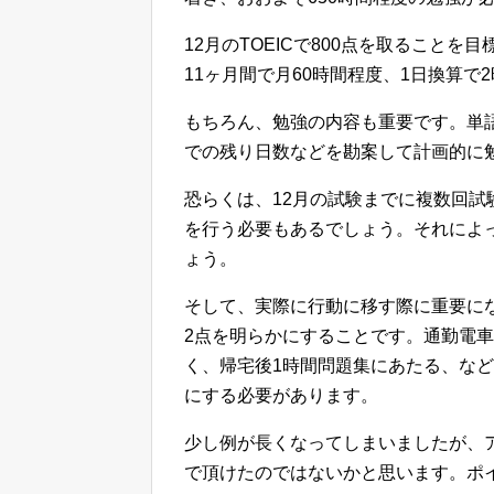
12月のTOEICで800点を取ること
11ヶ月間で月60時間程度、1日換算
もちろん、勉強の内容も重要です。単
での残り日数などを勘案して計画的に
恐らくは、12月の試験までに複数回
を行う必要もあるでしょう。それによ
ょう。
そして、実際に行動に移す際に重要に
2点を明らかにすることです。通勤電
く、帰宅後1時間問題集にあたる、な
にする必要があります。
少し例が長くなってしまいましたが、
で頂けたのではないかと思います。ポ