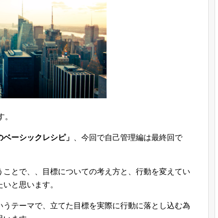
です。
のベーシックレシピ」
、今回で自己管理編は最終回で
うことで、、目標についての考え方と、行動を変えてい
たいと思います。
いうテーマで、立てた目標を実際に行動に落とし込む為