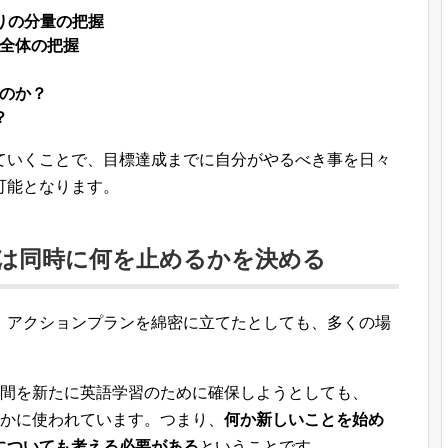
りの分量の把握
全体の把握
のか？
？
ていくことで、目標達成までに自分がやるべき事を日々
可能となります。
は同時に何を止めるかを決める
、アクションプランを綿密に立てたとしても、多くの場
時間を新たに英語学習のために確保しようとしても、
何かに使われています。つまり、
何か新しいことを始め
についても考える必要がある
ということです。