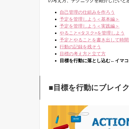
の考え方、テクニックを紹介したいと
自己管理の仕組みを作ろう
予定を管理しよう＜基本編＞
予定を管理しよう＜実践編＞
やること<タスク>を管理しよう
予定とやることを書き出して時間
行動の記録を残そう
目標の考え方と立て方
目標を行動に落とし込む←イマコ
■目標を行動にブレイ