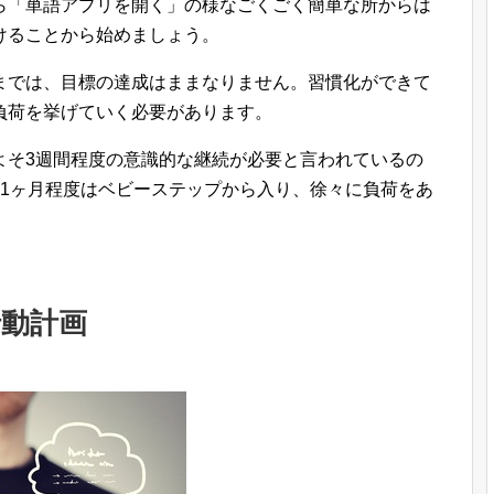
ら「単語アプリを開く」の様なごくごく簡単な所からは
けることから始めましょう。
までは、目標の達成はままなりません。習慣化ができて
負荷を挙げていく必要があります。
よそ3週間程度の意識的な継続が必要と言われているの
の1ヶ月程度はベビーステップから入り、徐々に負荷をあ
行動計画