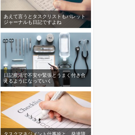
あえて言うとタスクリストもバレット
ジャーナルも日記ですよね
日記療法で不安や緊張とうまく付き合
えるようになっていく
タスクマネジメント仕事術と、発達障