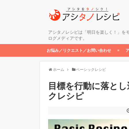
アシタノレシピは「明日を楽しく！」を
ログメディアです。
お悩み／リクエスト／お問い合わせ
ホーム
ベーシックレシピ
目標を行動に落とし
クレシピ