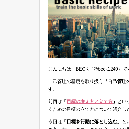
こんにちは、BECK（@beck1240）
自己管理の基礎を取り扱う
「自己管理
す。
前回は
「
目標の考え方と立て方
」
とい
くための目標の立て方について紹介し
今回は
「目標を行動に落とし込む」
と