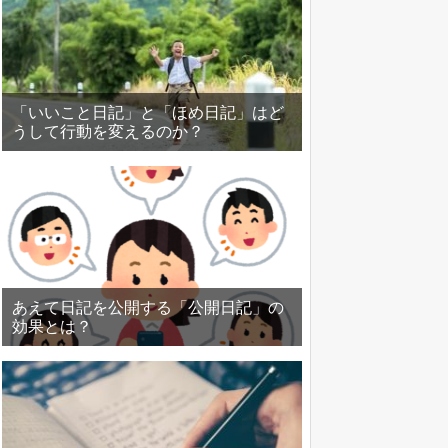
「いいこと日記」と「ほめ日記」はど
うして行動を変えるのか？
あえて日記を公開する「公開日記」の
効果とは？