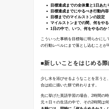
目標達成までの全体量と1日あた
目標達成までにやるべき行動内容
目標までのマイルストンの設定
マイルストンまでの間、何をやる
1日の中で、いつ、何をやるのか
こういった事柄を目標毎に明らかにし
の行動レベルにまで落とし込むことが
■新しいことをはじめる際
少し水を浴びせるようなことを言うと
合は絵に描いた餅で終わります。
先に挙げた英語学習の場合、2時間の
元々日々の生活の中で、その2時間は
る時には、同時に「何を止めるか？」