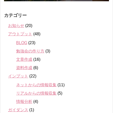
カテゴリー
お知らせ
(20)
アウトプット
(48)
BLOG
(23)
勉強会の作り方
(3)
文章作成
(16)
資料作成
(6)
インプット
(22)
ネットからの情報収集
(11)
リアルからの情報収集
(5)
情報分析
(4)
ガイダンス
(1)