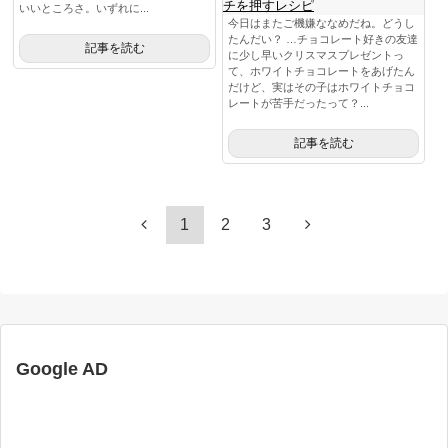
チを押すレシピ
いいところさ。いずれに...
今日はまたご機嫌ななめだね。どうし
たんだい？ …チョコレート好きの友達
記事を読む
に少し早いクリスマスプレゼントっ
て、ホワイトチョコレートをあげたん
だけど、実はその子はホワイトチョコ
レートが苦手だったって？...
記事を読む
1
2
3
Google AD