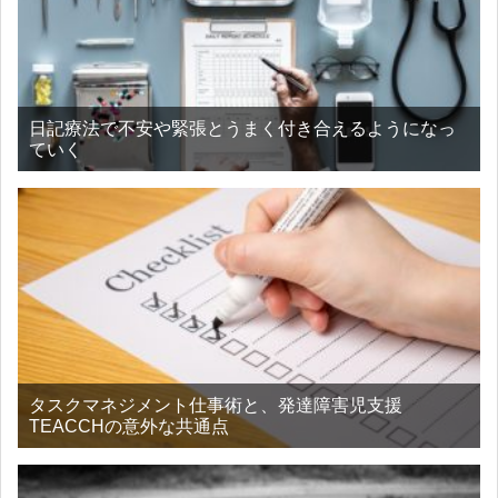
日記療法で不安や緊張とうまく付き合えるようになっ
ていく
タスクマネジメント仕事術と、発達障害児支援
TEACCHの意外な共通点