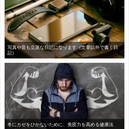
写真や音も立派な日記になります（文章以外で書く日
記）
冬にカゼをひかないために、免疫力を高める健康法