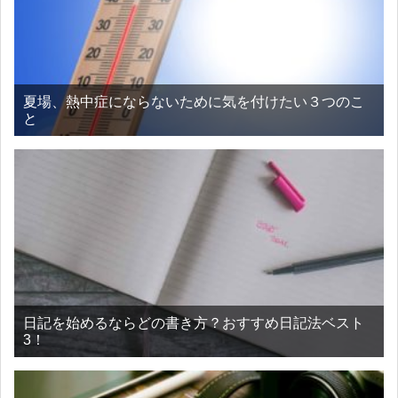
夏場、熱中症にならないために気を付けたい３つのこ
と
日記を始めるならどの書き方？おすすめ日記法ベスト
3！