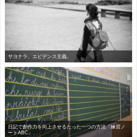
サヨナラ、エビデンス主義。
日記で創作力を向上させるたった一つの方法「練習ノ
ートABC」