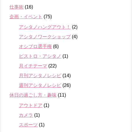
仕事術
(16)
企画・イベント
(75)
アシタノハングアウト！
(2)
アシタノワークショップ
(4)
オシブロ選手権
(6)
ビストロ・アシタノ
(1)
月イチテーマ
(22)
月刊アシタノレシピ
(14)
週刊アシタノレシピ
(26)
休日の過ごし方・趣味
(11)
アウトドア
(1)
カメラ
(1)
スポーツ
(1)