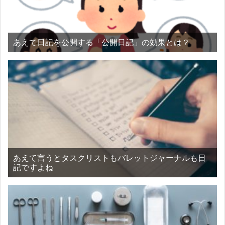
あえて日記を公開する「公開日記」の効果とは？
あえて言うとタスクリストもバレットジャーナルも日
記ですよね