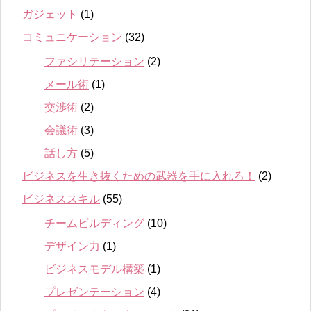
ガジェット
(1)
コミュニケーション
(32)
ファシリテーション
(2)
メール術
(1)
交渉術
(2)
会議術
(3)
話し方
(5)
ビジネスを生き抜くための武器を手に入れろ！
(2)
ビジネススキル
(55)
チームビルディング
(10)
デザイン力
(1)
ビジネスモデル構築
(1)
プレゼンテーション
(4)