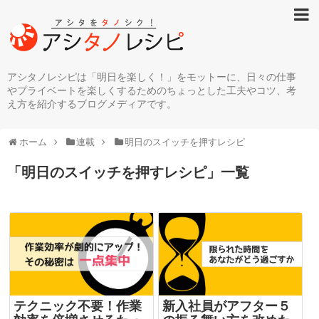
アシタノレシピは「明日を楽しく！」をモットーに、日々の仕事
やプライベートを楽しくするためのちょっとした工夫やコツ、考
え方を紹介するブログメディアです。
ホーム
連載
明日のスイッチを押すレシピ
「
明日のスイッチを押すレシピ
」
一覧
テクニック不要！作業
新入社員がアフター５