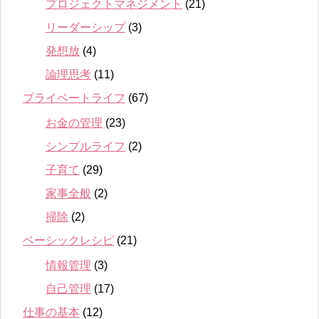
プロジェクトマネジメント
(21)
リーダーシップ
(3)
発想放
(4)
論理思考
(11)
プライベートライフ
(67)
お金の管理
(23)
シンプルライフ
(2)
子育て
(29)
家事全般
(2)
掃除
(2)
ベーシックレシピ
(21)
情報管理
(3)
自己管理
(17)
仕事の基本
(12)