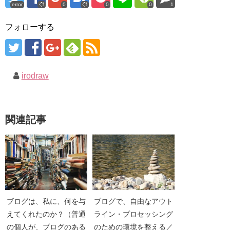
error
0
0
0
1
フォローする
irodraw
関連記事
ブログは、私に、何を与
ブログで、自由なアウト
えてくれたのか？（普通
ライン・プロセッシング
の個人が、ブログのある
のための環境を整える／