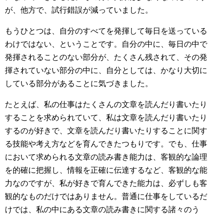
が、他方で、試行錯誤が減っていました。
もうひとつは、自分のすべてを発揮して毎日を送っている
わけではない、ということです。自分の中に、毎日の中で
発揮されることのない部分が、たくさん残されて、その発
揮されていない部分の中に、自分としては、かなり大切に
している部分があることに気づきました。
たとえば、私の仕事はたくさんの文章を読んだり書いたり
することを求められていて、私は文章を読んだり書いたり
するのが好きで、文章を読んだり書いたりすることに関す
る技能や考え方などを育んできたつもりです。でも、仕事
において求められる文章の読み書き能力は、客観的な論理
を的確に把握し、情報を正確に伝達するなど、客観的な能
力なのですが、私が好きで育んできた能力は、必ずしも客
観的なものだけではありません。普通に仕事をしているだ
けでは、私の中にある文章の読み書きに関する諸々のう