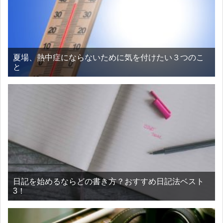
夏場、熱中症にならないために気を付けたい３つのこ
と
日記を始めるならどの書き方？おすすめ日記法ベスト
3！