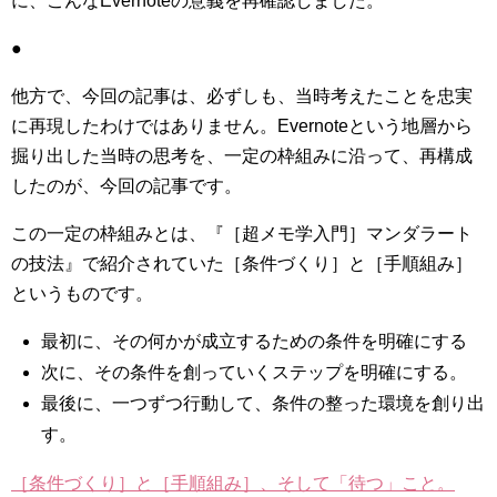
に、こんなEvernoteの意義を再確認しました。
●
他方で、今回の記事は、必ずしも、当時考えたことを忠実
に再現したわけではありません。Evernoteという地層から
掘り出した当時の思考を、一定の枠組みに沿って、再構成
したのが、今回の記事です。
この一定の枠組みとは、『［超メモ学入門］マンダラート
の技法』で紹介されていた［条件づくり］と［手順組み］
というものです。
最初に、その何かが成立するための条件を明確にする
次に、その条件を創っていくステップを明確にする。
最後に、一つずつ行動して、条件の整った環境を創り出
す。
［条件づくり］と［手順組み］、そして「待つ」こと。