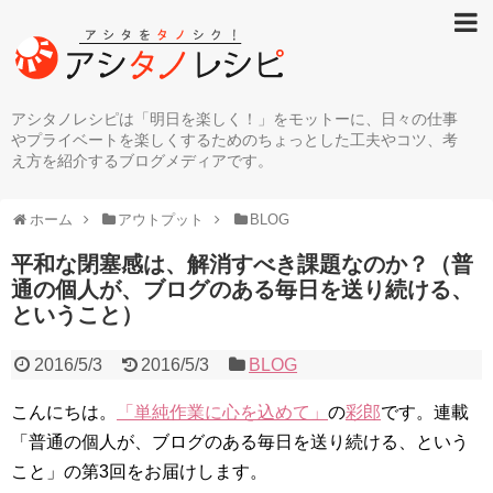
アシタノレシピは「明日を楽しく！」をモットーに、日々の仕事
やプライベートを楽しくするためのちょっとした工夫やコツ、考
え方を紹介するブログメディアです。
ホーム
アウトプット
BLOG
平和な閉塞感は、解消すべき課題なのか？（普
通の個人が、ブログのある毎日を送り続ける、
ということ）
2016/5/3
2016/5/3
BLOG
こんにちは。
「単純作業に心を込めて」
の
彩郎
です。連載
「普通の個人が、ブログのある毎日を送り続ける、という
こと」の第3回をお届けします。