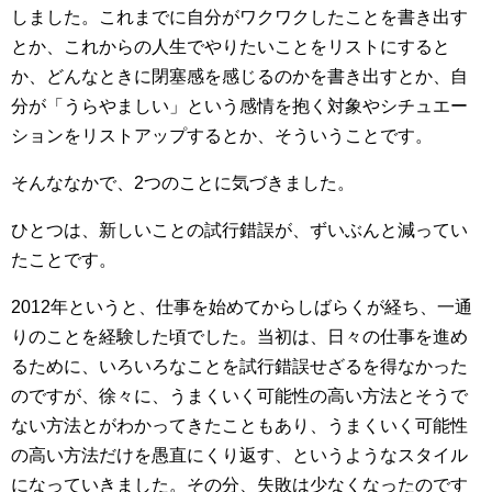
しました。これまでに自分がワクワクしたことを書き出す
とか、これからの人生でやりたいことをリストにすると
か、どんなときに閉塞感を感じるのかを書き出すとか、自
分が「うらやましい」という感情を抱く対象やシチュエー
ションをリストアップするとか、そういうことです。
そんななかで、2つのことに気づきました。
ひとつは、新しいことの試行錯誤が、ずいぶんと減ってい
たことです。
2012年というと、仕事を始めてからしばらくが経ち、一通
りのことを経験した頃でした。当初は、日々の仕事を進め
るために、いろいろなことを試行錯誤せざるを得なかった
のですが、徐々に、うまくいく可能性の高い方法とそうで
ない方法とがわかってきたこともあり、うまくいく可能性
の高い方法だけを愚直にくり返す、というようなスタイル
になっていきました。その分、失敗は少なくなったのです