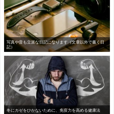
写真や音も立派な日記になります（文章以外で書く日
記）
冬にカゼをひかないために、免疫力を高める健康法