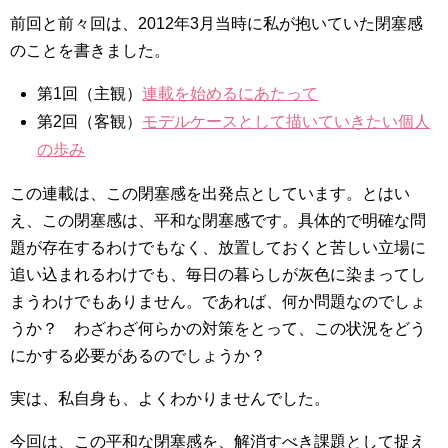
前回と前々回は、2012年3月当時に私が抱いていた閉塞感
のことを書きました。
第1回（主観）
連載を始めるにあたって
第2回（客観）
モデルケースとして描いていきたい個人
の歩み
この連載は、この閉塞感を出発点としています。とはい
え、この閉塞感は、平和な閉塞感です。具体的で明確な問
題が存在するわけでもなく、放置しておくと苦しい立場に
追い込まれるわけでも、毎日の暮らしが灰色に染まってし
まうわけでもありません。であれば、何か問題なのでしょ
うか？ わざわざ何らかの対策をとって、この状況をどう
にかする必要があるのでしょうか？
実は、私自身も、よくわかりませんでした。
今回は、この平和な閉塞感を、解消すべき課題として捉え