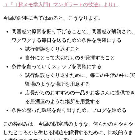
（『［超メモ学入門］マンダラートの技法』より）
今回の記事に当てはめると、こうなります。
閉塞感の原因を掘り下げることで、閉塞感が解消され、
ワクワクする毎日を送るための条件を明確にする
試行錯誤をくり返すこと
自分にとって大切なものを発揮すること
条件を創っていくステップを明確にする
試行錯誤をくり返すために、毎日の生活の中に実
験場のような場所を用意する
店長からのおすすめの一品をお客さんに提供でき
る居酒屋のような場所を用意する
条件の整った環境を創り出すため、ブログを始める
この枠組みは、今回の閉塞感のような、何らかのもやもや
したところから生じる問題を解消するために、比較的うま