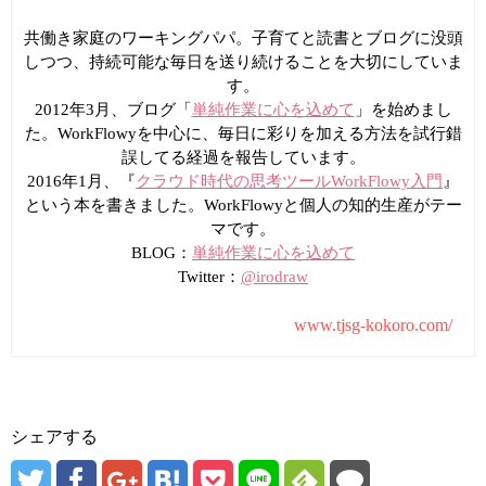
共働き家庭のワーキングパパ。子育てと読書とブログに没頭
しつつ、持続可能な毎日を送り続けることを大切にしていま
す。
2012年3月、ブログ「
単純作業に心を込めて
」を始めまし
た。WorkFlowyを中心に、毎日に彩りを加える方法を試行錯
誤してる経過を報告しています。
2016年1月、『
クラウド時代の思考ツールWorkFlowy入門
』
という本を書きました。WorkFlowyと個人の知的生産がテー
マです。
BLOG：
単純作業に心を込めて
Twitter：
@irodraw
www.tjsg-kokoro.com/
シェアする