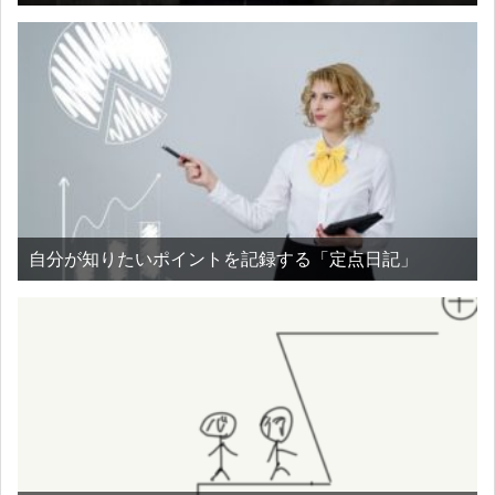
自分が知りたいポイントを記録する「定点日記」