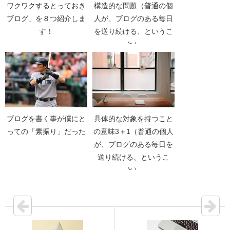
ワクワクするとっておき
構造的な問題（普通の個
ブログ」を８つ紹介しま
人が、ブログのある毎日
す！
を送り続ける、というこ
と）
ブログを書く事が僕にと
具体的な対象を持つこと
っての「素振り」だった
の意味3＋1（普通の個人
が、ブログのある毎日を
送り続ける、というこ
と）