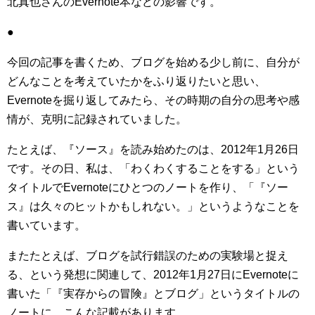
北真也さんのEvernote本などの影響です。
●
今回の記事を書くため、ブログを始める少し前に、自分が
どんなことを考えていたかをふり返りたいと思い、
Evernoteを掘り返してみたら、その時期の自分の思考や感
情が、克明に記録されていました。
たとえば、『ソース』を読み始めたのは、2012年1月26日
です。その日、私は、「わくわくすることをする」という
タイトルでEvernoteにひとつのノートを作り、「『ソー
ス』は久々のヒットかもしれない。」というようなことを
書いています。
またたとえば、ブログを試行錯誤のための実験場と捉え
る、という発想に関連して、2012年1月27日にEvernoteに
書いた「『実存からの冒険』とブログ」というタイトルの
ノートに、こんな記載があります。