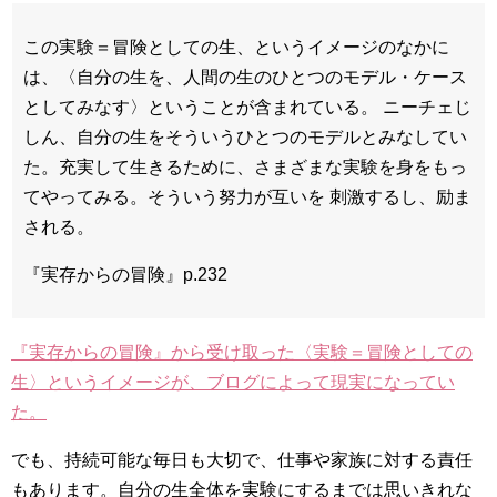
この実験＝冒険としての生、というイメージのなかに
は、〈自分の生を、人間の生のひとつのモデル・ケース
としてみなす〉ということが含まれている。 ニーチェじ
しん、自分の生をそういうひとつのモデルとみなしてい
た。充実して生きるために、さまざまな実験を身をもっ
てやってみる。そういう努力が互いを 刺激するし、励ま
される。
『実存からの冒険』p.232
『実存からの冒険』から受け取った〈実験＝冒険としての
生〉というイメージが、ブログによって現実になってい
た。
でも、持続可能な毎日も大切で、仕事や家族に対する責任
もあります。自分の生全体を実験にするまでは思いきれな