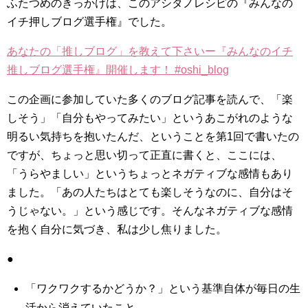
ふたつめのきっかけは、このアシタノレシピの『みんなの
イチ押しブログ選手権』でした。
あなたの「推しブログ」を教えて下さいー『みんなのイチ
推しブログ選手権』開催します！ #oshi_blog
この企画に参加していた多くのブログ記事を読んで、「楽
しそう」「自分もやってみたい」というあこがれのような
明るい気持ちを抱いたんだ、ということを第1回で書いたの
ですが、ちょっと思い切って正直に書くと、ここには、
「うらやましい」というちょっとネガティブな感情もあり
ました。「あの人たちはとても楽しそうなのに、自分はそ
うじゃない。」という感じです。そんなネガティブな感情
を抱く自分に気づき、私は少し焦りました。
●
「ワクワクするかどうか？」という基準自体が毎日の生
活から消えていたこと