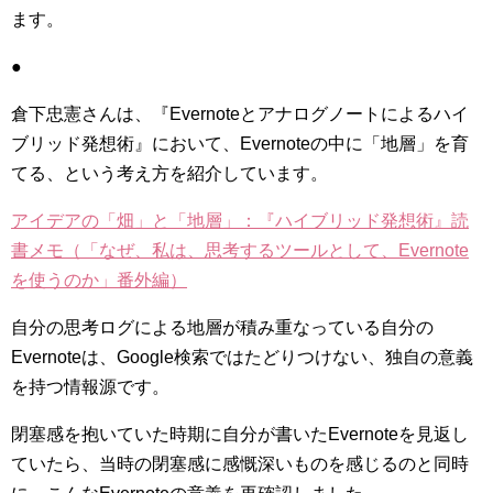
ます。
●
倉下忠憲さんは、『Evernoteとアナログノートによるハイ
ブリッド発想術』において、Evernoteの中に「地層」を育
てる、という考え方を紹介しています。
アイデアの「畑」と「地層」：『ハイブリッド発想術』読
書メモ（「なぜ、私は、思考するツールとして、Evernote
を使うのか」番外編）
自分の思考ログによる地層が積み重なっている自分の
Evernoteは、Google検索ではたどりつけない、独自の意義
を持つ情報源です。
閉塞感を抱いていた時期に自分が書いたEvernoteを見返し
ていたら、当時の閉塞感に感慨深いものを感じるのと同時