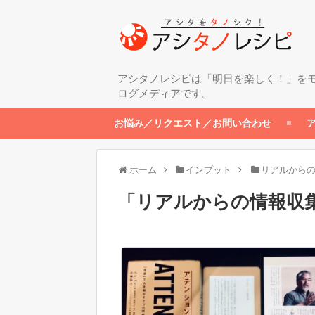
アシタノレシピは「明日を楽しく！」を
ログメディアです。
お悩み／リクエスト／お問い合わせ
ホーム
インプット
リアルから
「
リアルからの情報収