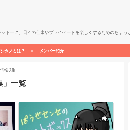
モットーに、日々の仕事やプライベートを楽しくするためのちょっ
アシタノとは？
メンバー紹介
の情報収集
集
」
一覧