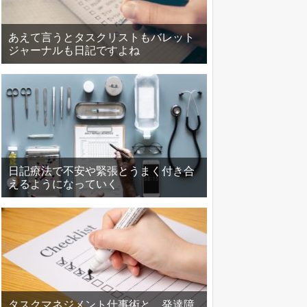
あえて言うとタスクリストもバレット
ジャーナルも日記ですよね
日記療法で不安や緊張とうまく付き合
えるようになっていく
タスクマネジメント仕事術と、発達障