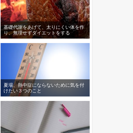
基礎代謝をあげて、太りにくい体を作
り、無理せずダイエットをする
夏場、熱中症にならないために気を付
けたい３つのこと