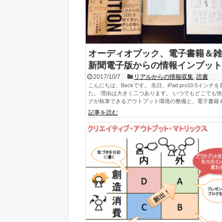
オーディオブック、電子書籍＆雑
新聞電子版からの情報インプット
2017/10/7
リアルからの情報収集
,
読書
こんにちは、Beckです。 先日、iPad pro10.5インチ
た。 理由は大きく二つあります。 いつでもどこでも
グが執筆できるアウトプット環境の整備と、電子書籍＆雑
記事を読む