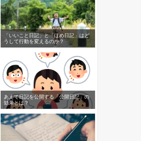
「いいこと日記」と「ほめ日記」はど
うして行動を変えるのか？
あえて日記を公開する「公開日記」の
効果とは？