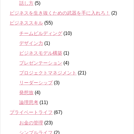
話し方
(5)
ビジネスを生き抜くための武器を手に入れろ！
(2)
ビジネススキル
(55)
チームビルディング
(10)
デザイン力
(1)
ビジネスモデル構築
(1)
プレゼンテーション
(4)
プロジェクトマネジメント
(21)
リーダーシップ
(3)
発想放
(4)
論理思考
(11)
プライベートライフ
(67)
お金の管理
(23)
シンプルライフ
(2)