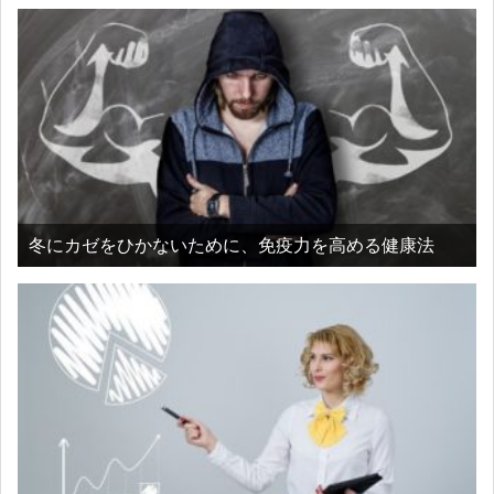
冬にカゼをひかないために、免疫力を高める健康法