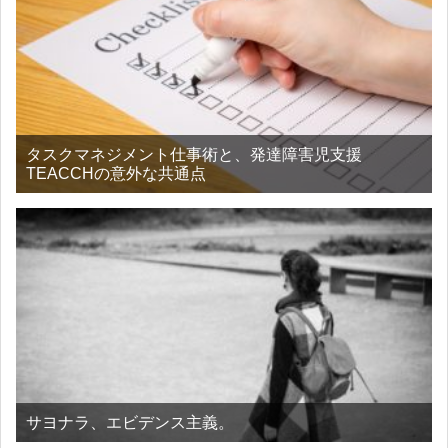
タスクマネジメント仕事術と、発達障害児支援
TEACCHの意外な共通点
サヨナラ、エビデンス主義。