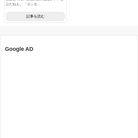
心だねえ」 「センセ...
記事を読む
Google AD