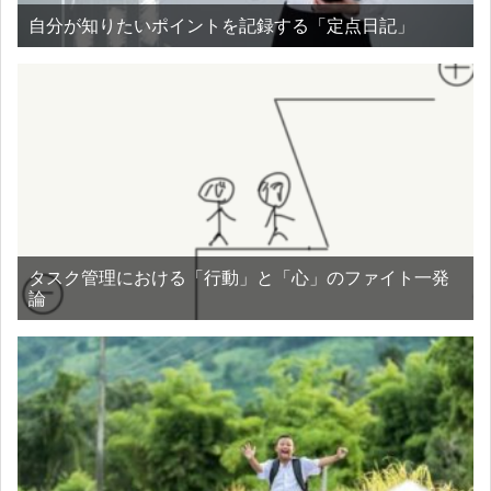
自分が知りたいポイントを記録する「定点日記」
タスク管理における「行動」と「心」のファイト一発
論