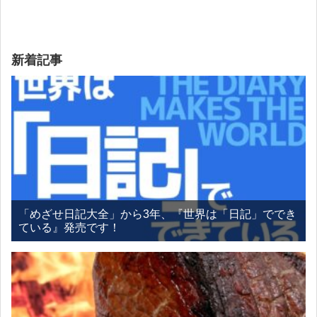
新着記事
「めざせ日記大全」から3年、『世界は「日記」ででき
ている』発売です！