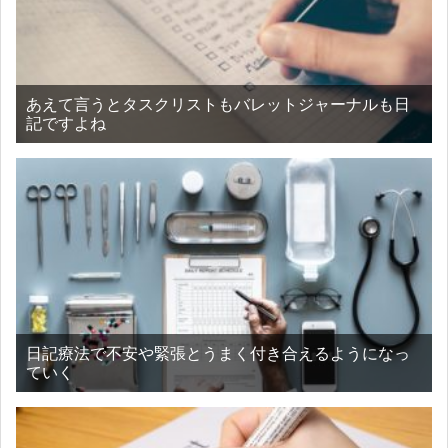
あえて言うとタスクリストもバレットジャーナルも日
記ですよね
日記療法で不安や緊張とうまく付き合えるようになっ
ていく