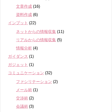
文章作成
(16)
資料作成
(6)
インプット
(22)
ネットからの情報収集
(11)
リアルからの情報収集
(5)
情報分析
(4)
ガイダンス
(1)
ガジェット
(1)
コミュニケーション
(32)
ファシリテーション
(2)
メール術
(1)
交渉術
(2)
会議術
(3)