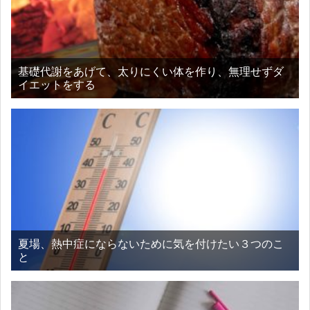
基礎代謝をあげて、太りにくい体を作り、無理せずダ
イエットをする
夏場、熱中症にならないために気を付けたい３つのこ
と