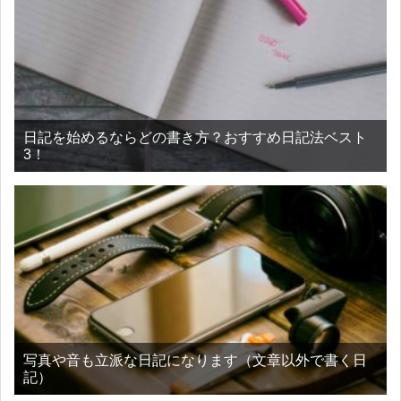
日記を始めるならどの書き方？おすすめ日記法ベスト
3！
写真や音も立派な日記になります（文章以外で書く日
記）