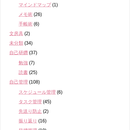
マインドマップ
(1)
メモ術
(26)
手帳術
(6)
文房具
(2)
未分類
(34)
自己研鑽
(37)
勉強
(7)
読書
(25)
自己管理
(108)
スケジュール管理
(6)
タスク管理
(45)
先送り防止
(2)
振り返り
(16)