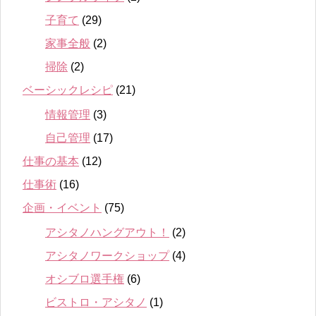
子育て
(29)
家事全般
(2)
掃除
(2)
ベーシックレシピ
(21)
情報管理
(3)
自己管理
(17)
仕事の基本
(12)
仕事術
(16)
企画・イベント
(75)
アシタノハングアウト！
(2)
アシタノワークショップ
(4)
オシブロ選手権
(6)
ビストロ・アシタノ
(1)