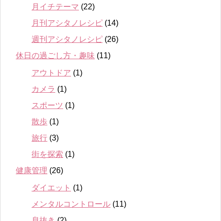
月イチテーマ
(22)
月刊アシタノレシピ
(14)
週刊アシタノレシピ
(26)
休日の過ごし方・趣味
(11)
アウトドア
(1)
カメラ
(1)
スポーツ
(1)
散歩
(1)
旅行
(3)
街を探索
(1)
健康管理
(26)
ダイエット
(1)
メンタルコントロール
(11)
息抜き
(2)