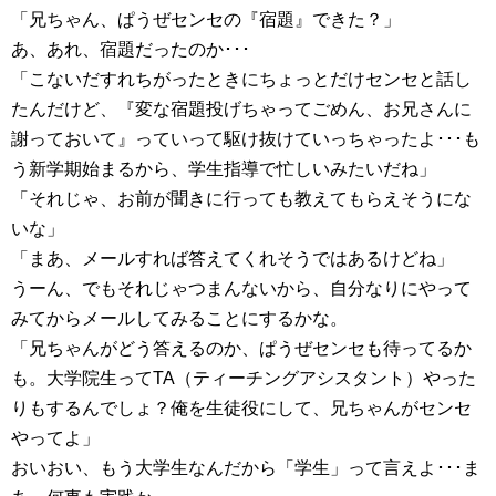
「兄ちゃん、ぱうぜセンセの『宿題』できた？」
あ、あれ、宿題だったのか･･･
「こないだすれちがったときにちょっとだけセンセと話し
たんだけど、『変な宿題投げちゃってごめん、お兄さんに
謝っておいて』っていって駆け抜けていっちゃったよ･･･も
う新学期始まるから、学生指導で忙しいみたいだね」
「それじゃ、お前が聞きに行っても教えてもらえそうにな
いな」
「まあ、メールすれば答えてくれそうではあるけどね」
うーん、でもそれじゃつまんないから、自分なりにやって
みてからメールしてみることにするかな。
「兄ちゃんがどう答えるのか、ぱうぜセンセも待ってるか
も。大学院生ってTA（ティーチングアシスタント）やった
りもするんでしょ？俺を生徒役にして、兄ちゃんがセンセ
やってよ」
おいおい、もう大学生なんだから「学生」って言えよ･･･ま