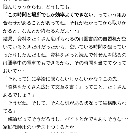
悩んじゃうからね、どうしても。
「
この時間と場所でしか効率よくできない
、っていう組み
合わせがあることがあってね。それがわかってから取りか
かると、なんとか終わるんだよ･･･」
結局、資料をたくさん広げられるのは図書館の自習机が空
いているときだけだったから、空いている時間を狙ってい
ったりしたんだよね。資料をざっと読んで付せんを貼るの
は通学中の電車でもできるから、その時間を当ててやって
おいて･･･
「それって別に卒論に限らないじゃないかな？この先、
『資料をたくさん広げて文章を書く』ってこと、たくさん
あるでしょ？」
「そうだね。そして、そんな机がある状況って結構限られ
てる」
「修論だってそうだろうし、バイトとかでもありそうな･･･
家庭教師用の小テストつくるとか」