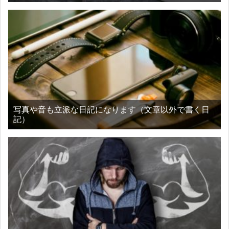
写真や音も立派な日記になります（文章以外で書く日
記）