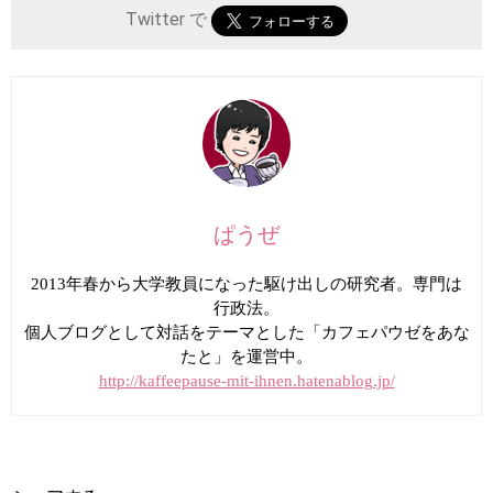
Twitter で
ぱうぜ
2013年春から大学教員になった駆け出しの研究者。専門は
行政法。
個人ブログとして対話をテーマとした「カフェパウゼをあな
たと」を運営中。
http://kaffeepause-mit-ihnen.hatenablog.jp/