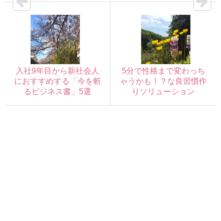
入社9年目から新社会人
5分で性格まで変わっち
におすすめする「今を斬
ゃうかも！？な良習慣作
るビジネス書」5選
りソリューション