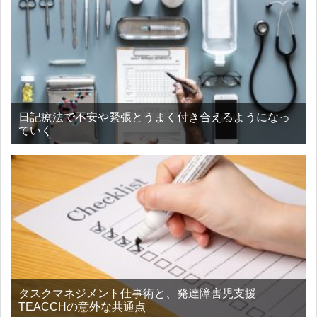
日記療法で不安や緊張とうまく付き合えるようになっ
ていく
タスクマネジメント仕事術と、発達障害児支援
TEACCHの意外な共通点