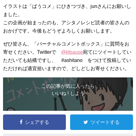
イラストは「ぱうコメ」にひきつづき、junさんにお願いし
ました。
この企画が始まったのも、アシタノレシピ読者の皆さんの
おかげです。今後もどうぞよろしくお願いします。
ぜひ皆さん、「バーチャルコメントボックス」に質問をお
寄せください。Twitterで
@kfpause
宛てにツイートしてい
ただいても結構ですし、 #ashitano をつけて投稿してい
ただければ適宜拾いますので、どしどしお寄せください。
この記事が気に入ったら
いいね ! しよう
シェアする
ツイートする