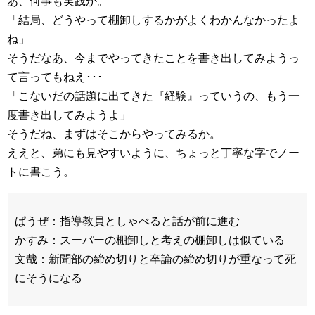
あ、何事も実践か。
「結局、どうやって棚卸しするかがよくわかんなかったよ
ね」
そうだなあ、今までやってきたことを書き出してみようっ
て言ってもねえ･･･
「こないだの話題に出てきた『経験』っていうの、もう一
度書き出してみようよ」
そうだね、まずはそこからやってみるか。
ええと、弟にも見やすいように、ちょっと丁寧な字でノー
トに書こう。
ぱうぜ：指導教員としゃべると話が前に進む
かすみ：スーパーの棚卸しと考えの棚卸しは似ている
文哉：新聞部の締め切りと卒論の締め切りが重なって死
にそうになる