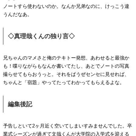
ノートすら使わないのか。なんか兄弟なのに、けっこう違
うんだなあ。
◇真理哉くんの独り言◇
兄ちゃんのマメさと俺のテキトー発想、あわせると最強か
も！喋りながらもなんか書いてたし、あとでノートの写真
撮らせてもらおうっと。それをぱうぜセンセに見せれば、
ちゃんと「宿題」やってたってわかってもらえるよな。
編集後記
予告しといて2ヶ月近く空いてしまいすみませんでした。卒
業式シーズンが過ぎて文哉くんが大学院の入学式を迎える