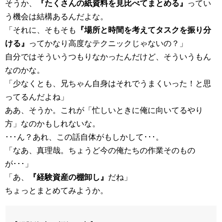
そうか、
『たくさんの紙資料を見比べてまとめる』
ってい
う機会は結構あるんだよな。
「それに、そもそも
『場所と時間を考えてタスクを振り分
ける』
ってかなり高度なテクニックじゃないの？」
自分ではそういうつもりなかったんだけど、そういうもん
なのかな。
「少なくとも、兄ちゃん自身はそれでうまくいった！と思
ってるんだよね」
ああ、そうか。これが「忙しいときに俺に向いてるやり
方」なのかもしれないな。
･･･ん？あれ、この話自体がもしかして･･･。
「なあ、真理哉。ちょうど今の俺たちの作業そのもの
が･･･」
「あ、
『経験資産の棚卸し』
だね」
ちょっとまとめてみようか。