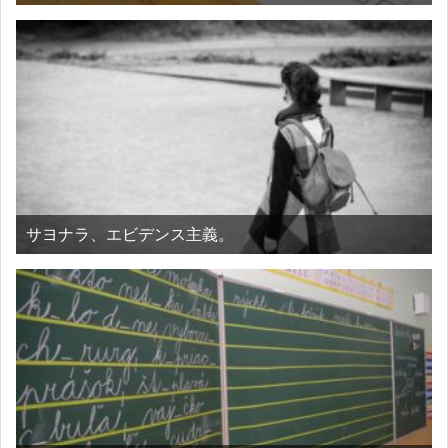
サヨナラ、エビデンス主義。