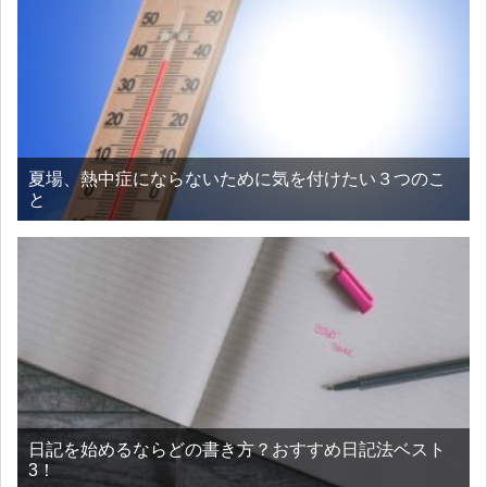
夏場、熱中症にならないために気を付けたい３つのこ
と
日記を始めるならどの書き方？おすすめ日記法ベスト
3！