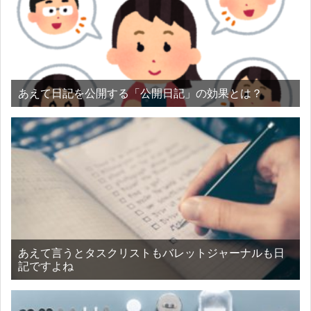
あえて日記を公開する「公開日記」の効果とは？
あえて言うとタスクリストもバレットジャーナルも日
記ですよね