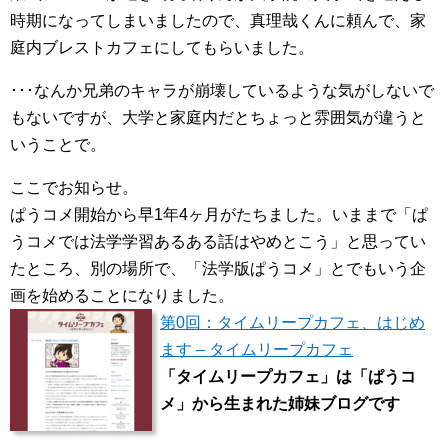
時期になってしまいましたので、真理哉くんに頼んで、家
庭内ブレストカフェにしてもらいました。
･･･なんか兄弟のキャラが崩壊しているような気がしないで
もないですが、大学と家庭内だとちょっと雰囲気が違うと
いうことで。
ここでお知らせ。
ぱうコメ開始から早1年4ヶ月がたちました。いままで「ぱ
うコメでは法学学習あるある話はやめとこう」と思ってい
たところ、別の場所で、「法学版ぱうコメ」とでもいう企
画を始めることになりました。
第0回：タイムリープカフェ、はじめ
ます – タイムリープカフェ
「タイムリープカフェ」は「ぱうコ
メ」から生まれた姉妹ブログです