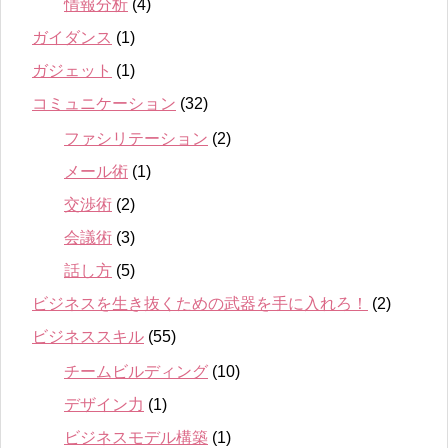
情報分析
(4)
ガイダンス
(1)
ガジェット
(1)
コミュニケーション
(32)
ファシリテーション
(2)
メール術
(1)
交渉術
(2)
会議術
(3)
話し方
(5)
ビジネスを生き抜くための武器を手に入れろ！
(2)
ビジネススキル
(55)
チームビルディング
(10)
デザイン力
(1)
ビジネスモデル構築
(1)