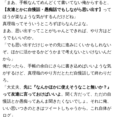
「まあ、手帳なんてめんどくて書いてない俺からすると、
【友達とかに自慢話・愚痴話でもしながら思い出す】
って
ほうが楽なような気がするんだけどね」
真理哉ってそういうところずぼらなんだよな。
まあ、思い出すってことがちゃんとできれば、やり方はど
うでもいいのか。
「でも思い出すだけじゃその先に進みにくいかもしれない
ぞ。ほかに活かせるかどうかまで考えないといけないんだ
から」
俺だったら、手帳の余白にさらに書き込めばいいような気
がするけど、真理哉のやり方だとただ自慢話して終わりだ
ろ。
「大丈夫、
先に『なんかほかに使えそうなこと無いか？』
って友達に言っておけばいいよ
。聞く方だって、ただの自
慢話とか愚痴ってあんま聞きたくないでしょ。それに俺、
いい思いつきのときはツイートしちゃうから。これ自体が
ログ」