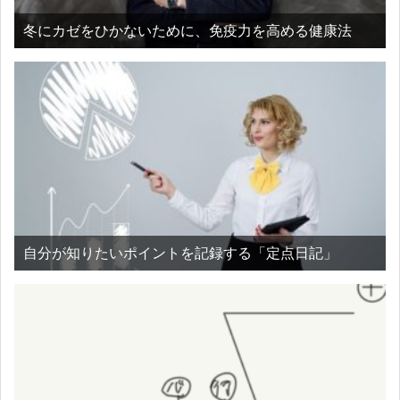
冬にカゼをひかないために、免疫力を高める健康法
自分が知りたいポイントを記録する「定点日記」