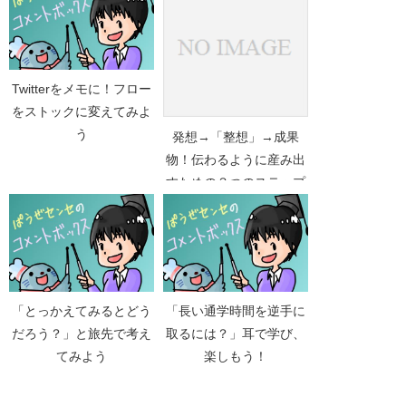
Twitterをメモに！フロー
をストックに変えてみよ
う
発想→「整想」→成果
物！伝わるように産み出
すための３つのステップ
「とっかえてみるとどう
「長い通学時間を逆手に
だろう？」と旅先で考え
取るには？」耳で学び、
てみよう
楽しもう！