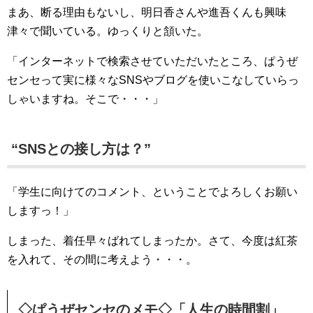
まあ、断る理由もないし、明日香さんや進吾くんも興味
津々で聞いている。ゆっくりと頷いた。
「インターネットで検索させていただいたところ、ぱうぜ
センセって実に様々なSNSやブログを使いこなしていらっ
しゃいますね。そこで・・・」
“SNSとの接し方は？”
「学生に向けてのコメント、ということでよろしくお願い
しますっ！」
しまった、着任早々ばれてしまったか。さて、今度は紅茶
を入れて、その間に考えよう・・・。
◇ぱうぜセンセのメモ◇「人生の時間割」