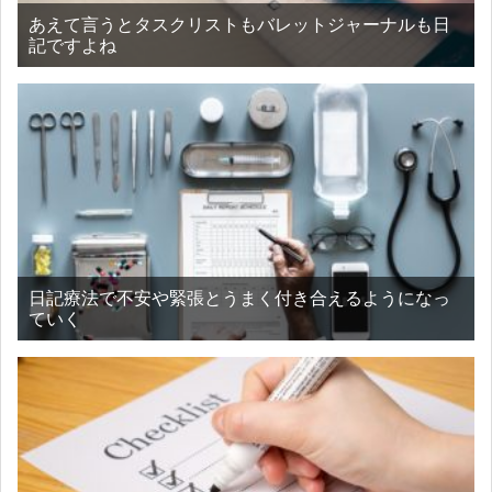
あえて言うとタスクリストもバレットジャーナルも日
記ですよね
日記療法で不安や緊張とうまく付き合えるようになっ
ていく