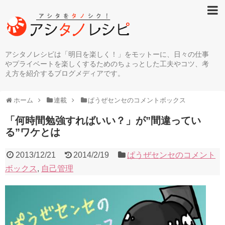
アシタノレシピは「明日を楽しく！」をモットーに、日々の仕事
やプライベートを楽しくするためのちょっとした工夫やコツ、考
え方を紹介するブログメディアです。
ホーム
連載
ぱうぜセンセのコメントボックス
「何時間勉強すればいい？」が”間違ってい
る”ワケとは
2013/12/21
2014/2/19
ぱうぜセンセのコメント
ボックス
,
自己管理