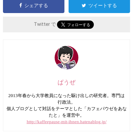
シェアする
ツイートする
Twitter で
ぱうぜ
2013年春から大学教員になった駆け出しの研究者。専門は
行政法。
個人ブログとして対話をテーマとした「カフェパウゼをあな
たと」を運営中。
http://kaffeepause-mit-ihnen.hatenablog.jp/