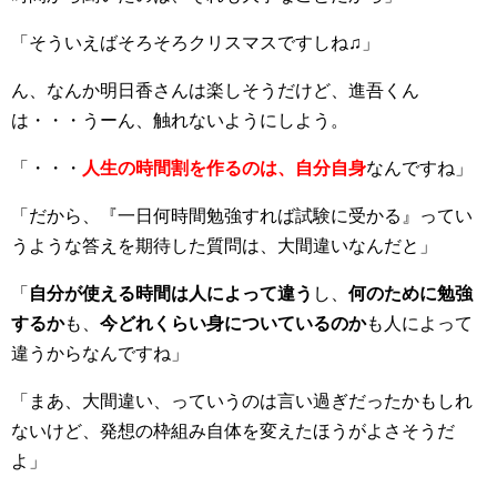
「そういえばそろそろクリスマスですしね♫」
ん、なんか明日香さんは楽しそうだけど、進吾くん
は・・・うーん、触れないようにしよう。
「・・・
人生の時間割を作るのは、自分自身
なんですね」
「だから、『一日何時間勉強すれば試験に受かる』ってい
うような答えを期待した質問は、大間違いなんだと」
「
自分が使える時間は人によって違う
し、
何のために勉強
するか
も、
今どれくらい身についているのか
も人によって
違うからなんですね」
「まあ、大間違い、っていうのは言い過ぎだったかもしれ
ないけど、発想の枠組み自体を変えたほうがよさそうだ
よ」