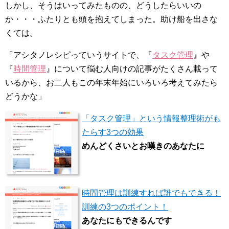
しかし、そうはいってみたものの、どうしたらいいの
か・・・ふたりとも頭を抱えてしまった。助け船を出さな
くては。
「アシタノレシピっていうサイトで、『
タスク管理
』や
『
時間管理
』について悩む人向けの記事がたくさん載って
いるから、お二人もこの年末年始にいろいろ考えてみたら
どうかな」
「タスク管理」という情報整理術がも
たらす3つの効果
めんどくさいとお嘆きのあなたに
時間管理は訓練すれば誰でもできる！
訓練の3つのポイント！
あなたにもできるんです