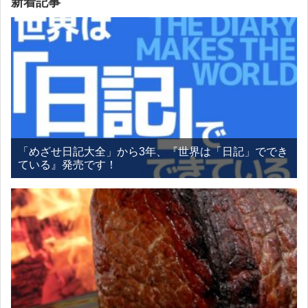
新着記事
「めざせ日記大全」から3年、『世界は「日記」ででき
ている』発売です！