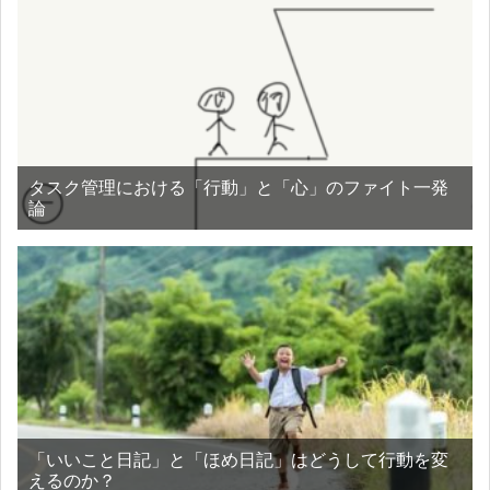
タスク管理における「行動」と「心」のファイト一発
論
「いいこと日記」と「ほめ日記」はどうして行動を変
えるのか？