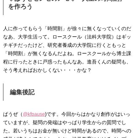
を作ろう
人に作ってもらう「時間割」が徐々に無くなっていくのだ
なあ、大学生活って。ロースクール（法科大学院）はギッ
チギチだったけど、研究者養成の大学院に行くともっと
「時間割」が無くなるんだよね。ロースクールから博士課
程に行ったときに戸惑ったもんなあ。進吾くんの疑問も、
そう考えればおかしくない・・・かな？
編集後記
ぱうぜ（
@kfpause
)です。今回からはかなり創作がはいっ
ていますが、疑問の発端はやっぱり学生からの質問でし
た。若いうちはお金が無いけど時間があるので、時間への