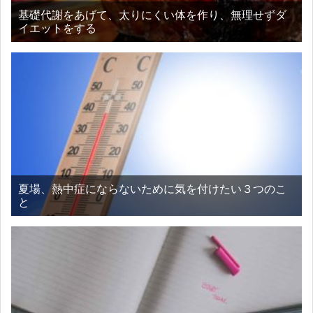
基礎代謝をあげて、太りにくい体を作り、無理せずダ
イエットをする
夏場、熱中症にならないために気を付けたい３つのこ
と