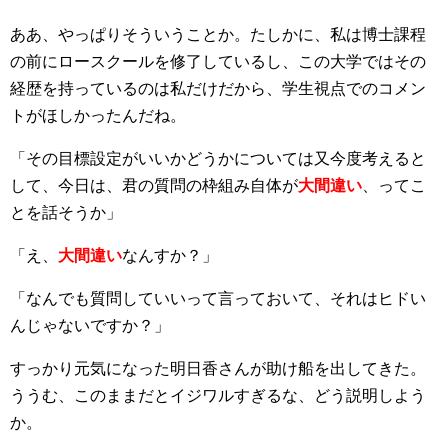
ああ、やっぱりそういうことか。たしかに、私は博士課程
の前にロースクールを修了しているし、この大学ではその
経歴を持っているのは私だけだから、学生視点でのコメン
トがほしかったんだね。
「その目標設定がいいかどうかについては又今度考えると
して、今日は、君の質問の枠組み自体が
大間違い
、ってこ
とを話そうか」
「え、
大間違い
なんすか？」
「なんでも質問していいって言っておいて、それはヒドい
んじゃないですか？」
すっかり元気になった明日香さんが助け船を出してきた。
ううむ、このままだとイジワルすぎるな、どう説明しよう
か。