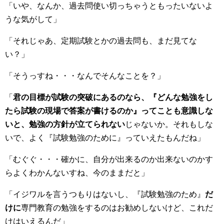
「いや、なんか、過去問使い切っちゃうともったいないよ
うな気がして」
「それじゃあ、定期試験とかの過去問も、まだ見てな
い？」
「そうっすね・・・なんでそんなことを？」
「
君の目標が試験の突破にあるのなら、『どんな勉強をし
たら試験の現場で答案が書けるのか』ってことも意識しな
いと、勉強の方針が立てられない
じゃないか。それもしな
いで、よく『試験勉強のために』っていえたもんだね」
「むぐぐ・・・確かに、自分が出来るのか出来ないのかす
らよくわかんないすね、今のままだと」
「イジワルを言うつもりはないし、『試験勉強のため』
だ
けに
専門教育の勉強をするのはお勧めしないけど、これだ
けはいえるんだ」