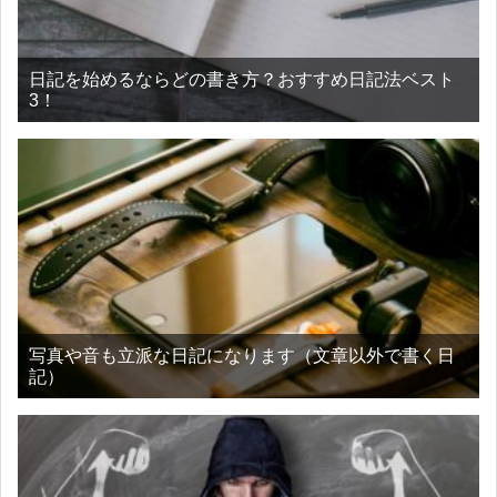
日記を始めるならどの書き方？おすすめ日記法ベスト
3！
写真や音も立派な日記になります（文章以外で書く日
記）