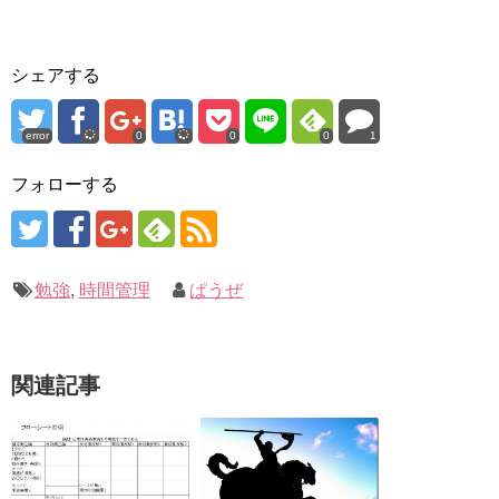
シェアする
error
0
0
0
1
フォローする
勉強
,
時間管理
ぱうぜ
関連記事