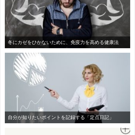
冬にカゼをひかないために、免疫力を高める健康法
自分が知りたいポイントを記録する「定点日記」