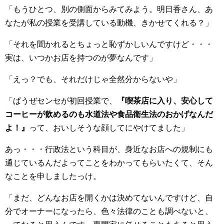
「もうひとつ、別の側面からみてみよう。明日香さん、あ
なたが私の授業を受講している動機、きかせてくれる？」
「それを聞かれるとちょっと恥ずかしいんですけど・・・
実は、いつかお店を持つのが夢なんです」
「えっ？でも、それだけじゃ全然分からないや」
「ぱうぜセンセが初回授業で、
『喫茶店に入り、安心して
コーヒーが飲めるのも水道法や食品衛生法のおかげなんだ
よ！』
って、おいしそうな顔してにやけてました」
あっ・・・行政法という科目が、身近なお店への規制にも
通じているんだよってことをわかってもらいたくて、そん
なことを申しましたっけ。
「まだ、どんなお店を開くかは決めてないんですけど、自
分でオーナーになったら、色々法律のことも調べないと、