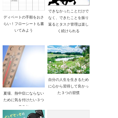
できなかったことだけで
ディベートの手順をおさ
なく、できたことを振り
らい！フローシートも書
返るとタスク管理は楽し
いてみよう
く続けられる
自分の人生を生きるため
に心から習得して良かっ
た３つの習慣
夏場、熱中症にならない
ために気を付けたい３つ
のこと