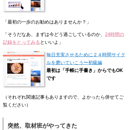
「最初の一歩のお勧めはありませんか？」
「そうだなあ、まずは今どう過ごしているのか、
24時間の
記録をとってみる
といいよ」
毎日充実させるために２４時間サイク
ルを磨いていこう〜初級編
最初は「手帳に手書き」からでもOK
です
（それぞれ関連記事もありますので、よかったら併せてご
覧ください）
突然、取材班がやってきた