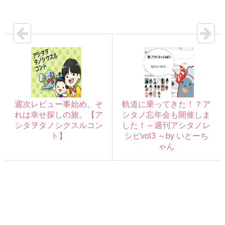
週次レビュー事始め。そ
軌道に乗ってきた！？ア
れは幸せ探しの旅。【ア
シタノ忘年会も開催しま
シタヲタノシクスルコン
した！～週刊アシタノレ
ト】
シピvol3 ～by いとーち
ゃん