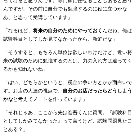
ってなると思うんです。専門家に任せることもあると思う
んですが、その前に自分でも勉強するのに役に立つかな
あ、と思って受講しています」
「なるほど、
将来の自分のためにやっておく
んだね。俺は
試験科目としてしか見てなかったから、新鮮だな」
「そうすると、もちろん単位は欲しいわけだけど、近い将
来の試験のために勉強するのとは、力の入れ方は違ってく
るかも知れないね」
「はい、どちらかというと、税金の争い方とかが面白いで
す。お店の人達の視点で、
自分のお店だったらどうしよう
かな
と考えてノートを作っています」
「それじゃあ、ここから先は進吾くんに質問。『試験科目
としてしかみてなかった』って言うけど、試験問題見たこ
とある？」