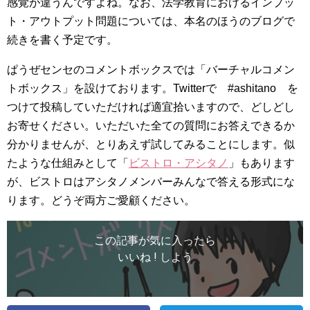
感覚が違うんですよね。なお、法学教育におけるインプッ
ト・アウトプット問題については、本名のほうのブログで
続きを書く予定です。
ぱうぜセンセのコメントボックスでは「バーチャルコメン
トボックス」を設けております。Twitterで #ashitano を
つけて投稿していただければ適宜拾いますので、どしどし
お寄せください。いただいた全ての質問にお答えできるか
分かりませんが、とりあえず試してみることにします。似
たような仕組みとして「
ビストロ・アシタノ
」もあります
が、ビストロはアシタノメンバーみんなで答える形式にな
ります。どうぞ両方ご愛顧ください。
この記事が気に入ったら
いいね ! しよう