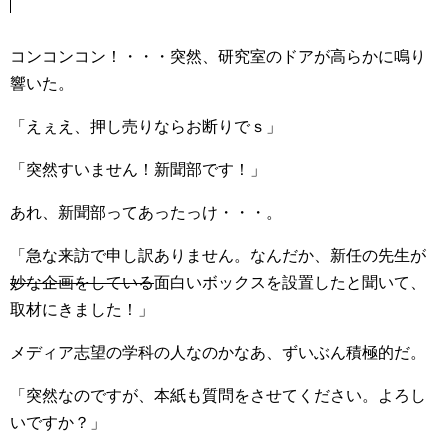
コンコンコン！・・・突然、研究室のドアが高らかに鳴り
響いた。
「えぇえ、押し売りならお断りでｓ」
「突然すいません！新聞部です！」
あれ、新聞部ってあったっけ・・・。
「急な来訪で申し訳ありません。なんだか、新任の先生が
妙な企画をしている
面白いボックスを設置したと聞いて、
取材にきました！」
メディア志望の学科の人なのかなあ、ずいぶん積極的だ。
「突然なのですが、本紙も質問をさせてください。よろし
いですか？」