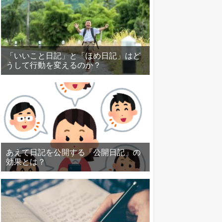
「いいこと日記」と「ほめ日記」はど
うして行動を変えるのか？
あえて日記を公開する「公開日記」の
効果とは？