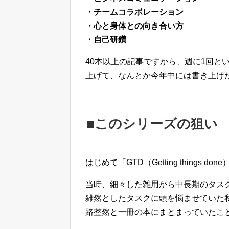
・チームコラボレーション
・心と身体との向き合い方
・自己研鑽
40本以上の記事ですから、週に1回と
上げて、なんとか今年中には書き上げ
■このシリーズの狙い
はじめて「GTD（Getting thing
当時、細々した雑用から中長期のタス
雑然としたタスクに頭を悩ませていた
路整然と一冊の本にまとまっていたこ