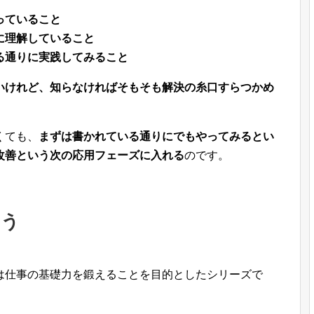
っていること
に理解していること
る通りに実践してみること
いけれど、知らなければそもそも解決の糸口すらつかめ
くても、
まずは書かれている通りにでもやってみるとい
改善という次の応用フェーズに入れる
のです。
よう
は仕事の基礎力を鍛えることを目的としたシリーズで