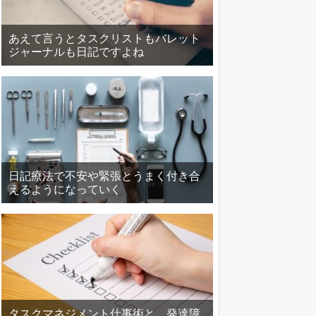
あえて言うとタスクリストもバレット
ジャーナルも日記ですよね
日記療法で不安や緊張とうまく付き合
えるようになっていく
タスクマネジメント仕事術と、発達障