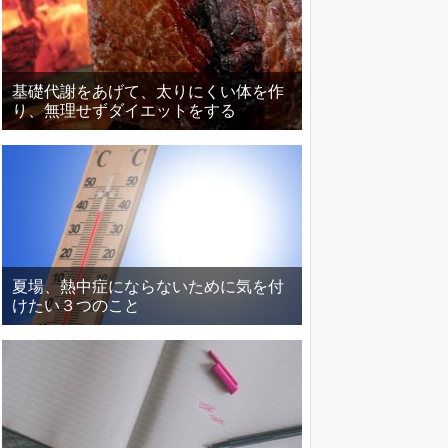
基礎代謝をあげて、太りにくい体を作
り、無理せずダイエットをする
夏場、熱中症にならないために気を付
けたい３つのこと