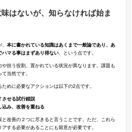
意味はないが、知らなければ始ま
が、
本に書かれている知識はあくまで一般論であり、あ
でハマる事はまずあり得ない
、という点です。
力や担う役割、置かれている状況が異なります。課題も
って当然です。
るために必要なアクションは以下の2点です。
イさせる試行錯誤
し込み、改善を重ねる
誤と改善の２つに尽きると言うことです。ただ、これら
リアする必要があることにも留意が必要です。