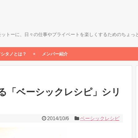
モットーに、日々の仕事やプライベートを楽しくするためのちょっ
アシタノとは？
メンバー紹介
る「ベーシックレシピ」シリ
2014/10/6
ベーシックレシピ