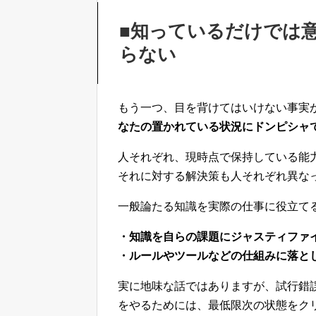
■知っているだけでは
らない
もう一つ、目を背けてはいけない事実
なたの置かれている状況にドンピシャ
人それぞれ、現時点で保持している能
それに対する解決策も人それぞれ異な
一般論たる知識を実際の仕事に役立て
・知識を自らの課題にジャスティファ
・ルールやツールなどの仕組みに落と
実に地味な話ではありますが、試行錯
をやるためには、最低限次の状態をク