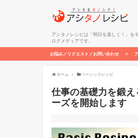
アシタノレシピは「明日を楽しく！」を
ログメディアです。
お悩み／リクエスト／お問い合わせ
ホーム
ベーシックレシピ
仕事の基礎力を鍛え
ーズを開始します