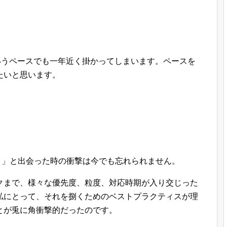
いうペースでも一年近く掛かってしまいます。ペースを
たいと思います。
s done）」と出会った時の衝撃は今でも忘れられません。
クまで、様々な優先度、粒度、対応時期が入り交じった
私にとって、それを捌くためのベストプラクティスが理
とが兎に角衝撃的だったのです。