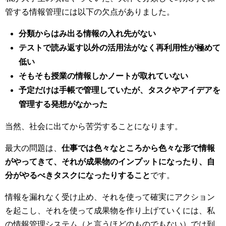
管する情報管理には以下の欠点がありました。
分類からはみ出る情報の入れ先がない
テストで読み返す以外の活用法がなく再利用性が極めて
低い
そもそも授業の情報しかノートが取れていない
予定だけは手帳で管理していたが、タスクやアイデアを
管理する発想がなかった
当然、社会に出てから苦労することになります。
最大の問題は、
仕事では色々なところから色々な形で情報
がやってきて、それが成果物のインプットになったり、自
分がやるべきタスクになったりすること
です。
情報を漏れなく受け止め、それを使って確実にアクション
を起こし、それを使って成果物を作り上げていくには、私
の情報管理システム（と言うほどのものでもない）では到