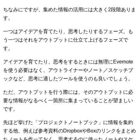
ちなみにですが、集めた情報の活用には大きく2段階ありま
す。
一つはアイデアを育てたり、思考したりするフェーズ。も
う一つはそれをアウトプットに仕立て上げるフェーズで
す。
アイデアを育てたり、思考をするときには無理にEvernote
を使う必要はなく、アウトライナーやノート／スケッチブ
ックなど、思考に適したツールを使うのも良いでしょう。
ただ、アウトプットを行う際には、そのアウトプットに必
要な情報がなるべく一箇所に集まっていることが望ましい
です。
先ほど挙げた「プロジェクトノートブック」に情報を集約
する他、例えば参考資料のDropboxやBoxのリンクをまとめ
たノートを作っておく、思考するのに使ったノートやスケ