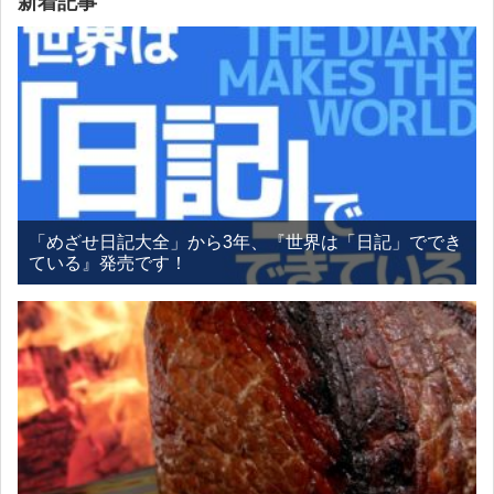
新着記事
「めざせ日記大全」から3年、『世界は「日記」ででき
ている』発売です！