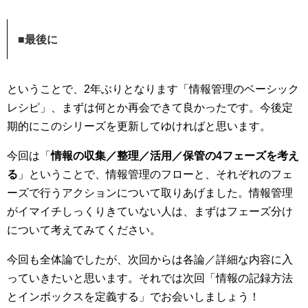
■最後に
ということで、2年ぶりとなります「情報管理のベーシック
レシピ」、まずは何とか再会できて良かったです。今後定
期的にこのシリーズを更新してゆければと思います。
今回は「
情報の収集／整理／活用／保管の4フェーズを考え
る
」ということで、情報管理のフローと、それぞれのフェ
ーズで行うアクションについて取りあげました。情報管理
がイマイチしっくりきていない人は、まずはフェーズ分け
について考えてみてください。
今回も全体論でしたが、次回からは各論／詳細な内容に入
っていきたいと思います。それでは次回「
情報の記録方法
とインボックスを定義する
」でお会いしましょう！