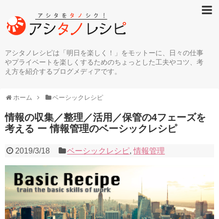
アシタノレシピは「明日を楽しく！」をモットーに、日々の仕事
やプライベートを楽しくするためのちょっとした工夫やコツ、考
え方を紹介するブログメディアです。
ホーム
ベーシックレシピ
情報の収集／整理／活用／保管の4フェーズを
考える ー 情報管理のベーシックレシピ
2019/3/18
ベーシックレシピ
,
情報管理