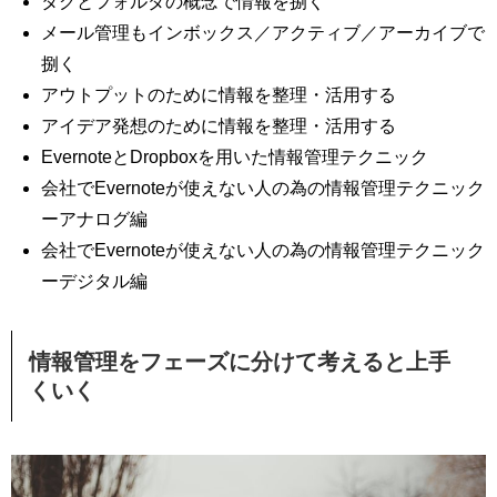
タグとフォルダの概念で情報を捌く
メール管理もインボックス／アクティブ／アーカイブで
捌く
アウトプットのために情報を整理・活用する
アイデア発想のために情報を整理・活用する
EvernoteとDropboxを用いた情報管理テクニック
会社でEvernoteが使えない人の為の情報管理テクニック
ーアナログ編
会社でEvernoteが使えない人の為の情報管理テクニック
ーデジタル編
情報管理をフェーズに分けて考えると上手
くいく