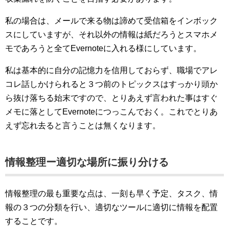
私の場合は、メールで来る物は諦めて受信箱をインボック
スにしていますが、それ以外の情報は紙だろうとスマホメ
モであろうと全てEvernoteに入れる様にしています。
私は基本的に自分の記憶力を信用しておらず、職場でアレ
コレ話しかけられると３つ前のトピックスはすっかり頭か
ら抜け落ちる始末ですので、とりあえず言われた事はすぐ
メモに落としてEvernoteにつっこんでおく。これでとりあ
えず忘れ去ると言うことは無くなります。
情報整理ー適切な場所に振り分ける
情報整理の最も重要な点は、一刻も早く予定、タスク、情
報の３つの分類を行い、適切なツールに適切に情報を配置
することです。