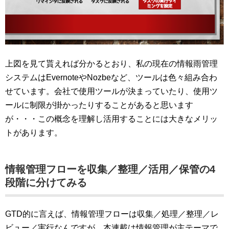
上図を見て貰えれば分かるとおり、私の現在の情報雨管理
システムはEvernoteやNozbeなど、ツールは色々組み合わ
せています。会社で使用ツールが決まっていたり、使用ツ
ールに制限が掛かったりすることがあると思います
が・・・この概念を理解し活用することには大きなメリッ
トがあります。
情報管理フローを収集／整理／活用／保管の4
段階に分けてみる
GTD的に言えば、情報管理フローは収集／処理／整理／レ
ビュー／実行なんですが、本連載は情報管理が主テーマで