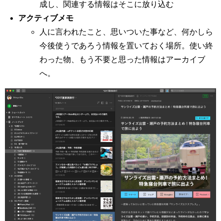
成し、関連する情報はそこに放り込む
アクティブメモ
人に言われたこと、思いついた事など、何かしら
今後使うであろう情報を置いておく場所。使い終
わった物、もう不要と思った情報はアーカイブ
へ。