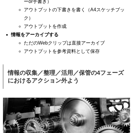
ーor手書き）
アウトプットの下書きを書く（A4スケッチブッ
ク）
アウトプットを作成
情報をアーカイブする
ただのWebクリップは直接アーカイブ
アウトプットを参考資料として保存
情報の収集／整理／活用／保管の4フェーズ
におけるアクション外よう