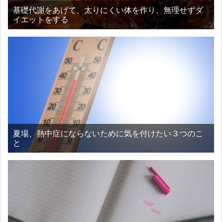
基礎代謝をあげて、太りにくい体を作り、無理せずダ
イエットをする
夏場、熱中症にならないために気を付けたい３つのこ
と