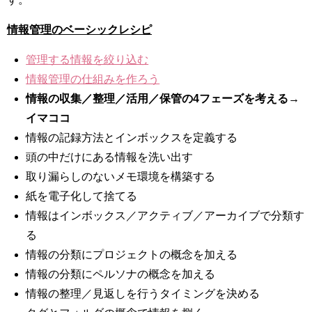
情報管理のベーシックレシピ
管理する情報を絞り込む
情報管理の仕組みを作ろう
情報の収集／整理／活用／保管の4フェーズを考える→
イマココ
情報の記録方法とインボックスを定義する
頭の中だけにある情報を洗い出す
取り漏らしのないメモ環境を構築する
紙を電子化して捨てる
情報はインボックス／アクティブ／アーカイブで分類す
る
情報の分類にプロジェクトの概念を加える
情報の分類にペルソナの概念を加える
情報の整理／見返しを行うタイミングを決める