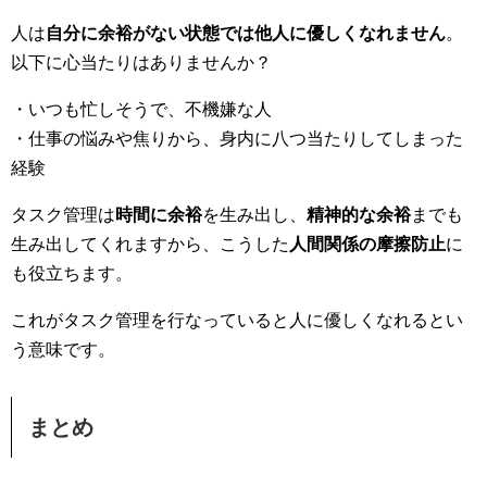
人は
自分に余裕がない状態では他人に優しくなれません
。
以下に心当たりはありませんか？
・いつも忙しそうで、不機嫌な人
・仕事の悩みや焦りから、身内に八つ当たりしてしまった
経験
タスク管理は
時間に余裕
を生み出し、
精神的な余裕
までも
生み出してくれますから、こうした
人間関係の摩擦防止
に
も役立ちます。
これがタスク管理を行なっていると人に優しくなれるとい
う意味です。
まとめ