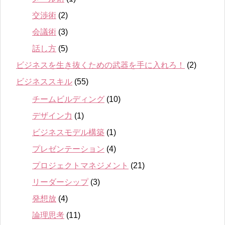
交渉術
(2)
会議術
(3)
話し方
(5)
ビジネスを生き抜くための武器を手に入れろ！
(2)
ビジネススキル
(55)
チームビルディング
(10)
デザイン力
(1)
ビジネスモデル構築
(1)
プレゼンテーション
(4)
プロジェクトマネジメント
(21)
リーダーシップ
(3)
発想放
(4)
論理思考
(11)