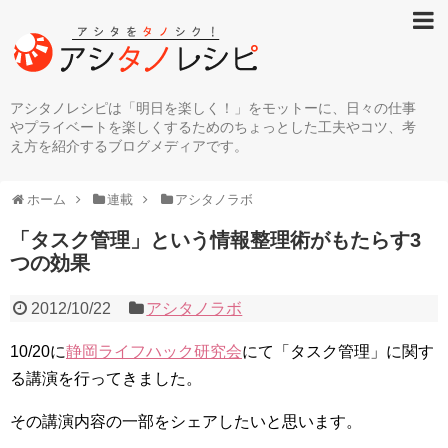
アシタノレシピは「明日を楽しく！」をモットーに、日々の仕事
やプライベートを楽しくするためのちょっとした工夫やコツ、考
え方を紹介するブログメディアです。
ホーム
連載
アシタノラボ
「タスク管理」という情報整理術がもたらす3
つの効果
2012/10/22
アシタノラボ
10/20に
静岡ライフハック研究会
にて「タスク管理」に関す
る講演を行ってきました。
その講演内容の一部をシェアしたいと思います。