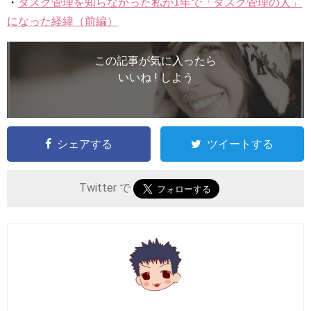
・
タスク管理を知らなかった私が1年で「タスク管理の人」
になった経緯（前編）
この記事が気に入ったら
いいね ! しよう
シェアする
ツイートする
Twitter で