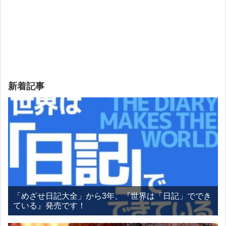
新着記事
「めざせ日記大全」から3年、『世界は「日記」ででき
ている』発売です！