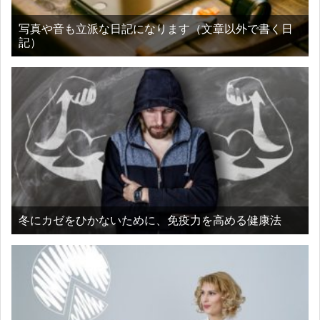
写真や音も立派な日記になります（文章以外で書く日
記）
冬にカゼをひかないために、免疫力を高める健康法