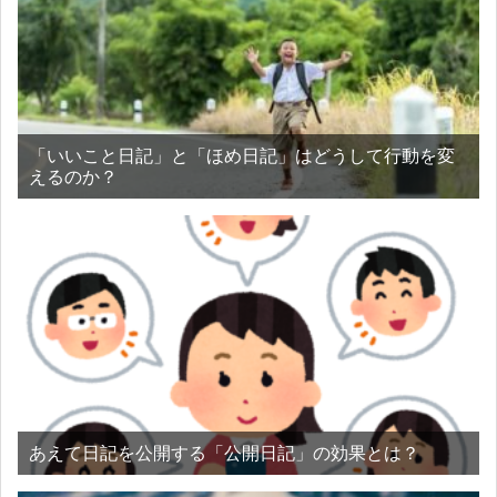
「いいこと日記」と「ほめ日記」はどうして行動を変
えるのか？
あえて日記を公開する「公開日記」の効果とは？