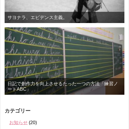
サヨナラ、エビデンス主義。
日記で創作力を向上させるたった一つの方法「練習ノ
ートABC」
カテゴリー
お知らせ
(20)