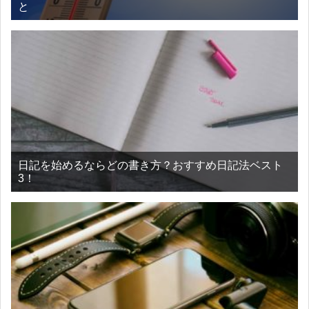
と
日記を始めるならどの書き方？おすすめ日記法ベスト
3！