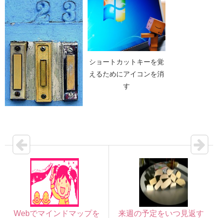
ショートカットキーを覚
えるためにアイコンを消
す
新たに増やした習慣を止
めるか検討する際の3ス
テップ
Webでマインドマップを
来週の予定をいつ見返す