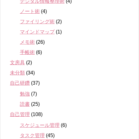
デジタル情報整理術
(4)
ノート術
(4)
ファイリング術
(2)
マインドマップ
(1)
メモ術
(26)
手帳術
(6)
文房具
(2)
未分類
(34)
自己研鑽
(37)
勉強
(7)
読書
(25)
自己管理
(108)
スケジュール管理
(6)
タスク管理
(45)