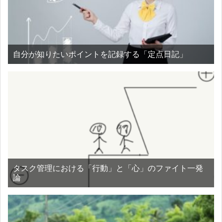
自分が知りたいポイントを記録する「定点日記」
タスク管理における「行動」と「心」のファイト一発
論