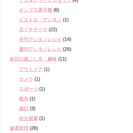
アシタノワークショップ
(4)
オシブロ選手権
(6)
ビストロ・アシタノ
(1)
月イチテーマ
(22)
月刊アシタノレシピ
(14)
週刊アシタノレシピ
(26)
休日の過ごし方・趣味
(11)
アウトドア
(1)
カメラ
(1)
スポーツ
(1)
散歩
(1)
旅行
(3)
街を探索
(1)
健康管理
(26)