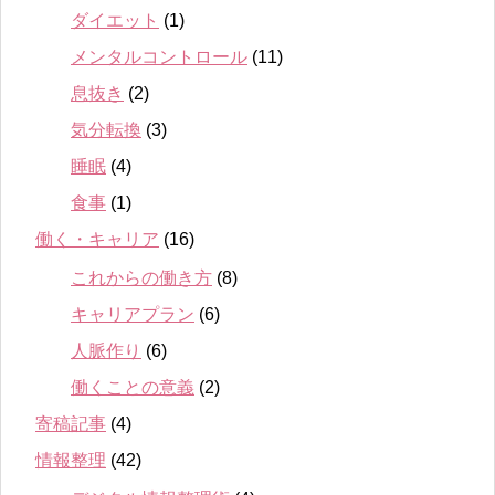
ダイエット
(1)
メンタルコントロール
(11)
息抜き
(2)
気分転換
(3)
睡眠
(4)
食事
(1)
働く・キャリア
(16)
これからの働き方
(8)
キャリアプラン
(6)
人脈作り
(6)
働くことの意義
(2)
寄稿記事
(4)
情報整理
(42)