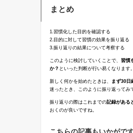
まとめ
1.習慣化した目的を確認する
2.目的に対して習慣の効果を振り返る
3.振り返りの結果について考察する
このように検討していくことで、
習慣
か？
といった判断が行い易くなります
新しく何かを始めたときは、
まず30
迷ったとき、このように振り返ってみ
振り返りの際はこれまでの
記録がある
おくのが良いですね。
こちらの記事もいかがで