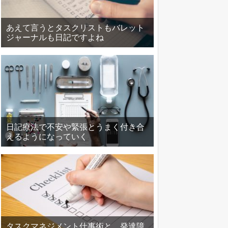
あえて言うとタスクリストもバレット
ジャーナルも日記ですよね
日記療法で不安や緊張とうまく付き合
えるようになっていく
タスクマネジメント仕事術と、発達障