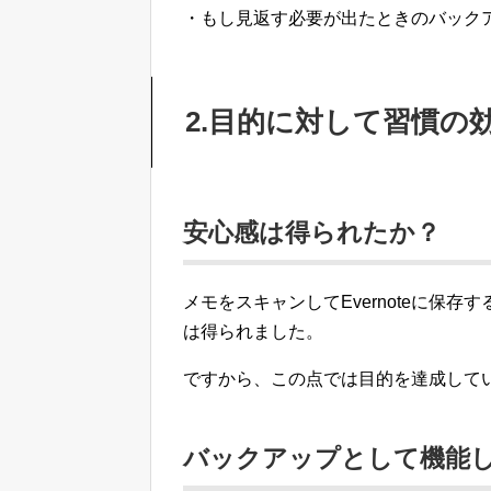
・もし見返す必要が出たときのバック
2.目的に対して習慣の
安心感は得られたか？
メモをスキャンしてEvernoteに保
は得られました。
ですから、この点では目的を達成して
バックアップとして機能