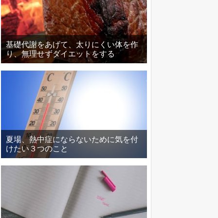
基礎代謝をあげて、太りにくい体を作
り、無理せずダイエットをする
夏場、熱中症にならないために気を付
けたい３つのこと