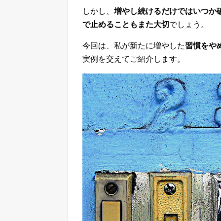
しかし、
増やし続けるだけではいつか
で止めることもまた大切
でしょう。
今回は、私が新たに増やした
習慣をや
実例を交えてご紹介します。