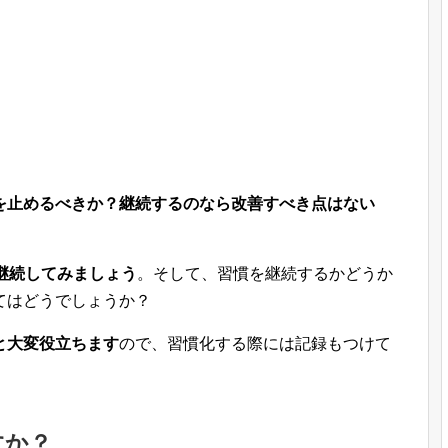
を止めるべきか？継続するのなら改善すべき点はない
。
日継続してみましょう
。そして、習慣を継続するかどうか
てはどうでしょうか？
と大変役立ちます
ので、習慣化する際には記録もつけて
すか？