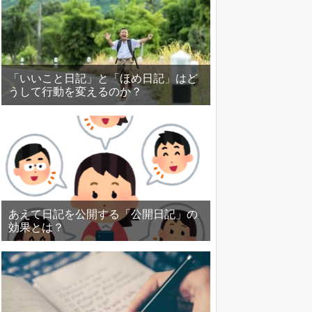
「いいこと日記」と「ほめ日記」はど
うして行動を変えるのか？
あえて日記を公開する「公開日記」の
効果とは？