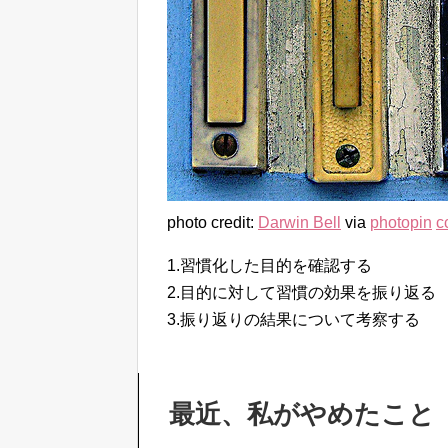
photo credit:
Darwin Bell
via
photopin
c
1.習慣化した目的を確認する
2.目的に対して習慣の効果を振り返る
3.振り返りの結果について考察する
最近、私がやめたこと