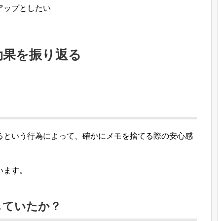
アップとしたい
効果を振り返る
存するという行為によって、確かにメモを捨てる際の安心感
います。
していたか？