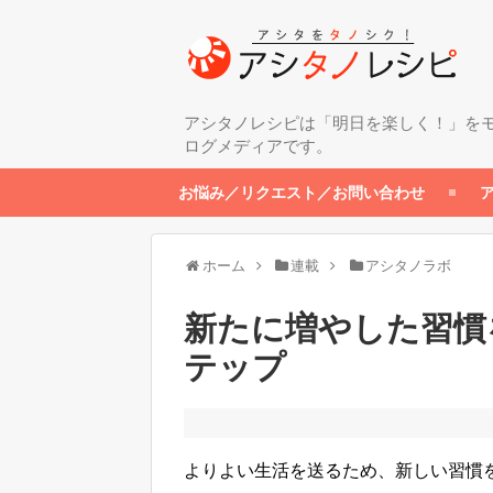
アシタノレシピは「明日を楽しく！」を
ログメディアです。
お悩み／リクエスト／お問い合わせ
ホーム
連載
アシタノラボ
新たに増やした習慣
テップ
よりよい生活を送るため、新しい習慣