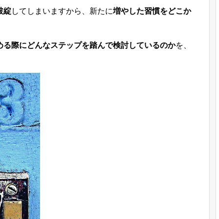
破綻
してしまいますから、新たに
増やした習慣をどこか
める際にどんなステップを踏んで検討しているのか
を、