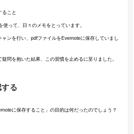
存すること
紙を使って、日々のメモをとっています。
ンを行い、pdfファイルをEvernoteに保存していまし
て疑問を抱いた結果、この習慣を止めるに至りました。
認する
rnoteに保存すること」の目的は何だったのでしょう？