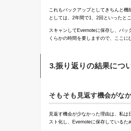
これもバックアップとしてきちんと機
としては、2年間で1、2回といったと
スキャンしてEvernoteに保存し、
くらかの時間を要しますので、ここに
3.振り返りの結果につ
そもそも見返す機会がな
見返す機会が少なかった理由は、私は
スト化し、Evernoteに保存している