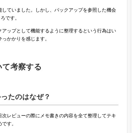
能していました。しかし、バックアップを参照した機会
ころです。
バックアップとして機能するように整理するという行為はい
ひっかかりを感じます。
いて考察する
かったのはなぜ？
日次レビューの際にメモ書きの内容を全て整理してテキ
ためです。