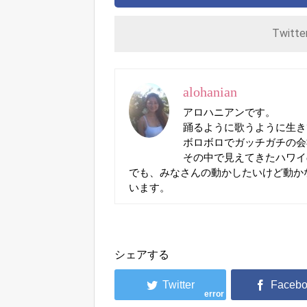
Twitt
alohanian
アロハニアンです。
踊るように歌うように生き
ボロボロでガッチガチの会
その中で見えてきたハワイ
でも、みなさんの動かしたいけど動か
います。
シェアする
error