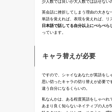
少人数では良いが大人数では話せない
英会話に挫折してしまう理由の大きな
単語を覚えれば、表現を覚えれば、リ
日本語で話してる自分以上にぺらぺら
っています。
キャラ替えが必要
ですので、シャイなあなたが英語をし
思い切ったキャラの切り替えが必要で
違う自分になるくらいの。
私なんかは、ある程度英語をしゃべれ
あまり良く知らないネイティブの人が