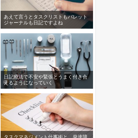
あえて言うとタスクリストもバレット
ジャーナルも日記ですよね
日記療法で不安や緊張とうまく付き合
えるようになっていく
タスクマネジメント仕事術と、発達障