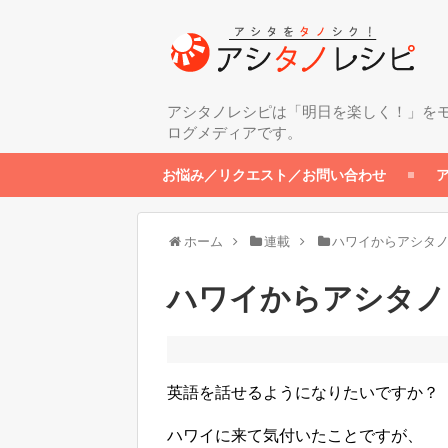
アシタノレシピは「明日を楽しく！」を
ログメディアです。
お悩み／リクエスト／お問い合わせ
ホーム
連載
ハワイからアシタ
ハワイからアシタノ
英語を話せるようになりたいですか？
ハワイに来て気付いたことですが、