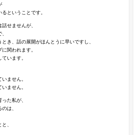
が
いるということです。
は話せませんが、
で、
うとき、話の展開がほんとうに早いですし、
プに関われます。
しています。
ていません。
ていません。
育った私が、
るのは、
とと、