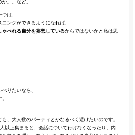
のか。。など。
一つは、
スニングができるようになれば、
しゃべれる自分を妄想している
からではないかと私は思
ゃべりたいなら、
す。
ても、大人数のパーティとかなるべく避けたいのです。
5人以上集まると、会話について行けなくなったり、内