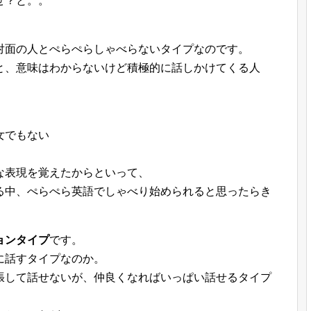
ぜ？と。。
対面の人とぺらぺらしゃべらないタイプなのです。
と、意味はわからないけど積極的に話しかけてくる人
女でもない
、
な表現を覚えたからといって、
る中、ぺらぺら英語でしゃべり始められると思ったらき
ョンタイプ
です。
に話すタイプなのか。
張して話せないが、仲良くなればいっぱい話せるタイプ