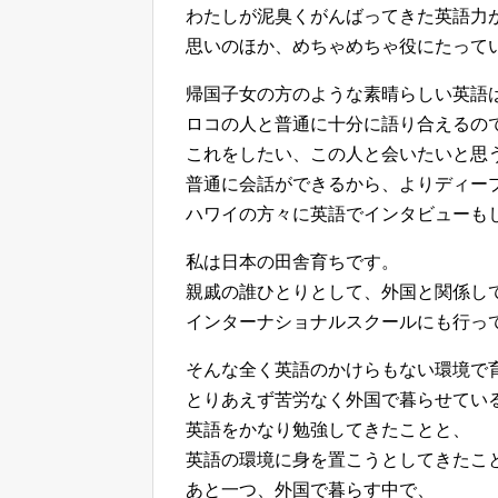
わたしが泥臭くがんばってきた英語力
思いのほか、めちゃめちゃ役にたって
帰国子女の方のような素晴らしい英語
ロコの人と普通に十分に語り合えるの
これをしたい、この人と会いたいと思
普通に会話ができるから、よりディー
ハワイの方々に英語でインタビューも
私は日本の田舎育ちです。
親戚の誰ひとりとして、外国と関係し
インターナショナルスクールにも行っ
そんな全く英語のかけらもない環境で
とりあえず苦労なく外国で暮らせてい
英語をかなり勉強してきたことと、
英語の環境に身を置こうとしてきたこ
あと一つ、外国で暮らす中で、