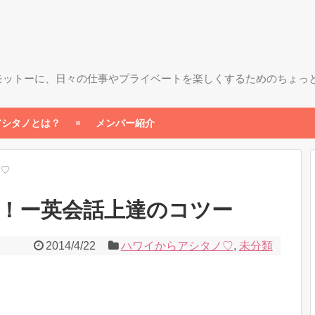
モットーに、日々の仕事やプライベートを楽しくするためのちょっ
アシタノとは？
メンバー紹介
ノ♡
！ー英会話上達のコツー
2014/4/22
ハワイからアシタノ♡
,
未分類