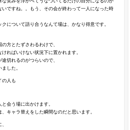
昧な笑みを浮かべてうなづいてるだけの自分になるのが
ないですね。。もう、その会が終わって一人になった時
ックについて語り合うなんて場は、かなり得意です。
国の方とたずさわるわけで、
なければいけない状況下に置かれます。
が途切れるのがつらいので、
いました。
イの人も
人と会う場に出かけます。
は、キャラ替えをした瞬間なのだと思います。
に、