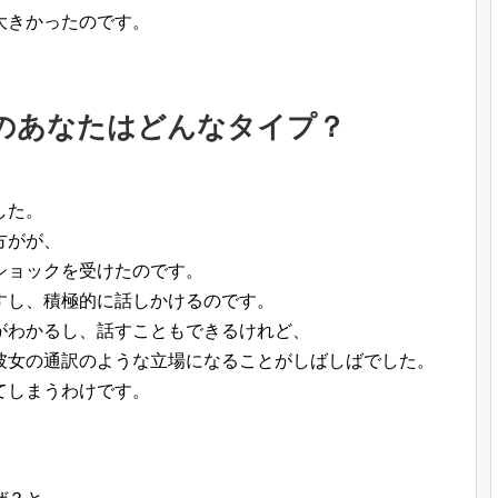
大きかったのです。
のあなたはどんなタイプ？
した。
方がが、
ショックを受けたのです。
すし、積極的に話しかけるのです。
がわかるし、話すこともできるけれど、
彼女の通訳のような立場になることがしばしばでした。
てしまうわけです。