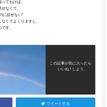
知っておけば、
話せなくて、
のに話せない”
しなくてよくりますし、
のです。
この記事が気に入ったら
いいね ! しよう
ツイートする