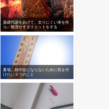
基礎代謝をあげて、太りにくい体を作
り、無理せずダイエットをする
夏場、熱中症にならないために気を付
けたい３つのこと