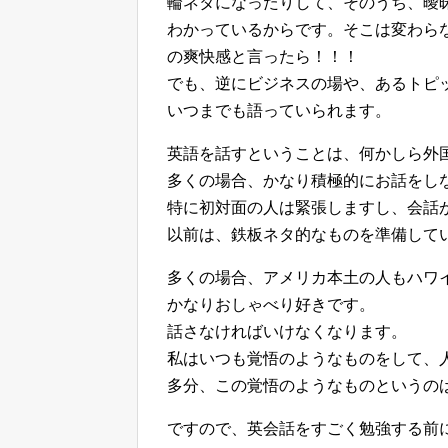
輪ネタになったりして、そのうち、曖
わかっているからです。そこは変わら
の爽快感と言ったら！！！
でも、逆にビジネスの場や、あるトピ
いつまでも語っていられます。
英語を話すということは、何かしら外
多くの場合、かなり積極的にお話をし
特に初対面の人は緊張しますし、会話
以前は、鉄板ネタ的なものを準備して
多くの場合、アメリカ本土の人もハワ
かなりおしゃべり好きです。
話さなければいけなくなります。
私はいつも覚悟のようなものをして、
多分、この覚悟のようなものというの
ですので、英会話をすごく勉強する前