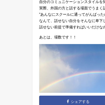
自分のコミュニケーションスタイルを
実際、外国の方と話する場面でうまく
”あんなにスクールに通ってがんばった
なんて、話せない自分をそんなに卑下
話せない前提で準備すればいいだけな
あとは、場数です！！
シェアする