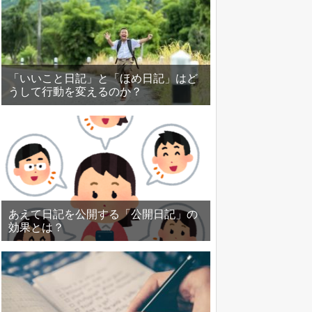
「いいこと日記」と「ほめ日記」はど
うして行動を変えるのか？
あえて日記を公開する「公開日記」の
効果とは？