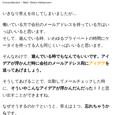
Iconscollection – Mail / Simon Adriaensen
いきなり答えを出してしまいましたが…
働いている方で会社のメールアドレスを持っている方はい
っぱいいると思います。
そして、遊んでいる時、いわゆるプライベートの時間にケ
ータイを持ってる人も同じくいっぱいいると思います。
そんなわけで、
遊んでいる時でもなんでもいいです。アイ
デアが浮かんだ時に会社のメールアドレス宛に
アイデア
を
送ってあげましょう。
そうしてあげることで、出勤してメールチェックした時
に、
そういやこんなアイデアが浮かんだんだった！！
と思
い出すことができますね。
なぜそうするのか？というと、答えは１つ。
忘れちゃうか
ら
です。