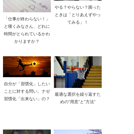
やる？やらない？困った
ときは「とりあえずやっ
「仕事が終わらない！」
てみる」！
と嘆くみなさん、どれに
時間がとられているかわ
かりますか？
自分が「習慣化」したい
ことに対する問い。ナゼ
最適な選択を繰り返すた
習慣化「出来ない」の？
めの”用意”と”方法”