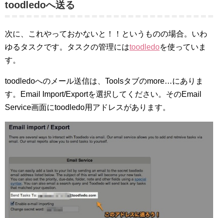
toodledoへ送る
次に、これやっておかないと！！というものの場合。いわ
ゆるタスクです。タスクの管理には
toodledo
を使っていま
す。
toodledoへのメール送信は、Toolsタブのmore…にありま
す。Email Import/Exportを選択してください。そのEmail
Service画面にtoodledo用アドレスがあります。