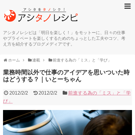
アシタノレシピは「明日を楽しく！」をモットーに、日々の仕事
やプライベートを楽しくするためのちょっとした工夫やコツ、考
え方を紹介するブログメディアです。
ホーム
連載
前進する為の「ミス」と「学び」
業務時間以外で仕事のアイデアを思いついた時
はどうする？｜いとーちゃん
2012/2/2
2012/2/2
前進する為の「ミス」と「学
び」