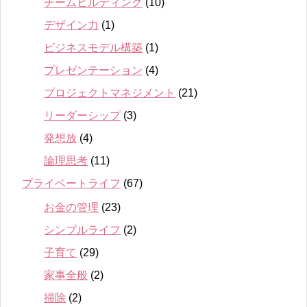
チームビルディング
(10)
デザイン力
(1)
ビジネスモデル構築
(1)
プレゼンテーション
(4)
プロジェクトマネジメント
(21)
リーダーシップ
(3)
発想放
(4)
論理思考
(11)
プライベートライフ
(67)
お金の管理
(23)
シンプルライフ
(2)
子育て
(29)
家事全般
(2)
掃除
(2)