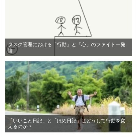
タスク管理における「行動」と「心」のファイト一発
論
「いいこと日記」と「ほめ日記」はどうして行動を変
えるのか？