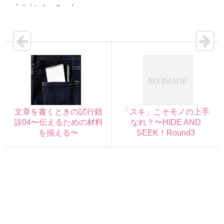
う！｜いとーちゃん
文章を書くときの試行錯
「スキ」こそモノの上手
誤04〜伝えるための材料
なれ？〜HIDE AND
を揃える〜
SEEK！Round3