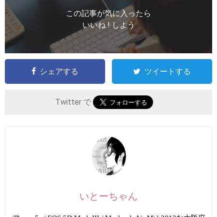
この記事が気に入ったら
いいね ! しよう
シェアする
ツイートする
Twitter で
いとーちゃん