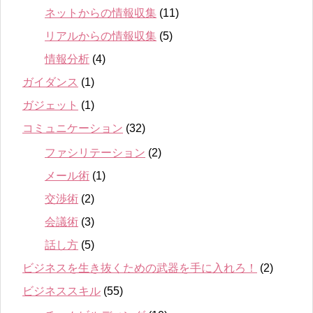
ネットからの情報収集
(11)
リアルからの情報収集
(5)
情報分析
(4)
ガイダンス
(1)
ガジェット
(1)
コミュニケーション
(32)
ファシリテーション
(2)
メール術
(1)
交渉術
(2)
会議術
(3)
話し方
(5)
ビジネスを生き抜くための武器を手に入れろ！
(2)
ビジネススキル
(55)