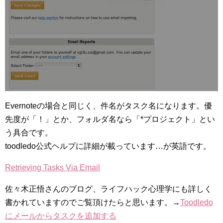
Evernoteの場合と同じく、件名がタスク名になります。優
先度が「！」とか、フォルダ名なら「*プロジェクト」とい
う具合です。
toodledo公式ヘルプに詳細が載っています…が英語です。
Retrieving Tasks Via Email
佐々木正悟さんのブログ、ライフハック心理学にも詳しく
書かれていますのでご覧頂けたらと思います。→
Toodledo
にメールからタスクを追加する