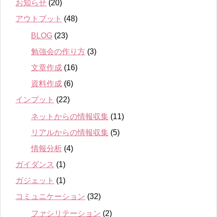
お知らせ
(20)
アウトプット
(48)
BLOG
(23)
勉強会の作り方
(3)
文章作成
(16)
資料作成
(6)
インプット
(22)
ネットからの情報収集
(11)
リアルからの情報収集
(5)
情報分析
(4)
ガイダンス
(1)
ガジェット
(1)
コミュニケーション
(32)
ファシリテーション
(2)