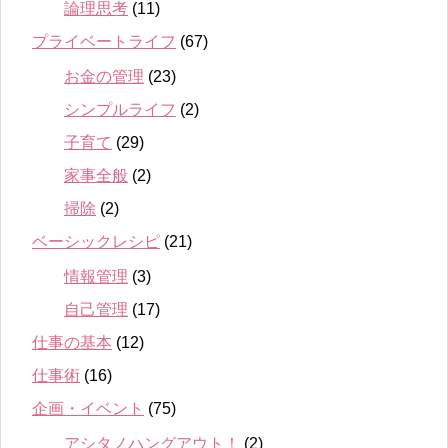
論理思考
(11)
プライベートライフ
(67)
お金の管理
(23)
シンプルライフ
(2)
子育て
(29)
家事全般
(2)
掃除
(2)
ベーシックレシピ
(21)
情報管理
(3)
自己管理
(17)
仕事の基本
(12)
仕事術
(16)
企画・イベント
(75)
アシタノハングアウト！
(2)