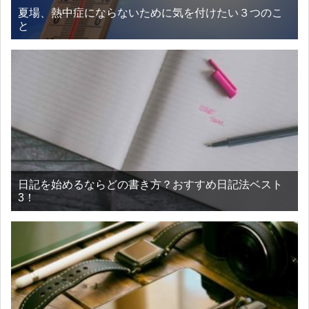
夏場、熱中症にならないために気を付けたい３つのこ
と
日記を始めるならどの書き方？おすすめ日記法ベスト
3！