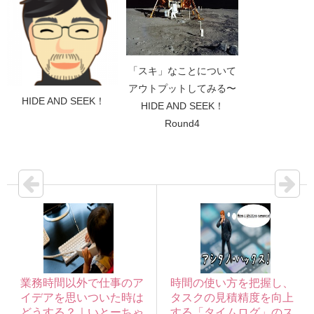
「スキ」なことについて
アウトプットしてみる〜
HIDE AND SEEK！
HIDE AND SEEK！
Round4
業務時間以外で仕事のア
時間の使い方を把握し、
イデアを思いついた時は
タスクの見積精度を向上
どうする？｜いとーちゃ
する「タイムログ」のス