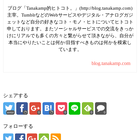
ブログ「Tanakamp的ヒトコト。」(http://blog.tanakamp.com)
主宰。TumblrなどのWebサービスやデジタル・アナログガジ
ェットなど自分の好きなコト・モノ・ヒトについてヒトコト
申しております。またソーシャルサービスでの交流をきっか
けにリアルでも多くの方々と繋がらせて頂きながら、自分が
本当にやりたいことは何か/目指すべきものは何かを模索し
ています。
blog.tanakamp.com
シェアする
error
0
0
0
0
フォローする