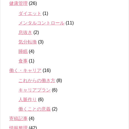
健康管理
(26)
ダイエット
(1)
メンタルコントロール
(11)
息抜き
(2)
気分転換
(3)
睡眠
(4)
食事
(1)
働く・キャリア
(16)
これからの働き方
(8)
キャリアプラン
(6)
人脈作り
(6)
働くことの意義
(2)
寄稿記事
(4)
情報整理
(42)