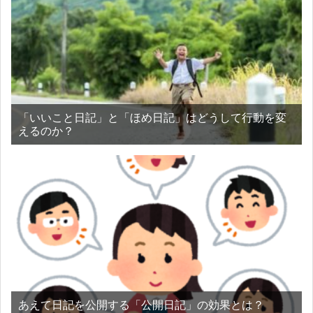
「いいこと日記」と「ほめ日記」はどうして行動を変
えるのか？
あえて日記を公開する「公開日記」の効果とは？