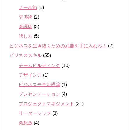
メール術
(1)
交渉術
(2)
会議術
(3)
話し方
(5)
ビジネスを生き抜くための武器を手に入れろ！
(2)
ビジネススキル
(55)
チームビルディング
(10)
デザイン力
(1)
ビジネスモデル構築
(1)
プレゼンテーション
(4)
プロジェクトマネジメント
(21)
リーダーシップ
(3)
発想放
(4)