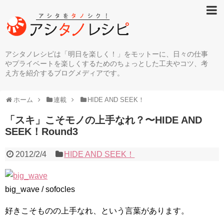
アシタノレシピは「明日を楽しく！」をモットーに、日々の仕事
やプライベートを楽しくするためのちょっとした工夫やコツ、考
え方を紹介するブログメディアです。
ホーム
連載
HIDE AND SEEK！
「スキ」こそモノの上手なれ？〜HIDE AND
SEEK！Round3
2012/2/4
HIDE AND SEEK！
big_wave / sofocles
好きこそものの上手なれ、という言葉があります。