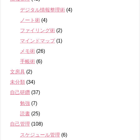
デジタル情報整理術
(4)
ノート術
(4)
ファイリング術
(2)
マインドマップ
(1)
メモ術
(26)
手帳術
(6)
文房具
(2)
未分類
(34)
自己研鑽
(37)
勉強
(7)
読書
(25)
自己管理
(108)
スケジュール管理
(6)