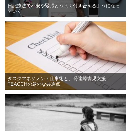
日記療法で不安や緊張とうまく付き合えるようになっ
ていく
タスクマネジメント仕事術と、発達障害児支援
TEACCHの意外な共通点