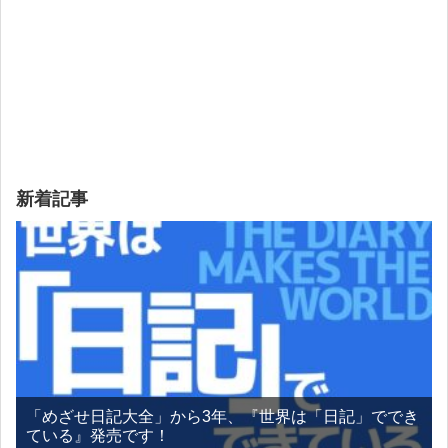
新着記事
「めざせ日記大全」から3年、『世界は「日記」ででき
ている』発売です！