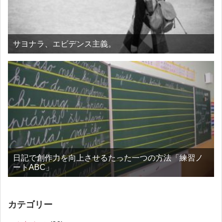
サヨナラ、エビデンス主義。
日記で創作力を向上させるたった一つの方法「練習ノ
ートABC」
カテゴリー