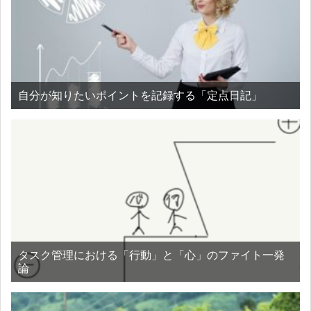
自分が知りたいポイントを記録する「定点日記」
タスク管理における「行動」と「心」のファイト一発
論