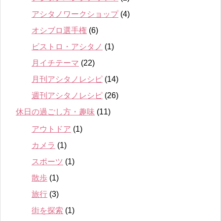
アシタノワークショップ
(4)
オシブロ選手権
(6)
ビストロ・アシタノ
(1)
月イチテーマ
(22)
月刊アシタノレシピ
(14)
週刊アシタノレシピ
(26)
休日の過ごし方・趣味
(11)
アウトドア
(1)
カメラ
(1)
スポーツ
(1)
散歩
(1)
旅行
(3)
街を探索
(1)