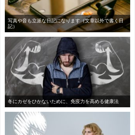
写真や音も立派な日記になります（文章以外で書く日
記）
冬にカゼをひかないために、免疫力を高める健康法