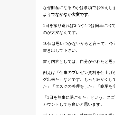
なぜ財産になるのかは事項でお伝えし
ようでなかなか大変です
。
1日を振り返れば3つや4つは簡単に出
のが大変なんです。
10個は思いつかないからと言って、今
書き出して下さい。
書く内容としては、自分がやれたと思
例えば「仕事のプレゼン資料を仕上げら
グ出来た」などです。もっと細かくし
た」「タスクの整理をした」「晩酌を
「1日を無事に過ごせた」という、ス
カウントしても良いと思います。