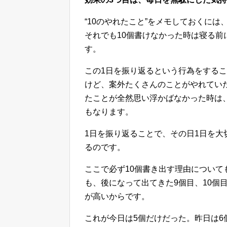
“10のやれたこと”をメモしておくに
それでも10個書けなかった時は寝る前
す。
この1日を振り返るという行為をする
けど、案外たくさんのことがやれてい
たことが全然思い浮かばなかった時は
もなります。
1日を振り返ることで、その日1日を
るのです。
ここで必ず10個書き出す理由について
も、後になって出てきた9個目、10個
が高いからです。
これが今日は5個だけだった。昨日は6