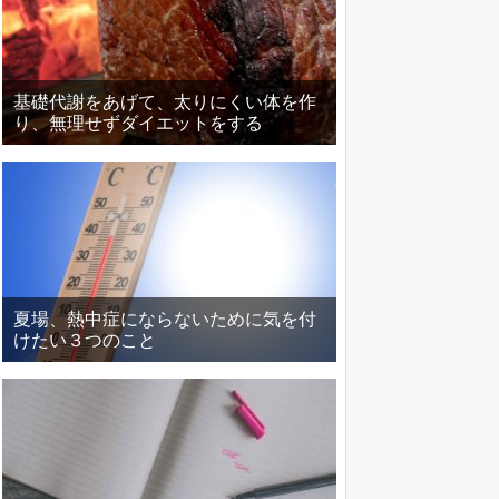
基礎代謝をあげて、太りにくい体を作
り、無理せずダイエットをする
夏場、熱中症にならないために気を付
けたい３つのこと