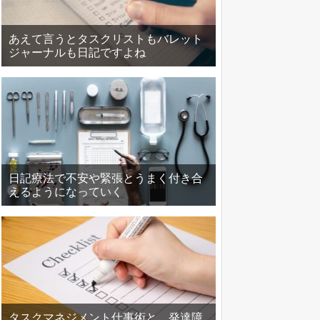
あえて言うとタスクリストもバレット
ジャーナルも日記ですよね
日記療法で不安や緊張とうまく付き合
えるようになっていく
タスクマネジメント仕事術と、発達障