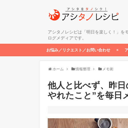
アシタノレシピは「明日を楽しく！」を
ログメディアです。
お悩み／リクエスト／お問い合わせ
ホーム
情報整理
メモ術
他人と比べず、昨日
やれたこと”を毎日