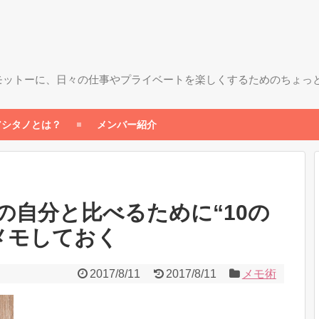
モットーに、日々の仕事やプライベートを楽しくするためのちょっ
アシタノとは？
メンバー紹介
の自分と比べるために“10の
メモしておく
2017/8/11
2017/8/11
メモ術