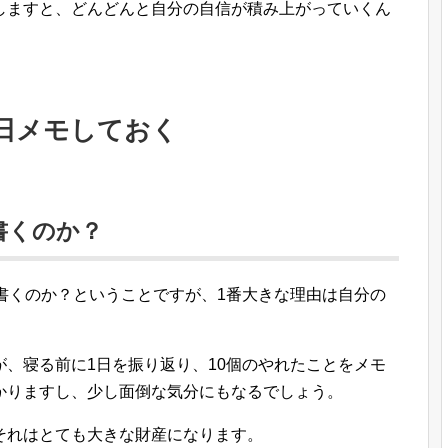
しますと、どんどんと自分の自信が積み上がっていくん
毎日メモしておく
書くのか？
書くのか？ということですが、1番大きな理由は自分の
、寝る前に1日を振り返り、10個のやれたことをメモ
かりますし、少し面倒な気分にもなるでしょう。
それはとても大きな財産になります。