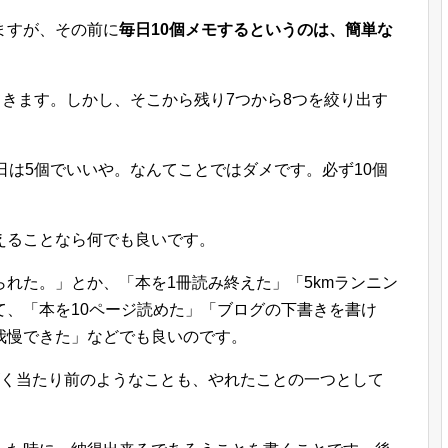
ますが、その前に
毎日10個メモするというのは、簡単な
てきます。しかし、そこから残り7つから8つを絞り出す
日は5個でいいや。なんてことではダメです。必ず10個
えることなら何でも良いです。
れた。」とか、「本を1冊読み終えた」「5kmランニン
て、「本を10ページ読めた」「ブログの下書きを書け
我慢できた」などでも良いのです。
ゴく当たり前のようなことも、やれたことの一つとして