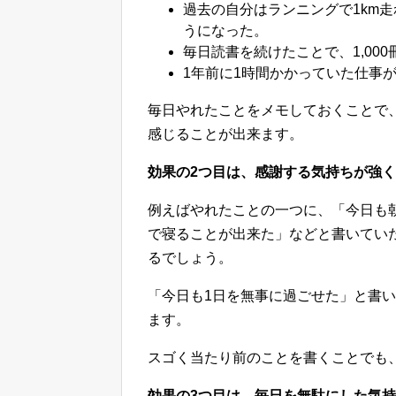
過去の自分はランニングで1km
うになった。
毎日読書を続けたことで、1,00
1年前に1時間かかっていた仕事
毎日やれたことをメモしておくことで
感じることが出来ます。
効果の2つ目は、感謝する気持ちが強
例えばやれたことの一つに、「今日も
で寝ることが出来た」などと書いてい
るでしょう。
「今日も1日を無事に過ごせた」と書
ます。
スゴく当たり前のことを書くことでも
効果の3つ目は、毎日を無駄にした気