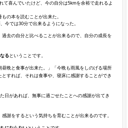
走れて喜んでいたけど、今の自分は5kmを余裕で走れるよ
0冊もの本を読むことが出来た。
が、今では30分で出来るようになった。
、過去の自分と比べることが出来るので、自分の成長を
くなる
ということです。
朝昼晩と食事が出来た。」「今晩も雨風をしのげる場所
たとすれば、それは食事や、寝床に感謝することができ
いた日があれば、無事に過ごせたことへの感謝が出てき
、感謝をするという気持ちを育むことが出来るのです。
持ちにならない
ということです。