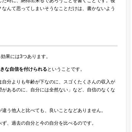
した時に、納得出来るであろうことを書くことです。後
？なんて思ってしまいそうなことだけは、書かないよう
る効果には3つあります。
大きな自信を付けられる
ということです。
は自分よりも年齢が下なのに、スゴくたくさんの収入が
望があるのに、自分には全然ない」など、自信のなくな
が違う他人と比べても、良いことなどありません。
べず、過去の自分と今の自分を比べるのです。