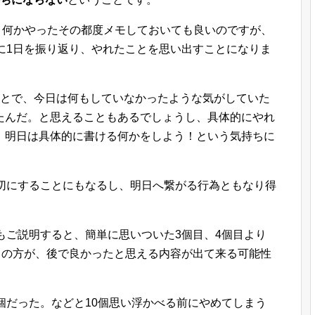
は、何かやったその都度メモしておいても良いのですが、
に1日を振り返り、やれたことを思い出すことになりま
ことで、今日は何もしていなかったような気がしていた
たんだ。と思えることもあるでしょうし、具体的にやれ
、明日は具体的に書ける何かをしよう！という気持ちに
大切にすることにもなるし、明日へ繋がる行為ともなり得
もご説明すると、簡単に思いついた3個目、4個目より
目の方が、後で良かったと思える内容が出て来る可能性
個だった。などと10個思い浮かべる前にやめてしまう