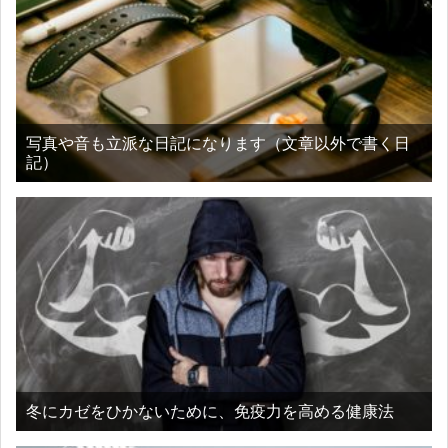
写真や音も立派な日記になります（文章以外で書く日
記）
冬にカゼをひかないために、免疫力を高める健康法