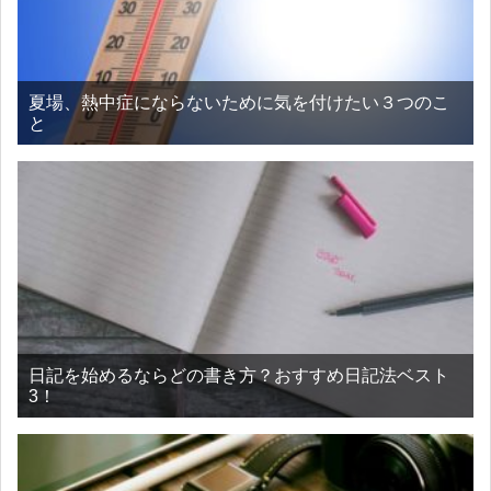
夏場、熱中症にならないために気を付けたい３つのこ
と
日記を始めるならどの書き方？おすすめ日記法ベスト
3！