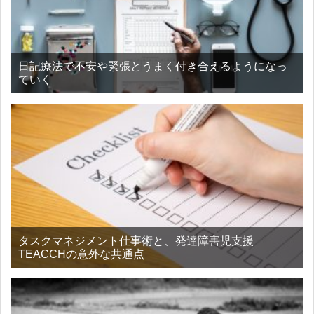
日記療法で不安や緊張とうまく付き合えるようになっ
ていく
タスクマネジメント仕事術と、発達障害児支援
TEACCHの意外な共通点