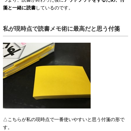
箋と一緒に読書
しているのです。
私が現時点で読書メモ術に最高だと思う付箋
△こちらが私の現時点で一番使いやすいと思う付箋の形で
す。