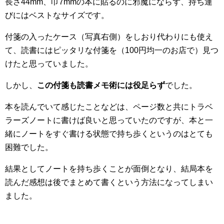
長さ44mm、巾7mmの本に貼るのに邪魔にならず、持ち運
びにはベストなサイズです。
付箋の入ったケース（写真右側）をしおり代わりにも使え
て、読書にはピッタリな付箋を（100円均一のお店で）見つ
けたと思っていました。
しかし、
この付箋も読書メモ術には役足らず
でした。
本を読んでいて感じたことなどは、ページ数と共にトラベ
ラーズノートに書けば良いと思っていたのですが、本と一
緒にノートをすぐ書ける状態で持ち歩くというのはとても
困難でした。
結果としてノートを持ち歩くことが面倒となり、結局本を
読んだ感想は後でまとめて書くという方法になってしまい
ました。