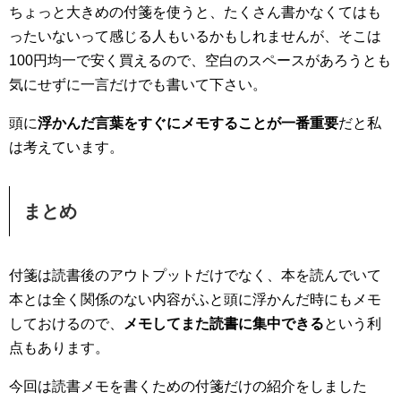
ちょっと大きめの付箋を使うと、たくさん書かなくてはも
ったいないって感じる人もいるかもしれませんが、そこは
100円均一で安く買えるので、空白のスペースがあろうとも
気にせずに一言だけでも書いて下さい。
頭に
浮かんだ言葉をすぐにメモすることが一番重要
だと私
は考えています。
まとめ
付箋は読書後のアウトプットだけでなく、本を読んでいて
本とは全く関係のない内容がふと頭に浮かんだ時にもメモ
しておけるので、
メモしてまた読書に集中できる
という利
点もあります。
今回は読書メモを書くための付箋だけの紹介をしました