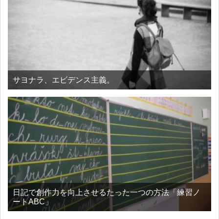
サヨナラ、エビデンス主義。
日記で創作力を向上させるたった一つの方法「練習ノ
ートABC」