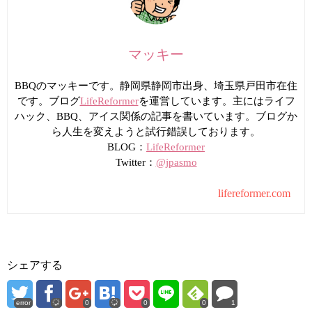
マッキー
BBQのマッキーです。静岡県静岡市出身、埼玉県戸田市在住
です。ブログ
LifeReformer
を運営しています。主にはライフ
ハック、BBQ、アイス関係の記事を書いています。ブログか
ら人生を変えようと試行錯誤しております。
BLOG：
LifeReformer
Twitter：
@jpasmo
lifereformer.com
シェアする
error
0
0
0
1