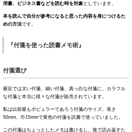
用書、ビジネス書などを読む時を対象
としています。
本を読んで自分が参考になると思った内容を身につけるた
めの方法
です。
『付箋を使った読書メモ術』
付箋選び
最近では太い付箋、細い付箋、真っ白な付箋に、カラフル
な付箋と本当に様々な付箋が販売されています。
私は以前最もポピュラーであろう付箋のサイズ、長さ
50mm、巾15mmで黄色の付箋を読書で使っていました。
この付箋はちょっとしたメモは書けるし、後で読み返すた