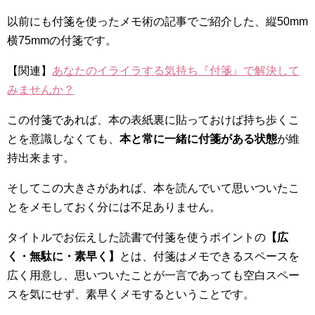
以前にも付箋を使ったメモ術の記事でご紹介した、縦50mm
横75mmの付箋です。
【関連】
あなたのイライラする気持ち『付箋』で解決して
みませんか？
この付箋であれば、本の表紙裏に貼っておけば持ち歩くこ
とを意識しなくても、
本と常に一緒に付箋がある状態
が維
持出来ます。
そしてこの大きさがあれば、本を読んでいて思いついたこ
とをメモしておく分には不足ありません。
タイトルでお伝えした読書で付箋を使うポイントの
【広
く・無駄に・素早く】
とは、付箋はメモできるスペースを
広く用意し、思いついたことが一言であっても空白スペー
スを気にせず、素早くメモするということです。