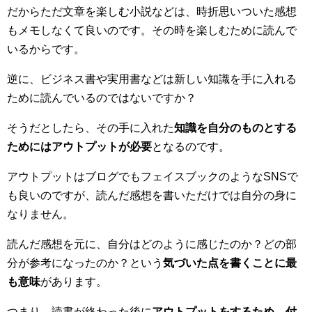
だからただ文章を楽しむ小説などは、時折思いついた感想
もメモしなくて良いのです。その時を楽しむために読んで
いるからです。
逆に、ビジネス書や実用書などは新しい知識を手に入れる
ために読んでいるのではないですか？
そうだとしたら、その手に入れた
知識を自分のものとする
ためにはアウトプットが必要
となるのです。
アウトプットはブログでもフェイスブックのようなSNSで
も良いのですが、読んだ感想を書いただけでは自分の身に
なりません。
読んだ感想を元に、自分はどのように感じたのか？どの部
分が参考になったのか？という
気づいた点を書くことに最
も意味
があります。
つまり、読書が終わった後に
アウトプットをするため、付