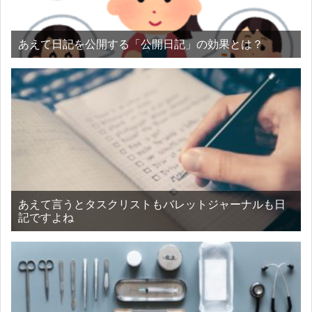
あえて日記を公開する「公開日記」の効果とは？
あえて言うとタスクリストもバレットジャーナルも日
記ですよね