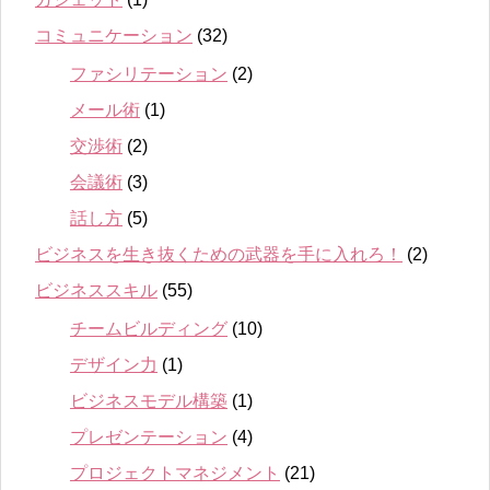
コミュニケーション
(32)
ファシリテーション
(2)
メール術
(1)
交渉術
(2)
会議術
(3)
話し方
(5)
ビジネスを生き抜くための武器を手に入れろ！
(2)
ビジネススキル
(55)
チームビルディング
(10)
デザイン力
(1)
ビジネスモデル構築
(1)
プレゼンテーション
(4)
プロジェクトマネジメント
(21)