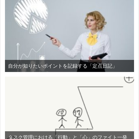
自分が知りたいポイントを記録する「定点日記」
タスク管理における「行動」と「心」のファイト一発