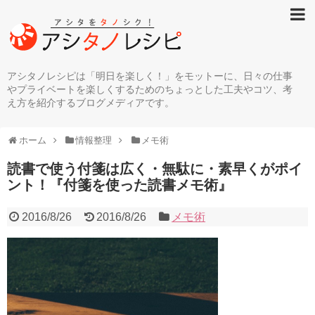
アシタノレシピは「明日を楽しく！」をモットーに、日々の仕事
やプライベートを楽しくするためのちょっとした工夫やコツ、考
え方を紹介するブログメディアです。
ホーム
情報整理
メモ術
読書で使う付箋は広く・無駄に・素早くがポイ
ント！『付箋を使った読書メモ術』
2016/8/26
2016/8/26
メモ術