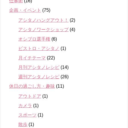
仕事術
(16)
企画・イベント
(75)
アシタノハングアウト！
(2)
アシタノワークショップ
(4)
オシブロ選手権
(6)
ビストロ・アシタノ
(1)
月イチテーマ
(22)
月刊アシタノレシピ
(14)
週刊アシタノレシピ
(26)
休日の過ごし方・趣味
(11)
アウトドア
(1)
カメラ
(1)
スポーツ
(1)
散歩
(1)