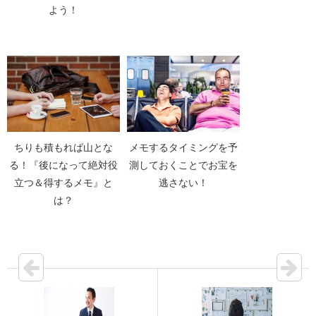
よう！
ちりも積もれば山とな
メモするタイミングを予
る！『後になって絶対役
測しておくことでお宝を
立つ＆得するメモ』と
逃さない！
は？