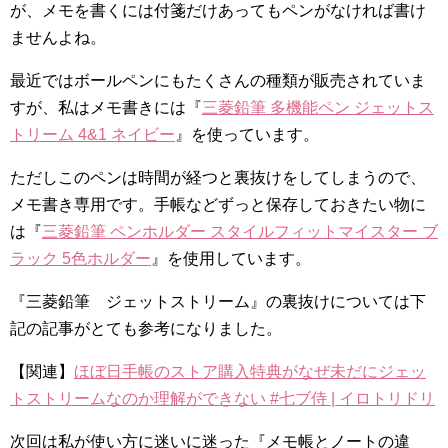
が、メモを書くには付箋だけあってもペンがなければ書け
ませんよね。
最近ではボールペンにもたくさんの種類が販売されていま
すが、私はメモ書きには『
三菱鉛筆 多機能ペン ジェットス
トリーム 4&1 ネイビー
』を使っています。
ただしこのペンは時間が経つと裏抜けをしてしまうので、
メモ書き専用です。手帳などずっと保存しておきたい物に
は『
三菱鉛筆 ペンホルダー スタイルフィットマイスター ブ
ラック 5色ホルダー
』を使用しています。
『三菱鉛筆 ジェットストリーム』の裏抜けについては下
記の記事がとても参考になりました。
【関連】
ほぼ日手帳のストア購入特典がなぜ未だにジェッ
トストリームなのか理解ができない #七ブ侍 | イロトリドリ
次回は私が使い方に迷いに迷った『メモ帳とノートの違