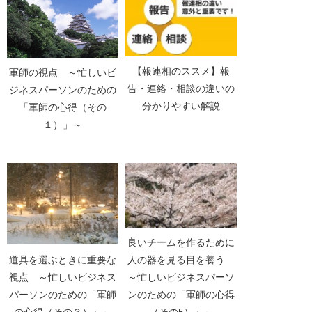
【報連相のススメ】報
軍師の視点 ～忙しいビ
告・連絡・相談の違いの
ジネスパーソンのための
分かりやすい解説
「軍師の心得（その
１）」～
良いチームを作るために
道具を選ぶときに重要な
人の器を見る目を養う
視点 ～忙しいビジネス
～忙しいビジネスパーソ
パーソンのための「軍師
ンのための「軍師の心得
の心得（その３）」～