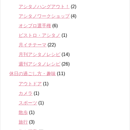
アシタノハングアウト！
(2)
アシタノワークショップ
(4)
オシブロ選手権
(6)
ビストロ・アシタノ
(1)
月イチテーマ
(22)
月刊アシタノレシピ
(14)
週刊アシタノレシピ
(26)
休日の過ごし方・趣味
(11)
アウトドア
(1)
カメラ
(1)
スポーツ
(1)
散歩
(1)
旅行
(3)