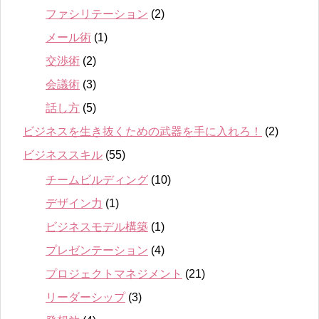
ファシリテーション
(2)
メール術
(1)
交渉術
(2)
会議術
(3)
話し方
(5)
ビジネスを生き抜くための武器を手に入れろ！
(2)
ビジネススキル
(55)
チームビルディング
(10)
デザイン力
(1)
ビジネスモデル構築
(1)
プレゼンテーション
(4)
プロジェクトマネジメント
(21)
リーダーシップ
(3)