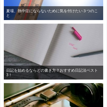
夏場、熱中症にならないために気を付けたい３つのこ
と
日記を始めるならどの書き方？おすすめ日記法ベスト
3！