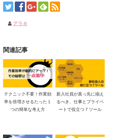
アラキ
関連記事
テクニック不要！作業効
新入社員が真っ先に揃え
率を倍増させるたった１
るべき、仕事とプライベ
つの簡単な考え方
ートで役立つ７ツール