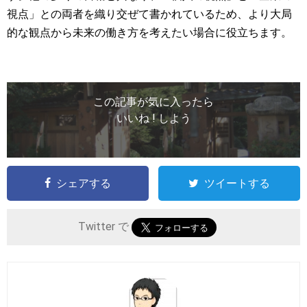
視点」との両者を織り交ぜて書かれているため、より大局
的な観点から未来の働き方を考えたい場合に役立ちます。
この記事が気に入ったら
いいね ! しよう
シェアする
ツイートする
Twitter で