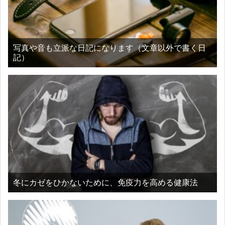
写真や音も立派な日記になります（文章以外で書く日
記）
冬にカゼをひかないために、免疫力を高める健康法