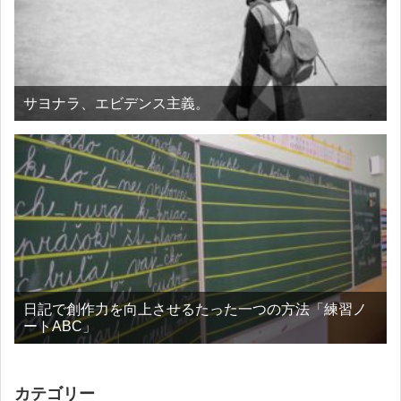
サヨナラ、エビデンス主義。
日記で創作力を向上させるたった一つの方法「練習ノ
ートABC」
カテゴリー