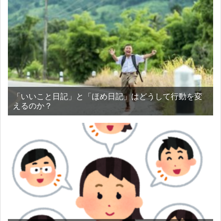
「いいこと日記」と「ほめ日記」はどうして行動を変
えるのか？