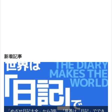
新着記事
「めざせ日記大全」から3年、『世界は「日記」ででき