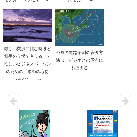
（その5）」～
厳しい交渉に挑む時ほど
台風の進路予測の表現方
相手の立場で考える ～
法は、ビジネスの予測に
忙しいビジネスパーソン
も使える
のための「軍師の心得
（その4）」～