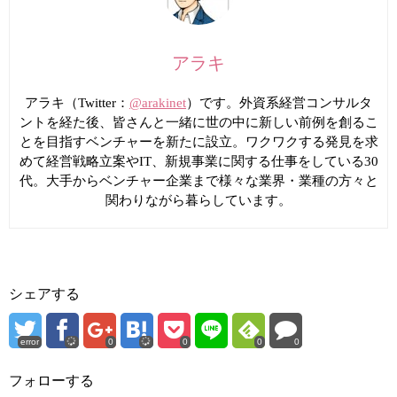
アラキ
アラキ（Twitter：
@arakinet
）です。外資系経営コンサルタ
ントを経た後、皆さんと一緒に世の中に新しい前例を創るこ
とを目指すベンチャーを新たに設立。ワクワクする発見を求
めて経営戦略立案やIT、新規事業に関する仕事をしている30
代。大手からベンチャー企業まで様々な業界・業種の方々と
関わりながら暮らしています。
シェアする
error
0
0
0
0
フォローする