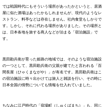
では戦国時代にもそういう場所があったかというと、居酒
屋に似た酒場はあったかもしれませんが、現代のようなレ
ストラン、料亭などは存在しません。社内食堂もしかりで
す。しかし、それに代わる場所がありました。その場所と
は、日本各地を旅する商人などが泊まる「宿泊施設」で
す。
黒田勘兵衛が育った姫路の地域では、そのような宿泊施設
の一つとして、黒田勘兵衛の父親が建てたと言われる「百
間長屋（ひゃくまながや）」が有名です。黒田勘兵衛はこ
の宿泊施設に時々出かけては旅人と雑談を行い、その時に
日本全国の情勢についても情報を仕入れていました。
ちなみに江戸時代の「宿場町（しゅくばまち）」も、同じ