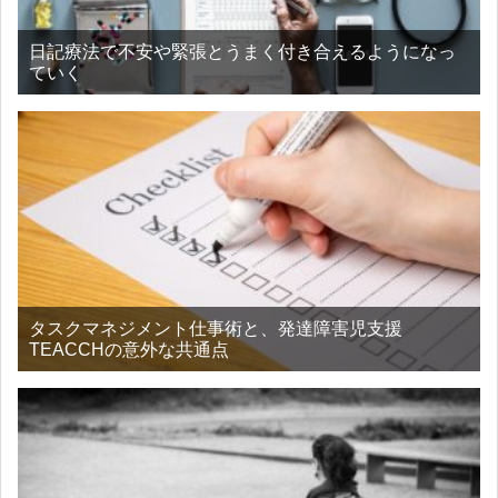
日記療法で不安や緊張とうまく付き合えるようになっ
ていく
タスクマネジメント仕事術と、発達障害児支援
TEACCHの意外な共通点