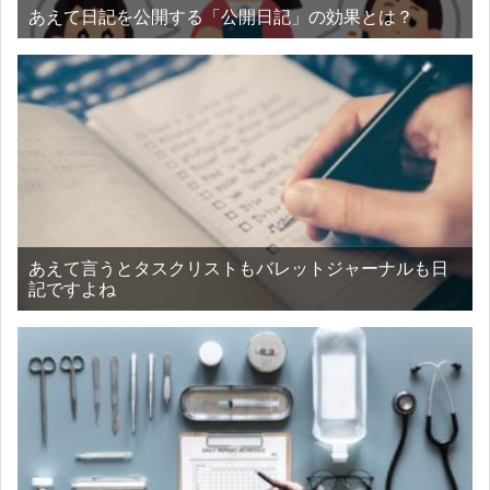
あえて日記を公開する「公開日記」の効果とは？
あえて言うとタスクリストもバレットジャーナルも日
記ですよね