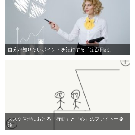
自分が知りたいポイントを記録する「定点日記」
タスク管理における「行動」と「心」のファイト一発
論