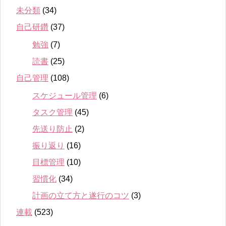
未分類
(34)
自己研鑽
(37)
勉強
(7)
読書
(25)
自己管理
(108)
スケジュール管理
(6)
タスク管理
(45)
先送り防止
(2)
振り返り
(16)
目標管理
(10)
習慣化
(34)
計画の立て方と遂行のコツ
(3)
連載
(523)