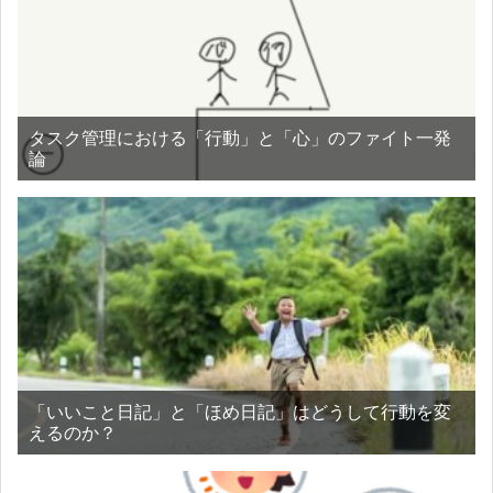
タスク管理における「行動」と「心」のファイト一発
論
「いいこと日記」と「ほめ日記」はどうして行動を変
えるのか？