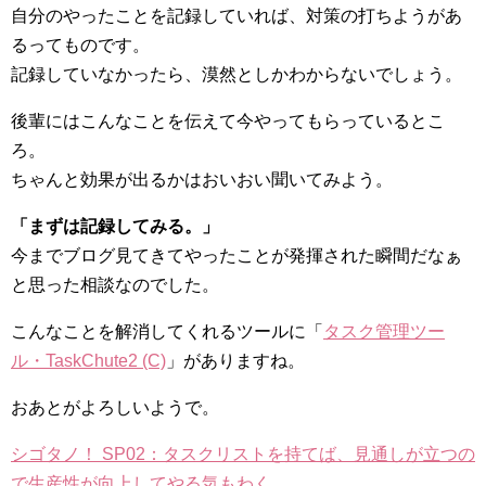
自分のやったことを記録していれば、対策の打ちようがあ
るってものです。
記録していなかったら、漠然としかわからないでしょう。
後輩にはこんなことを伝えて今やってもらっているとこ
ろ。
ちゃんと効果が出るかはおいおい聞いてみよう。
「まずは記録してみる。」
今までブログ見てきてやったことが発揮された瞬間だなぁ
と思った相談なのでした。
こんなことを解消してくれるツールに「
タスク管理ツー
ル・TaskChute2 (C)
」がありますね。
おあとがよろしいようで。
シゴタノ！ SP02：タスクリストを持てば、見通しが立つの
で生産性が向上してやる気もわく