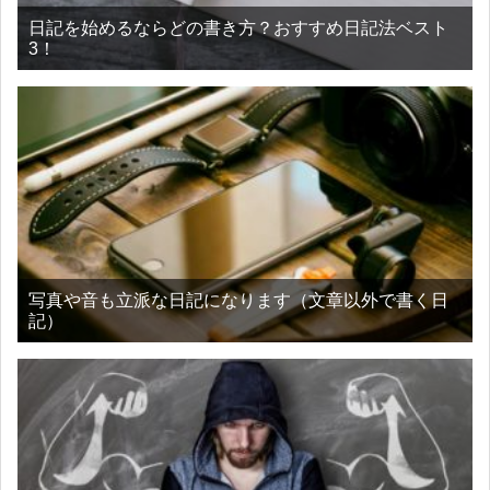
日記を始めるならどの書き方？おすすめ日記法ベスト
3！
写真や音も立派な日記になります（文章以外で書く日
記）