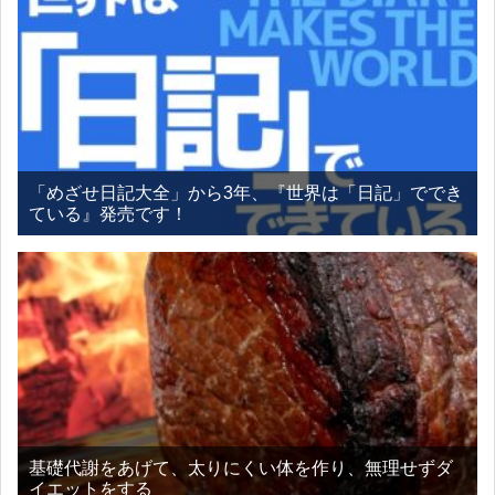
「めざせ日記大全」から3年、『世界は「日記」ででき
ている』発売です！
基礎代謝をあげて、太りにくい体を作り、無理せずダ
イエットをする