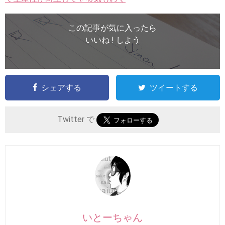
この記事が気に入ったら
いいね ! しよう
シェアする
ツイートする
Twitter で
いとーちゃん