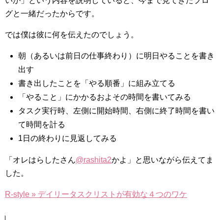
いか」という内容を説明していると、今まで見てきたブロ
グと一緒だったからです。
では僕は彼に何を伝えたのでしょう。
朝（あるいは前日の仕事終わり）に明日やることを書き
出す
書き出したことを「やる順番」に組み立てる
「やること」にかかるおよその時間を書いてみる
タスク実行時、左側に開始時間、右側に終了時間を書い
て時間を計る
1日の終わりに見返してみる
「オレはらしたさん
@rashita2
かよ」と思いながら伝えてま
した。
R-style » デイリータスクリストが有効な４つのワケ