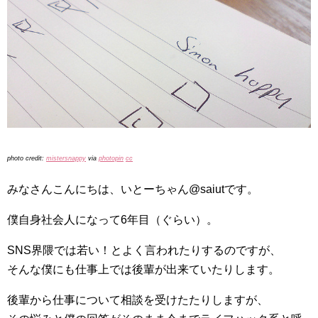
photo credit:
mistersnappy
via
photopin
cc
みなさんこんにちは、いとーちゃん@saiutです。
僕自身社会人になって6年目（ぐらい）。
SNS界隈では若い！とよく言われたりするのですが、
そんな僕にも仕事上では後輩が出来ていたりします。
後輩から仕事について相談を受けたたりしますが、