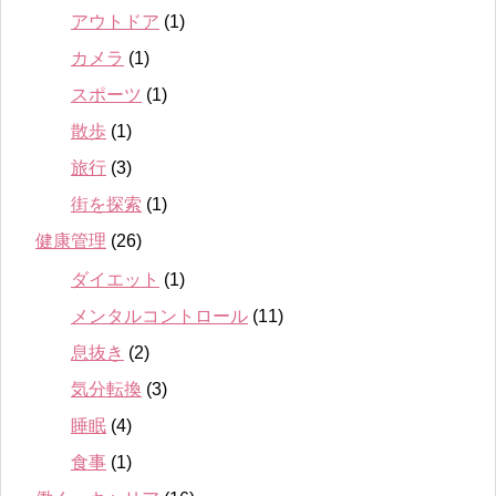
アウトドア
(1)
カメラ
(1)
スポーツ
(1)
散歩
(1)
旅行
(3)
街を探索
(1)
健康管理
(26)
ダイエット
(1)
メンタルコントロール
(11)
息抜き
(2)
気分転換
(3)
睡眠
(4)
食事
(1)