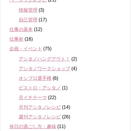
情報管理
(3)
自己管理
(17)
仕事の基本
(12)
仕事術
(16)
企画・イベント
(75)
アシタノハングアウト！
(2)
アシタノワークショップ
(4)
オシブロ選手権
(6)
ビストロ・アシタノ
(1)
月イチテーマ
(22)
月刊アシタノレシピ
(14)
週刊アシタノレシピ
(26)
休日の過ごし方・趣味
(11)