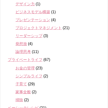
デザイン力
(1)
ビジネスモデル構築
(1)
プレゼンテーション
(4)
プロジェクトマネジメント
(21)
リーダーシップ
(3)
発想放
(4)
論理思考
(11)
プライベートライフ
(67)
お金の管理
(23)
シンプルライフ
(2)
子育て
(29)
家事全般
(2)
掃除
(2)
ベーシックレシピ
(21)