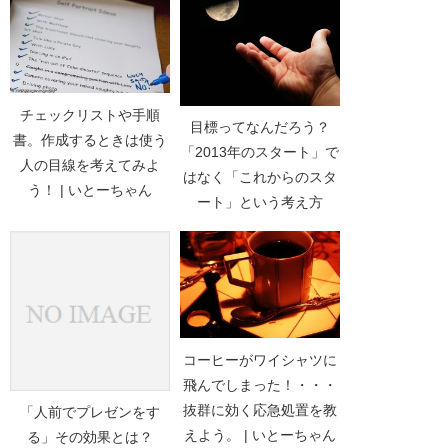
チェックリストや手順
目標ってなんだろう？
書。作成するときは使う
「2013年のスタート」で
人の目線を考えてみよ
はなく「これからのスタ
う！ | いとーちゃん
ート」という考え方
コーヒーがワイシャツに
飛んでしまった！・・・
抜群に効く応急処置を教
「人前でプレゼンをす
えよう。 | いとーちゃん
る」その効果とは？