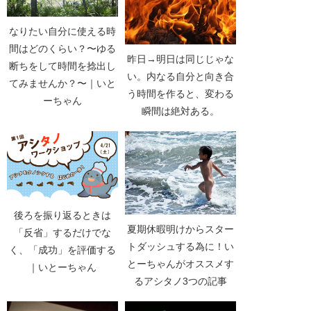
なりたい自分に使える時
間はどのくらい？〜ゆる
昨日→明日は同じじゃな
断ちをして時間を捻出し
い。内なる自分と向き合
てみませんか？〜｜いと
う時間を作ると、変わる
ーちゃん
瞬間は絶対ある。
後ろを振り返るときは
夏期休暇明けからスター
「反省」するだけでな
トダッシュする為に！い
く、「成功」を評価する
とーちゃんがオススメす
｜いとーちゃん
るアシタノ3つの記事