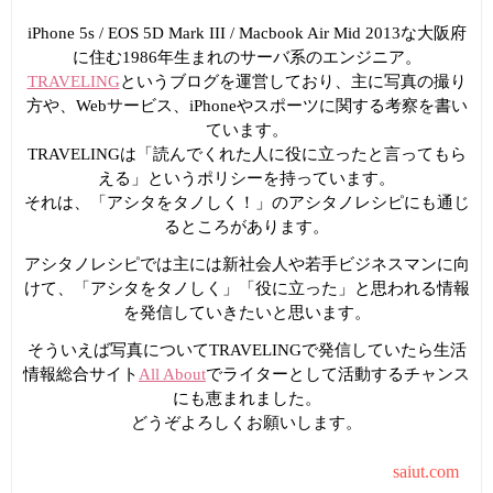
iPhone 5s / EOS 5D Mark III / Macbook Air Mid 2013な大阪府
に住む1986年生まれのサーバ系のエンジニア。
TRAVELING
というブログを運営しており、主に写真の撮り
方や、Webサービス、iPhoneやスポーツに関する考察を書い
ています。
TRAVELINGは「読んでくれた人に役に立ったと言ってもら
える」というポリシーを持っています。
それは、「アシタをタノしく！」のアシタノレシピにも通じ
るところがあります。
アシタノレシピでは主には新社会人や若手ビジネスマンに向
けて、「アシタをタノしく」「役に立った」と思われる情報
を発信していきたいと思います。
そういえば写真についてTRAVELINGで発信していたら生活
情報総合サイト
All About
でライターとして活動するチャンス
にも恵まれました。
どうぞよろしくお願いします。
saiut.com