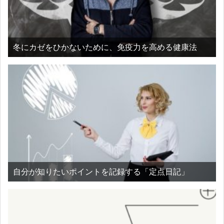
冬にカゼをひかないために、免疫力を高める健康法
自分が知りたいポイントを記録する「定点日記」