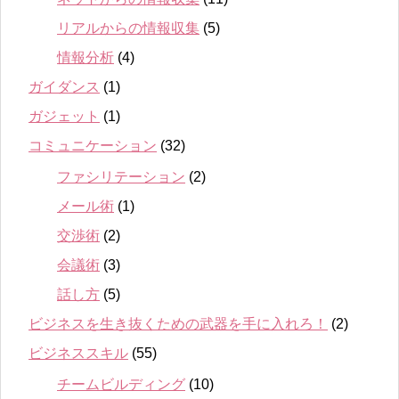
リアルからの情報収集
(5)
情報分析
(4)
ガイダンス
(1)
ガジェット
(1)
コミュニケーション
(32)
ファシリテーション
(2)
メール術
(1)
交渉術
(2)
会議術
(3)
話し方
(5)
ビジネスを生き抜くための武器を手に入れろ！
(2)
ビジネススキル
(55)
チームビルディング
(10)