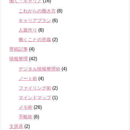
働く・キャリア
(16)
これからの働き方
(8)
キャリアプラン
(6)
人脈作り
(6)
働くことの意義
(2)
寄稿記事
(4)
情報整理
(42)
デジタル情報整理術
(4)
ノート術
(4)
ファイリング術
(2)
マインドマップ
(1)
メモ術
(26)
手帳術
(6)
文房具
(2)