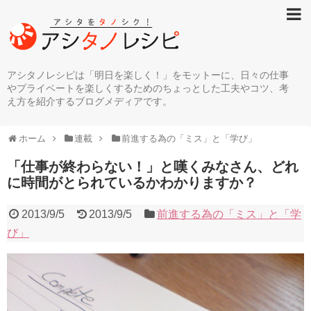
アシタノレシピは「明日を楽しく！」をモットーに、日々の仕事
やプライベートを楽しくするためのちょっとした工夫やコツ、考
え方を紹介するブログメディアです。
ホーム
連載
前進する為の「ミス」と「学び」
「仕事が終わらない！」と嘆くみなさん、どれ
に時間がとられているかわかりますか？
2013/9/5
2013/9/5
前進する為の「ミス」と「学
び」