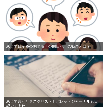
あえて日記を公開する「公開日記」の効果とは？
あえて言うとタスクリストもバレットジャーナルも日
記ですよね