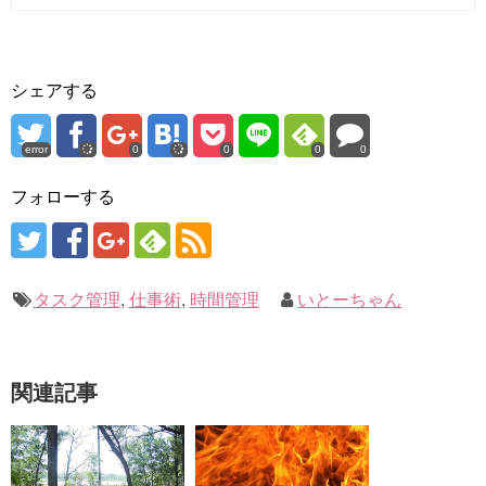
シェアする
error
0
0
0
0
フォローする
タスク管理
,
仕事術
,
時間管理
いとーちゃん
関連記事