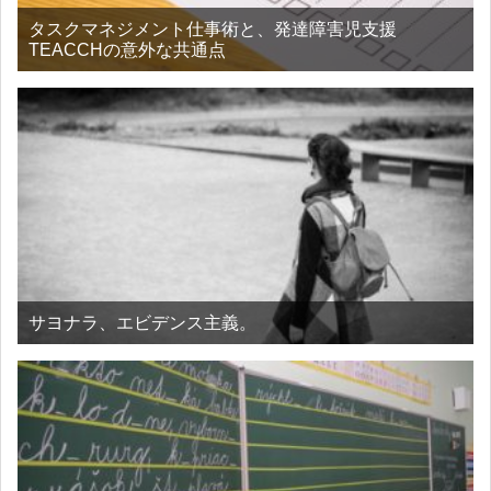
タスクマネジメント仕事術と、発達障害児支援
TEACCHの意外な共通点
サヨナラ、エビデンス主義。