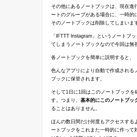
その他にあるノートブックは、現在進
ートのグループがある場合に、一時的
そのノートブックは削除してしまいま
「IFTTT Instagram」というノ
てしまうノートブックなので今回は無
各ノートブックを簡単に説明すると、「00
色んなアプリにより自動で作成される
ブックに保管されます。
そして1日に1回はこのノートブック
す。つまり、
基本的にこのノートブッ
ることはありません。
ほんの数日間だけ何度もアクセスする
ートブックをこれまた一時的に作って対応