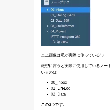
△上画像は私が実際に使っている“ノー
厳密に言うと実際に使用しているノー
いるのは
00_Inbox
01_LifeLog
02_Data
この3つです。