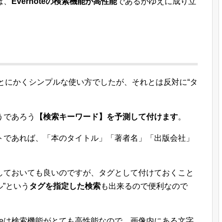
は、
Evernoteの検索機能が高性能
であるがゆえに成り立
、とにかくシンプルな使い方でしたが、それとは反対に“タ
うであろう
【検索キーワード】を予測して付けます
。
トであれば、「本のタイトル」「著者名」「出版会社」
しておいても良いのですが、タグとして付けておくこと
ル”という
タグを指定した検索
も出来るので便利なので
oteは検索機能がとても高性能なので、画像内にある文字