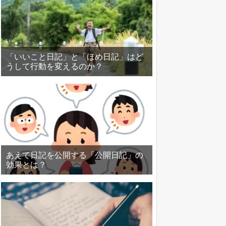
「いいこと日記」と「ほめ日記」はど
うして行動を変えるのか？
あえて日記を公開する「公開日記」の
効果とは？