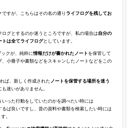
ブックですが、こちらはその名の通り
ライフログを残してお
フログとするのか迷うところですが、私の場合は
自分の
ートは全てライフログ
としています。
トブックが、純粋に
情報だけが書かれたノート
を保管して
プ、小冊子や書類などをスキャンしたノートなどをこの
あれば、新しく作成された
ノートを保管する場所を迷う
にも迷いがありません。
ういった行動をしていたのかを調べたい時には
を検索するば良いですし、昔の資料や書類を検索したい時には
ます。