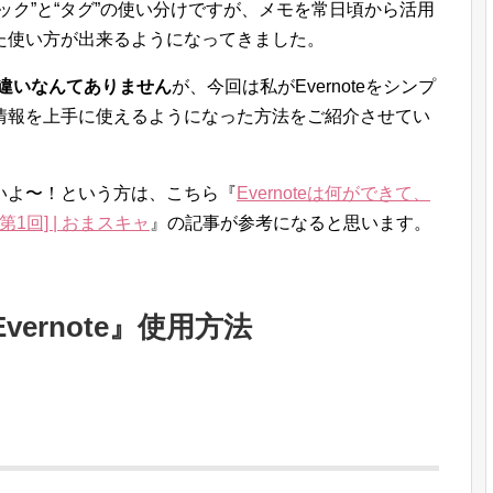
ック”と“タグ”の使い分けですが、メモを常日頃から活用
た使い方が出来るようになってきました。
や間違いなんてありません
が、今回は私がEvernoteをシンプ
情報を上手に使えるようになった方法をご紹介させてい
らないよ〜！という方は、こちら『
Evernoteは何ができて、
第1回] | おまスキャ
』の記事が参考になると思います。
ernote』使用方法