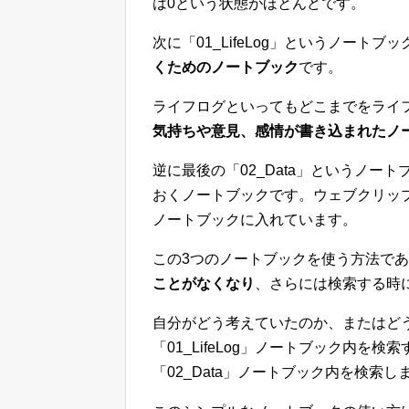
は0という状態がほとんどです。
次に「01_LifeLog」というノート
くためのノートブック
です。
ライフログといってもどこまでをライ
気持ちや意見、感情が書き込まれたノ
逆に最後の「02_Data」というノー
おくノートブックです。ウェブクリッ
ノートブックに入れています。
この3つのノートブックを使う方法で
ことがなくなり
、さらには検索する時
自分がどう考えていたのか、またはど
「01_LifeLog」ノートブック内
「02_Data」ノートブック内を検索し