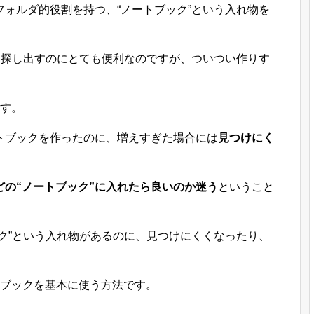
めのフォルダ的役割を持つ、“ノートブック”という入れ物を
を探し出すのにとても便利なのですが、ついつい作りす
ます。
トブックを作ったのに、増えすぎた場合には
見つけにく
どの“ノートブック”に入れたら良いのか迷う
ということ
ク”という入れ物があるのに、見つけにくくなったり、
。
トブックを基本に使う方法です。