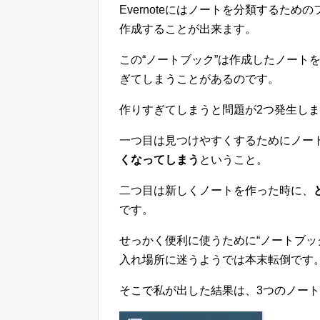
Evernoteにはノートを分類するた
作成することが出来ます。
この“ノートブック”は作成したノート
ぎてしまうことがあるのです。
作りすぎてしまうと問題が2つ発生し
一つ目は見つけやすくするためにノー
くなってしまう
ということ。
二つ目は新しくノートを作った時に、
です。
せっかく便利に使うために“ノートブッ
入れ場所に迷うようでは本末転倒です
そこで私が出した結果は、3つのノー