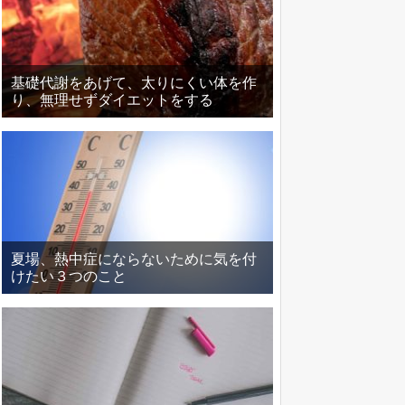
基礎代謝をあげて、太りにくい体を作
り、無理せずダイエットをする
夏場、熱中症にならないために気を付
けたい３つのこと