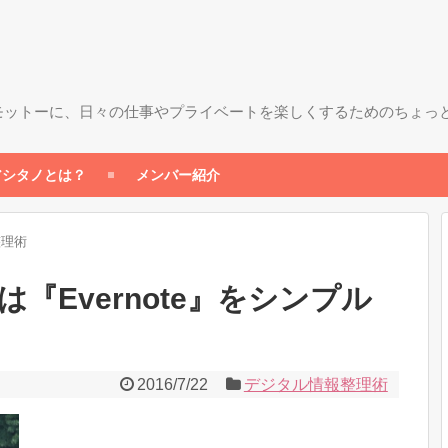
モットーに、日々の仕事やプライベートを楽しくするためのちょっ
アシタノとは？
メンバー紹介
整理術
『Evernote』をシンプル
2016/7/22
デジタル情報整理術