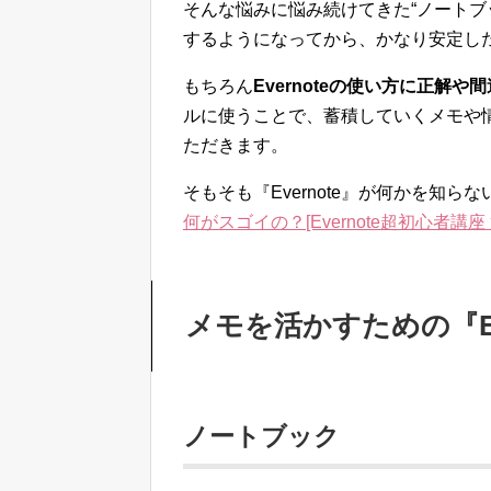
そんな悩みに悩み続けてきた“ノートブ
するようになってから、かなり安定し
もちろん
Evernoteの使い方に正解
ルに使うことで、蓄積していくメモや
ただきます。
そもそも『Evernote』が何かを知
何がスゴイの？[Evernote超初心者講座 
メモを活かすための『Ev
ノートブック