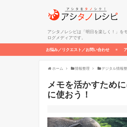
アシタノレシピは「明日を楽しく！」を
ログメディアです。
お悩み／リクエスト／お問い合わせ
ホーム
情報整理
デジタル情報
メモを活かすためには
に使おう！