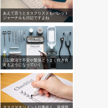
あえて言うとタスクリストもバレット
ジャーナルも日記ですよね
日記療法で不安や緊張とうまく付き合
えるようになっていく
タスクマネジメント仕事術と、発達障