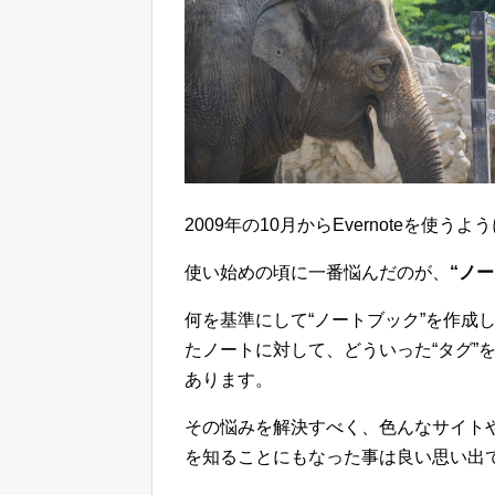
2009年の10月からEvernoteを
使い始めの頃に一番悩んだのが、
“ノ
何を基準にして“ノートブック”を作成
たノートに対して、どういった“タグ”
あります。
その悩みを解決すべく、色んなサイト
を知ることにもなった事は良い思い出