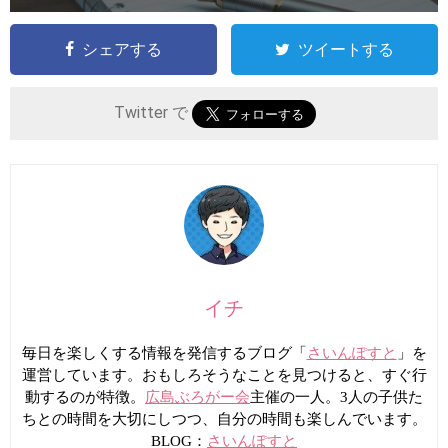
シェアする
ツイートする
Twitter で
イチ
毎日を楽しくする情報を発信するブログ「
さいんぽすと
」を
運営しています。おもしろそうなことを見つけると、すぐ行
動するのが特徴。
広島ぶろがー会
主催の一人。3人の子供た
ちとの時間を大切にしつつ、自分の時間も楽しんでいます。
BLOG：
さいんぽすと