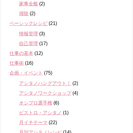
家事全般
(2)
掃除
(2)
ベーシックレシピ
(21)
情報管理
(3)
自己管理
(17)
仕事の基本
(12)
仕事術
(16)
企画・イベント
(75)
アシタノハングアウト！
(2)
アシタノワークショップ
(4)
オシブロ選手権
(6)
ビストロ・アシタノ
(1)
月イチテーマ
(22)
月刊アシタノレシピ
(14)