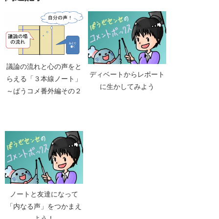
議論の流れと心の声をと
ディベートからレポート
らえる「３本線ノート」
に生かしてみよう
～ぱうコメ番外編その２
ノートと友達になって
「内なる声」をつかまえ
よう！