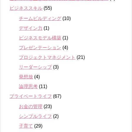
ビジネススキル
(55)
チームビルディング
(10)
デザイン力
(1)
ビジネスモデル構築
(1)
プレゼンテーション
(4)
プロジェクトマネジメント
(21)
リーダーシップ
(3)
発想放
(4)
論理思考
(11)
プライベートライフ
(67)
お金の管理
(23)
シンプルライフ
(2)
子育て
(29)