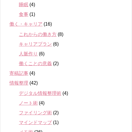
睡眠
(4)
食事
(1)
働く・キャリア
(16)
これからの働き方
(8)
キャリアプラン
(6)
人脈作り
(6)
働くことの意義
(2)
寄稿記事
(4)
情報整理
(42)
デジタル情報整理術
(4)
ノート術
(4)
ファイリング術
(2)
マインドマップ
(1)