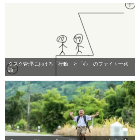
タスク管理における「行動」と「心」のファイト一発
論