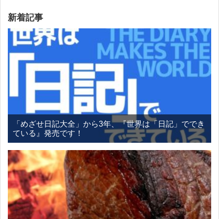
新着記事
「めざせ日記大全」から3年、『世界は「日記」ででき
ている』発売です！