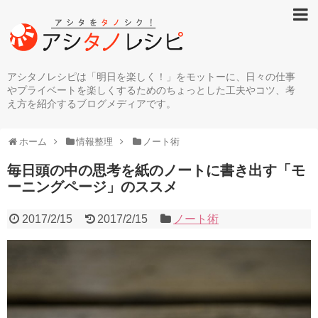
アシタノレシピは「明日を楽しく！」をモットーに、日々の仕事
やプライベートを楽しくするためのちょっとした工夫やコツ、考
え方を紹介するブログメディアです。
ホーム
情報整理
ノート術
毎日頭の中の思考を紙のノートに書き出す「モ
ーニングページ」のススメ
2017/2/15
2017/2/15
ノート術