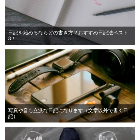
日記を始めるならどの書き方？おすすめ日記法ベスト
3！
写真や音も立派な日記になります（文章以外で書く日
記）