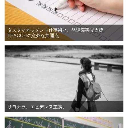
タスクマネジメント仕事術と、発達障害児支援
TEACCHの意外な共通点
サヨナラ、エビデンス主義。