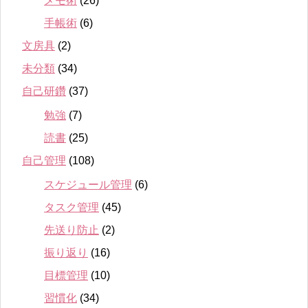
メモ術
(26)
手帳術
(6)
文房具
(2)
未分類
(34)
自己研鑽
(37)
勉強
(7)
読書
(25)
自己管理
(108)
スケジュール管理
(6)
タスク管理
(45)
先送り防止
(2)
振り返り
(16)
目標管理
(10)
習慣化
(34)