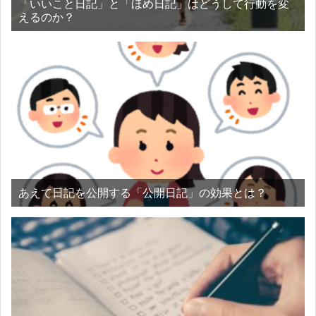
「いいこと日記」と「ほめ日記」はどうして行動を変
えるのか？
あえて日記を公開する「公開日記」の効果とは？