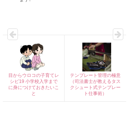
目からウロコの子育てレ
テンプレート管理の極意
シピ19 小学校入学まで
（司法書士が教えるタス
に身につけておきたいこ
クシュート式テンプレー
と
ト仕事術）