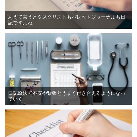
あえて言うとタスクリストもバレットジャーナルも日
記ですよね
日記療法で不安や緊張とうまく付き合えるようになっ
ていく