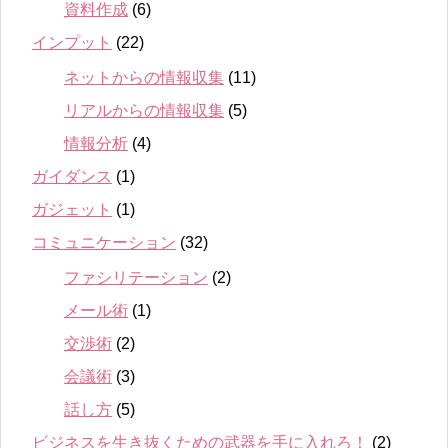
資料作成
(6)
インプット
(22)
ネットからの情報収集
(11)
リアルからの情報収集
(5)
情報分析
(4)
ガイダンス
(1)
ガジェット
(1)
コミュニケーション
(32)
ファシリテーション
(2)
メール術
(1)
交渉術
(2)
会議術
(3)
話し方
(5)
ビジネスを生き抜くための武器を手に入れろ！
(2)