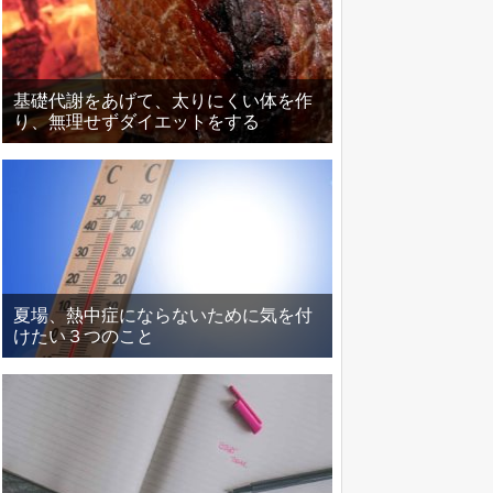
基礎代謝をあげて、太りにくい体を作
り、無理せずダイエットをする
夏場、熱中症にならないために気を付
けたい３つのこと