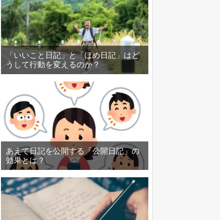
「いいこと日記」と「ほめ日記」はど
うして行動を変えるのか？
あえて日記を公開する「公開日記」の
効果とは？