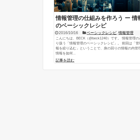
情報管理の仕組みを作ろう ー 情
のベーシックレシピ
2016/10/16
ベーシックレシピ
,
情報管理
こんにちは、BECK（@beck1240）です。 情報管理
り扱う「情報管理のベーシックレシピ」。 前回は「管
報を絞り込む」ということで、身の回りの情報の内管
情報を如何...
記事を読む