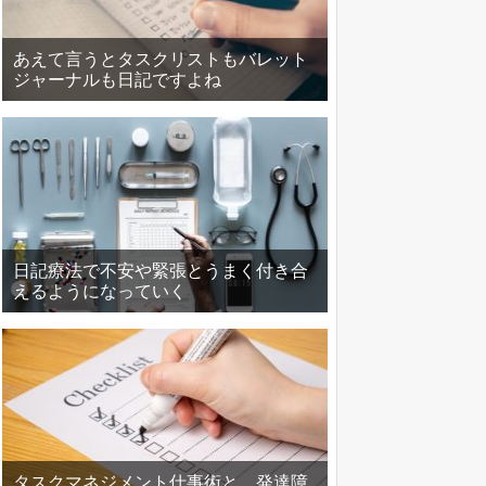
あえて言うとタスクリストもバレット
ジャーナルも日記ですよね
日記療法で不安や緊張とうまく付き合
えるようになっていく
タスクマネジメント仕事術と、発達障