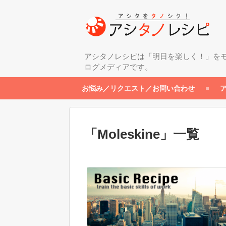
アシタノレシピは「明日を楽しく！」を
ログメディアです。
お悩み／リクエスト／お問い合わせ
「
Moleskine
」
一覧