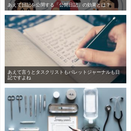
あえて日記を公開する「公開日記」の効果とは？
あえて言うとタスクリストもバレットジャーナルも日
記ですよね