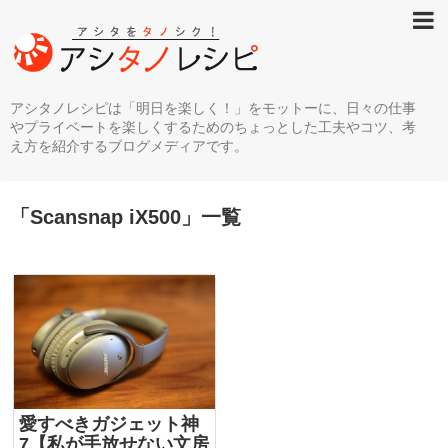
アシタノレシピは「明日を楽しく！」をモットーに、日々の仕事
やプライベートを楽しくするためのちょっとした工夫やコツ、考
え方を紹介するブログメディアです。
「
Scansnap iX500
」
一覧
愛すべきガジェット神
7【私が手放せない文房