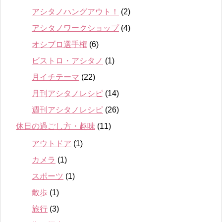
アシタノハングアウト！
(2)
アシタノワークショップ
(4)
オシブロ選手権
(6)
ビストロ・アシタノ
(1)
月イチテーマ
(22)
月刊アシタノレシピ
(14)
週刊アシタノレシピ
(26)
休日の過ごし方・趣味
(11)
アウトドア
(1)
カメラ
(1)
スポーツ
(1)
散歩
(1)
旅行
(3)