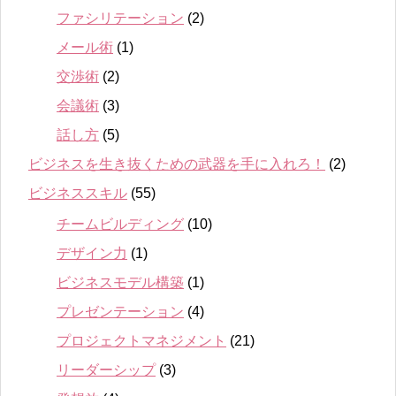
ファシリテーション
(2)
メール術
(1)
交渉術
(2)
会議術
(3)
話し方
(5)
ビジネスを生き抜くための武器を手に入れろ！
(2)
ビジネススキル
(55)
チームビルディング
(10)
デザイン力
(1)
ビジネスモデル構築
(1)
プレゼンテーション
(4)
プロジェクトマネジメント
(21)
リーダーシップ
(3)