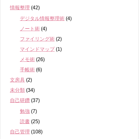
情報整理
(42)
デジタル情報整理術
(4)
ノート術
(4)
ファイリング術
(2)
マインドマップ
(1)
メモ術
(26)
手帳術
(6)
文房具
(2)
未分類
(34)
自己研鑽
(37)
勉強
(7)
読書
(25)
自己管理
(108)