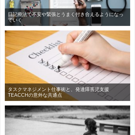
日記療法で不安や緊張とうまく付き合えるようになっ
ていく
タスクマネジメント仕事術と、発達障害児支援
TEACCHの意外な共通点