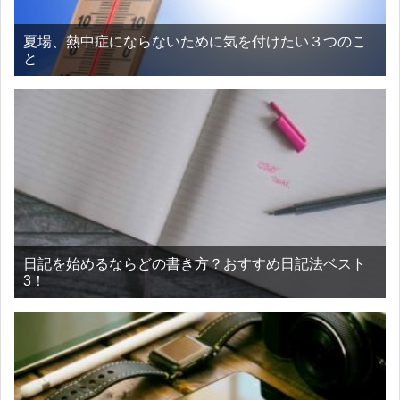
夏場、熱中症にならないために気を付けたい３つのこ
と
日記を始めるならどの書き方？おすすめ日記法ベスト
3！