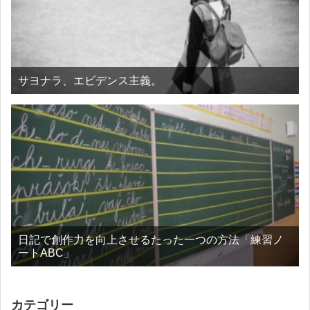
サヨナラ、エビデンス主義。
日記で創作力を向上させるたった一つの方法「練習ノ
ートABC」
カテゴリー