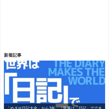
新着記事
「めざせ日記大全」から3年、『世界は「日記」ででき