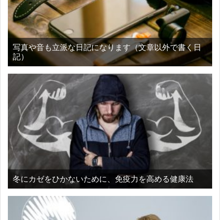
写真や音も立派な日記になります（文章以外で書く日
記）
冬にカゼをひかないために、免疫力を高める健康法