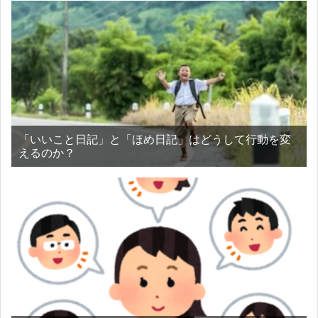
「いいこと日記」と「ほめ日記」はどうして行動を変
えるのか？