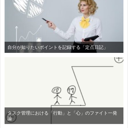
自分が知りたいポイントを記録する「定点日記」
タスク管理における「行動」と「心」のファイト一発
論