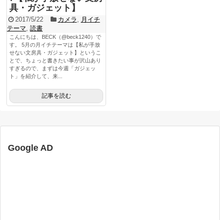
具・ガジェット】
2017/5/22
カメラ
,
月イチ
テーマ
,
読書
こんにちは、BECK（@beck1240）で
す。 5月の月イチテーマは【私が手放
せない文房具・ガジェット】というこ
とで、ちょっと書きたい事が沢山あり
すぎるので、まずは今週「ガジェッ
ト」を紹介して、来...
記事を読む
Google AD