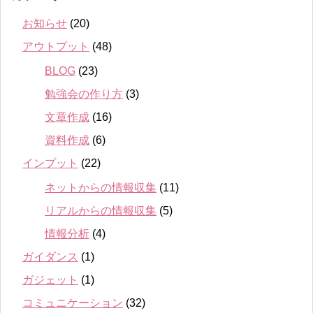
お知らせ
(20)
アウトプット
(48)
BLOG
(23)
勉強会の作り方
(3)
文章作成
(16)
資料作成
(6)
インプット
(22)
ネットからの情報収集
(11)
リアルからの情報収集
(5)
情報分析
(4)
ガイダンス
(1)
ガジェット
(1)
コミュニケーション
(32)