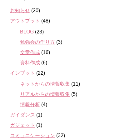
お知らせ
(20)
アウトプット
(48)
BLOG
(23)
勉強会の作り方
(3)
文章作成
(16)
資料作成
(6)
インプット
(22)
ネットからの情報収集
(11)
リアルからの情報収集
(5)
情報分析
(4)
ガイダンス
(1)
ガジェット
(1)
コミュニケーション
(32)