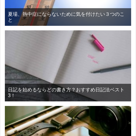
夏場、熱中症にならないために気を付けたい３つのこ
と
日記を始めるならどの書き方？おすすめ日記法ベスト
3！