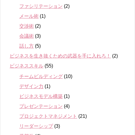
ファシリテーション
(2)
メール術
(1)
交渉術
(2)
会議術
(3)
話し方
(5)
ビジネスを生き抜くための武器を手に入れろ！
(2)
ビジネススキル
(55)
チームビルディング
(10)
デザイン力
(1)
ビジネスモデル構築
(1)
プレゼンテーション
(4)
プロジェクトマネジメント
(21)
リーダーシップ
(3)