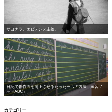
サヨナラ、エビデンス主義。
日記で創作力を向上させるたった一つの方法「練習ノ
ートABC」
カテゴリー