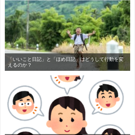
「いいこと日記」と「ほめ日記」はどうして行動を変
えるのか？