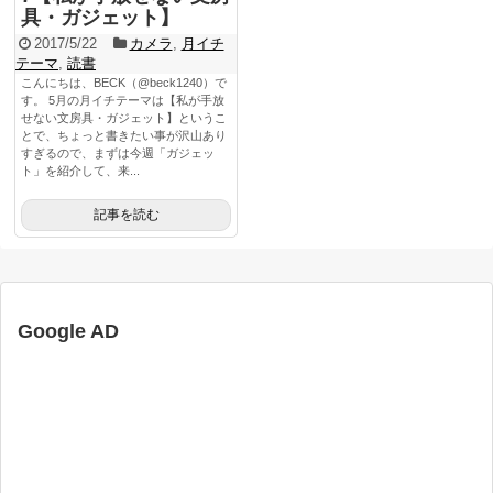
具・ガジェット】
2017/5/22
カメラ
,
月イチ
テーマ
,
読書
こんにちは、BECK（@beck1240）で
す。 5月の月イチテーマは【私が手放
せない文房具・ガジェット】というこ
とで、ちょっと書きたい事が沢山あり
すぎるので、まずは今週「ガジェッ
ト」を紹介して、来...
記事を読む
Google AD