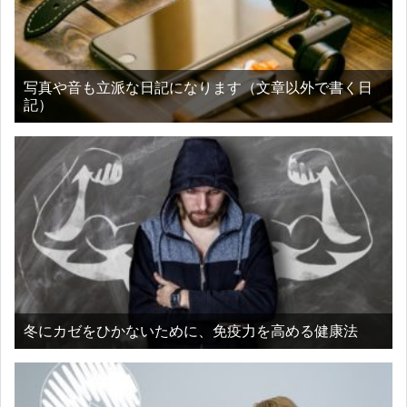
写真や音も立派な日記になります（文章以外で書く日
記）
冬にカゼをひかないために、免疫力を高める健康法