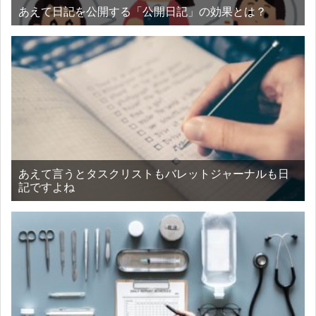
あえて日記を公開する「公開日記」の効果とは？
あえて言うとタスクリストもバレットジャーナルも日
記ですよね