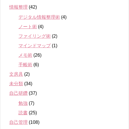
情報整理
(42)
デジタル情報整理術
(4)
ノート術
(4)
ファイリング術
(2)
マインドマップ
(1)
メモ術
(26)
手帳術
(6)
文房具
(2)
未分類
(34)
自己研鑽
(37)
勉強
(7)
読書
(25)
自己管理
(108)