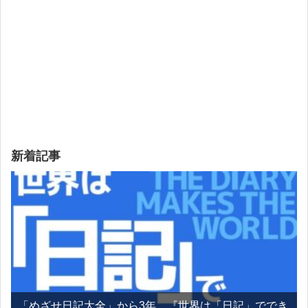
新着記事
「めざせ日記大全」から3年、『世界は「日記」ででき