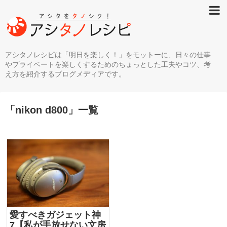
アシタノレシピは「明日を楽しく！」をモットーに、日々の仕事
やプライベートを楽しくするためのちょっとした工夫やコツ、考
え方を紹介するブログメディアです。
「
nikon d800
」
一覧
愛すべきガジェット神
7【私が手放せない文房