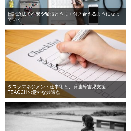
日記療法で不安や緊張とうまく付き合えるようになっ
ていく
タスクマネジメント仕事術と、発達障害児支援
TEACCHの意外な共通点