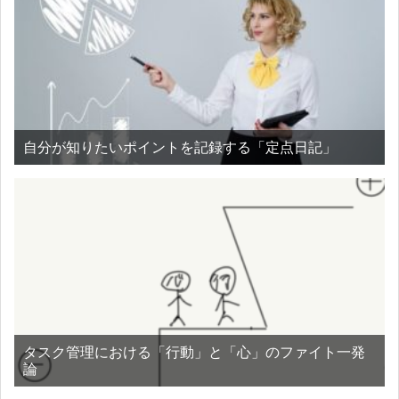
自分が知りたいポイントを記録する「定点日記」
タスク管理における「行動」と「心」のファイト一発
論