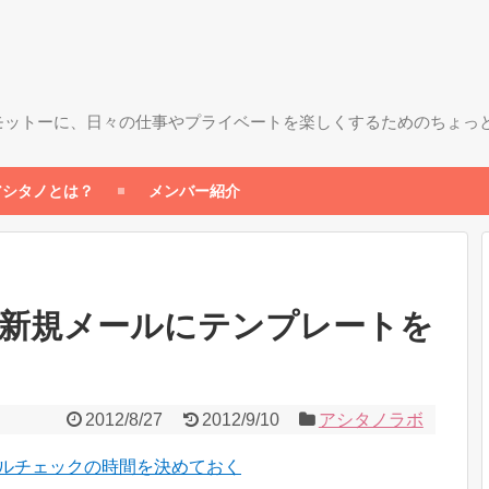
モットーに、日々の仕事やプライベートを楽しくするためのちょっ
アシタノとは？
メンバー紹介
5)新規メールにテンプレートを
2012/8/27
2012/9/10
アシタノラボ
ールチェックの時間を決めておく