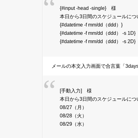
{#input -head -single} 様
本日から3日間のスケジュールにつ
{#datetime -f mm/dd（ddd）}
{#datetime -f mm/dd（ddd） -s 1D}
{#datetime -f mm/dd（ddd） -s 2D}
メールの本文入力画面で合言葉「3day
[手動入力] 様
本日から3日間のスケジュールにつ
08/27（月）
08/28（火）
08/29（水）