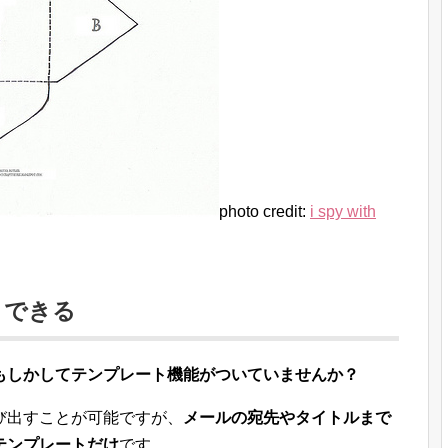
photo credit:
i spy with
トできる
もしかしてテンプレート機能がついていませんか？
び出すことが可能ですが、
メールの宛先やタイトルまで
テンプレートだけ
です。