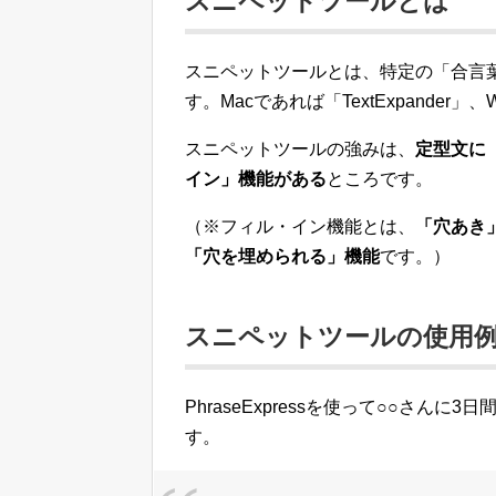
スニペットツールとは
スニペットツールとは、特定の「合言
す。Macであれば「TextExpander」、
スニペットツールの強みは、
定型文に
イン」機能がある
ところです。
（※フィル・イン機能とは、
「穴あき
「穴を埋められる」機能
です。）
スニペットツールの使用
PhraseExpressを使って○○さん
す。