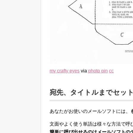
my crafty eyes
via
photo pin
cc
宛先、タイトルまでセッ
あなたがお使いのメールソフトには、
文面やよく使う単語は様々な方法で呼
簡単に呼び出せるのはメールソフトの