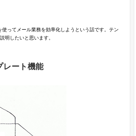
を使ってメール業務を効率化しようという話です。テン
て説明したいと思います。
プレート機能