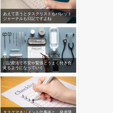
あえて言うとタスクリストもバレット
ジャーナルも日記ですよね
日記療法で不安や緊張とうまく付き合
えるようになっていく
タスクマネジメント仕事術と、発達障