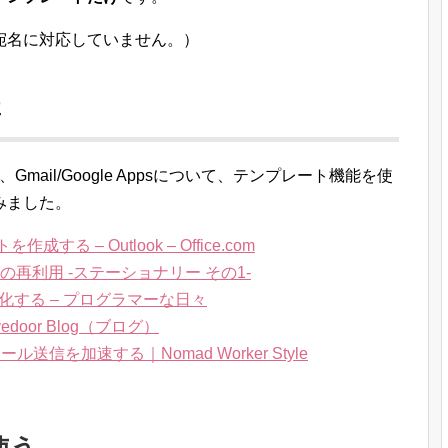
宛名に対応していません。）
事
ecky!、Gmail/Google Appsについて、テンプレート機能を使
みました。
 – Outlook – Office.com
型文の再利用 -ステーショナリー その1-
ート化する – プログラマーな日々
edoor Blog（ブログ）
送信を加速する｜Nomad Worker Style