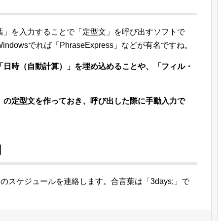
葉」を入力することで「定型文」を呼び出すソフトで
Windowsでれば「PhraseExpress」などが有名ですね。
「日時（自動計算）」を埋め込めることや、「フィル・
」の定型文を作っておき、呼び出した際に手動入力で
例
に3日間のスケジュールを連絡します。合言葉は「3days;」で