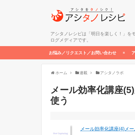
アシタノレシピは「明日を楽しく！」を
ログメディアです。
お悩み／リクエスト／お問い合わせ
ホーム
連載
アシタノラボ
メール効率化講座(
使う
メール効率化講座(4)メ