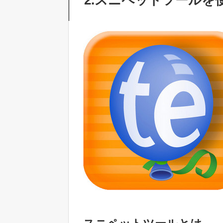
2.スニペットツールを