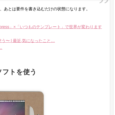
で、あとは要件を書き込むだけの状態になります。
xpress」×「いつものテンプレート」で世界が変わります
-inを使う〜 | 最近,気になったこと…
…
ソフトを使う