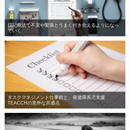
日記療法で不安や緊張とうまく付き合えるようになっ
ていく
タスクマネジメント仕事術と、発達障害児支援
TEACCHの意外な共通点