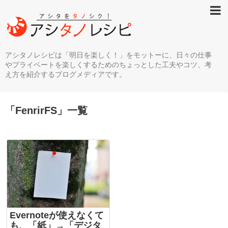
アシタノレシピは「明日を楽しく！」をモットーに、日々の仕事
やプライベートを楽しくするためのちょっとした工夫やコツ、考
え方を紹介するブログメディアです。
「
FenrirFS
」
一覧
Evernoteが使えなくて
も、「紙」→「デジタ