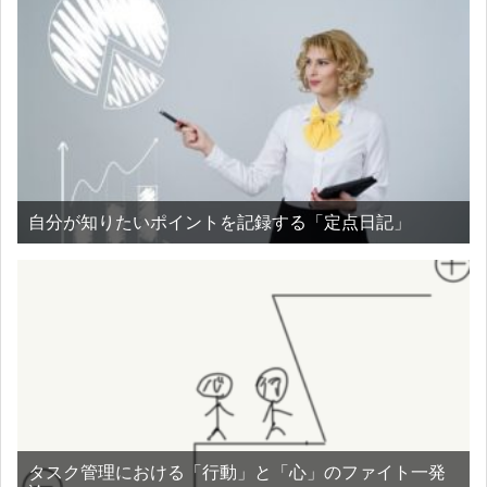
自分が知りたいポイントを記録する「定点日記」
タスク管理における「行動」と「心」のファイト一発