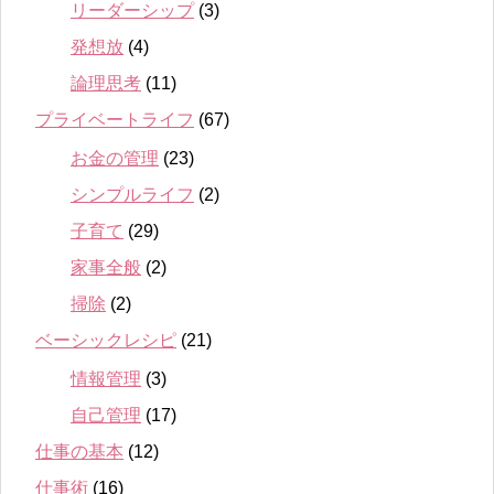
リーダーシップ
(3)
発想放
(4)
論理思考
(11)
プライベートライフ
(67)
お金の管理
(23)
シンプルライフ
(2)
子育て
(29)
家事全般
(2)
掃除
(2)
ベーシックレシピ
(21)
情報管理
(3)
自己管理
(17)
仕事の基本
(12)
仕事術
(16)