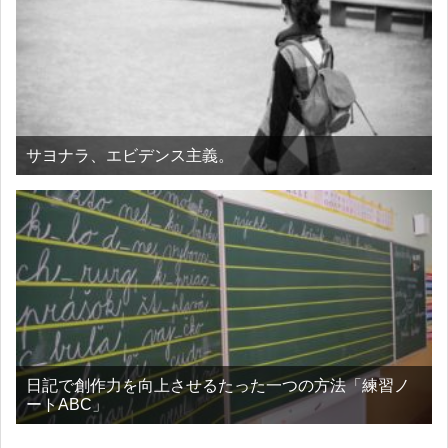
サヨナラ、エビデンス主義。
日記で創作力を向上させるたった一つの方法「練習ノ
ートABC」