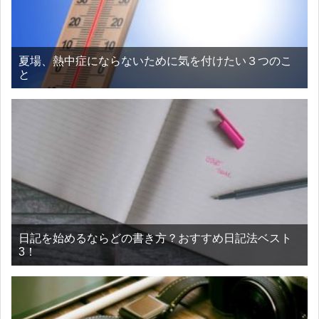
夏場、熱中症にならないために気を付けたい３つのこ
と
日記を始めるならどの書き方？おすすめ日記法ベスト
3！