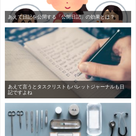
あえて日記を公開する「公開日記」の効果とは？
あえて言うとタスクリストもバレットジャーナルも日
記ですよね