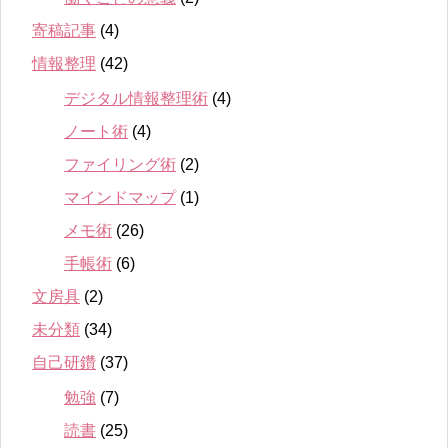
寄稿記事
(4)
情報整理
(42)
デジタル情報整理術
(4)
ノート術
(4)
ファイリング術
(2)
マインドマップ
(1)
メモ術
(26)
手帳術
(6)
文房具
(2)
未分類
(34)
自己研鑽
(37)
勉強
(7)
読書
(25)