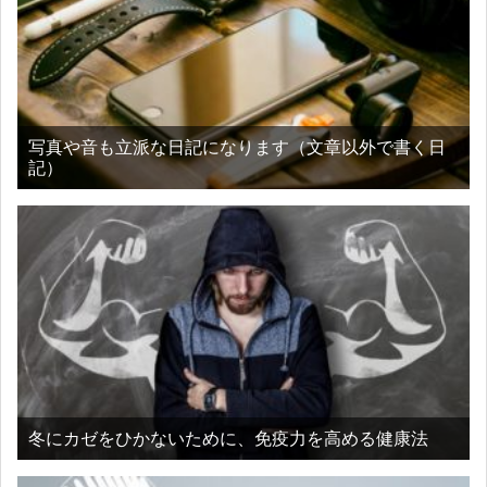
写真や音も立派な日記になります（文章以外で書く日
記）
冬にカゼをひかないために、免疫力を高める健康法