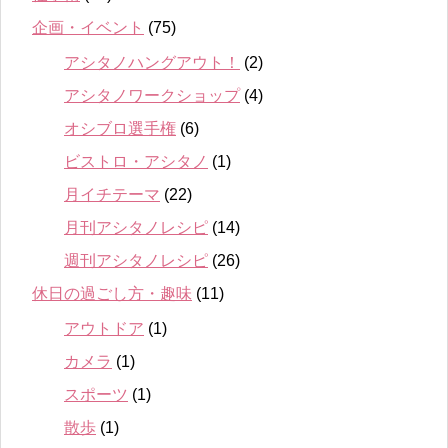
企画・イベント
(75)
アシタノハングアウト！
(2)
アシタノワークショップ
(4)
オシブロ選手権
(6)
ビストロ・アシタノ
(1)
月イチテーマ
(22)
月刊アシタノレシピ
(14)
週刊アシタノレシピ
(26)
休日の過ごし方・趣味
(11)
アウトドア
(1)
カメラ
(1)
スポーツ
(1)
散歩
(1)