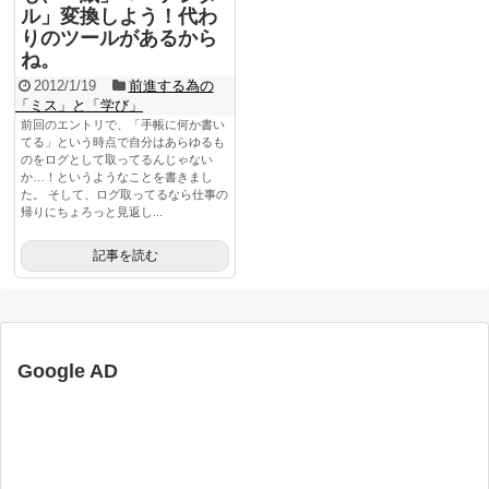
ル」変換しよう！代わ
りのツールがあるから
ね。
2012/1/19
前進する為の
「ミス」と「学び」
前回のエントリで、「手帳に何か書い
てる」という時点で自分はあらゆるも
のをログとして取ってるんじゃない
か…！というようなことを書きまし
た。 そして、ログ取ってるなら仕事の
帰りにちょろっと見返し...
記事を読む
Google AD