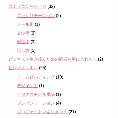
コミュニケーション
(32)
ファシリテーション
(2)
メール術
(1)
交渉術
(2)
会議術
(3)
話し方
(5)
ビジネスを生き抜くための武器を手に入れろ！
(2)
ビジネススキル
(55)
チームビルディング
(10)
デザイン力
(1)
ビジネスモデル構築
(1)
プレゼンテーション
(4)
プロジェクトマネジメント
(21)