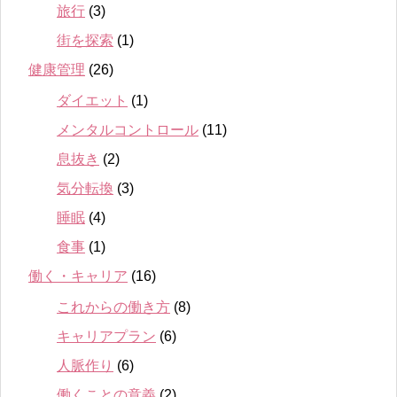
旅行
(3)
街を探索
(1)
健康管理
(26)
ダイエット
(1)
メンタルコントロール
(11)
息抜き
(2)
気分転換
(3)
睡眠
(4)
食事
(1)
働く・キャリア
(16)
これからの働き方
(8)
キャリアプラン
(6)
人脈作り
(6)
働くことの意義
(2)