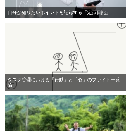
自分が知りたいポイントを記録する「定点日記」
タスク管理における「行動」と「心」のファイト一発
論