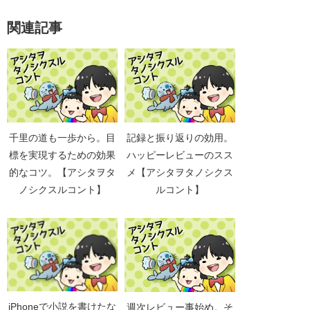
関連記事
千里の道も一歩から。目
記録と振り返りの効用。
標を実現するための効果
ハッピーレビューのスス
的なコツ。【アシタヲタ
メ【アシタヲタノシクス
ノシクスルコント】
ルコント】
iPhoneで小説を書けたな
週次レビュー事始め。そ