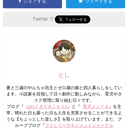
シェアする
ツイートする
Twitter で
とし
妻と三歳のやんちゃ坊主とゼロ歳の娘と四人暮らしをしてい
ます。小説家を目指して日々創作に勤しみながら、育児やタ
スク管理に取り組む日々です。
ブログ『
はれときどきくもりZ
』と『
育児メン７４
』を主
宰。晴れた日も曇った日も人生を充実させることができるよ
うな【ちょっとした楽しさ】を取り上げています。また、グ
ループブログ『
ファミリーマネジメントジャーナル