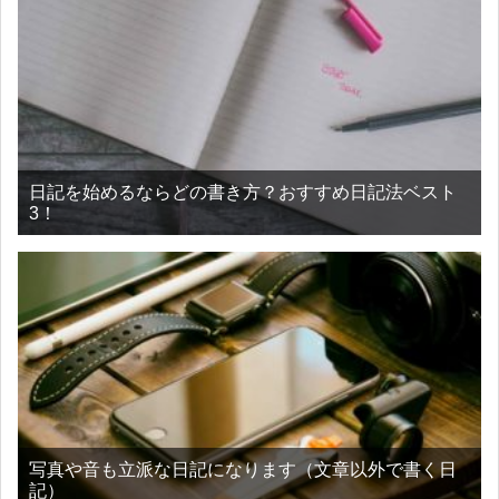
日記を始めるならどの書き方？おすすめ日記法ベスト
3！
写真や音も立派な日記になります（文章以外で書く日
記）