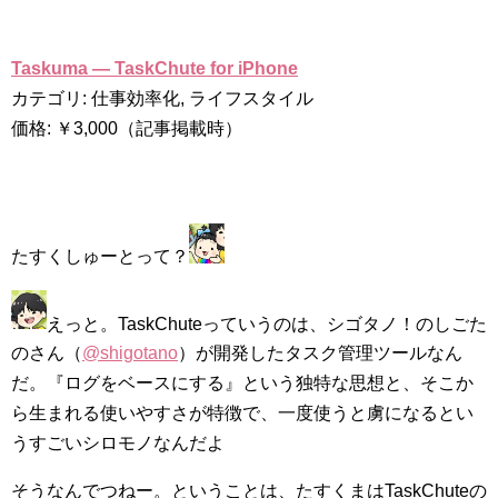
Taskuma — TaskChute for iPhone
カテゴリ: 仕事効率化, ライフスタイル
価格: ￥3,000（記事掲載時）
たすくしゅーとって？
えっと。TaskChuteっていうのは、シゴタノ！のしごた
のさん（
@shigotano
）が開発したタスク管理ツールなん
だ。『ログをベースにする』という独特な思想と、そこか
ら生まれる使いやすさが特徴で、一度使うと虜になるとい
うすごいシロモノなんだよ
そうなんでつねー。ということは、たすくまはTaskChuteの