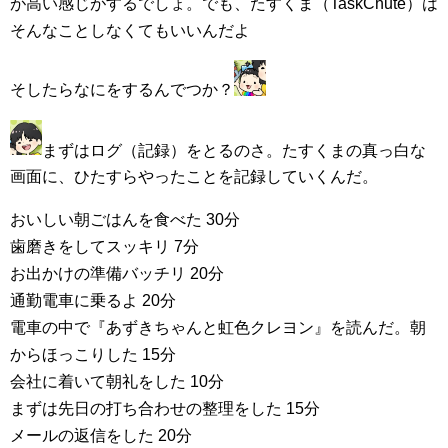
が高い感じがするでしょ。でも、たすくま（TaskChute）は
そんなことしなくてもいいんだよ
そしたらなにをするんでつか？
まずはログ（記録）をとるのさ。たすくまの真っ白な
画面に、ひたすらやったことを記録していくんだ。
おいしい朝ごはんを食べた 30分
歯磨きをしてスッキリ 7分
お出かけの準備バッチリ 20分
通勤電車に乗るよ 20分
電車の中で『あずきちゃんと虹色クレヨン』を読んだ。朝
からほっこりした 15分
会社に着いて朝礼をした 10分
まずは先日の打ち合わせの整理をした 15分
メールの返信をした 20分