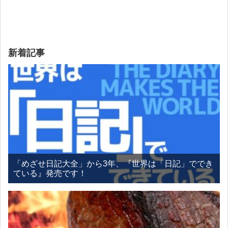
新着記事
「めざせ日記大全」から3年、『世界は「日記」ででき
ている』発売です！