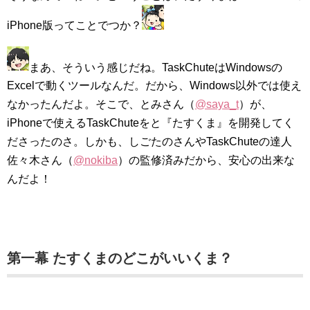
iPhone版ってことでつか？
まあ、そういう感じだね。TaskChuteはWindowsの
Excelで動くツールなんだ。だから、Windows以外では使え
なかったんだよ。そこで、とみさん（
@saya_t
）が、
iPhoneで使えるTaskChuteをと『たすくま』を開発してく
ださったのさ。しかも、しごたのさんやTaskChuteの達人
佐々木さん（
@nokiba
）の監修済みだから、安心の出来な
んだよ！
第一幕 たすくまのどこがいいくま？