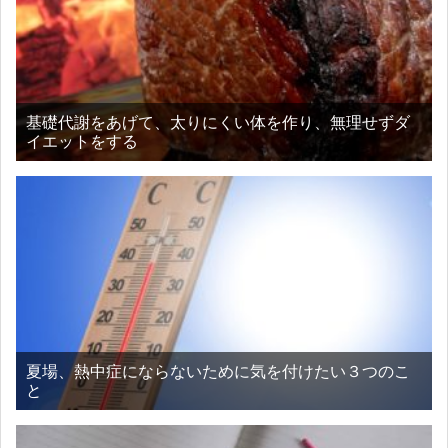
基礎代謝をあげて、太りにくい体を作り、無理せずダ
イエットをする
夏場、熱中症にならないために気を付けたい３つのこ
と