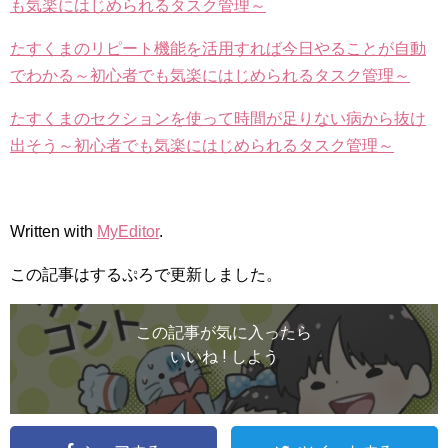
も気楽にはじめられるタスク管理～
たすくまのリピート機能を活用すれば今日やることが自動
でわかる～初心者でも気楽にはじめられるタスク管理～
たすくまのセクションを使って時間が足りない病から抜け
出そう～初心者でも気楽にはじめられるタスク管理～
Written with
MyEditor
.
この記事はするぷろで更新しました。
この記事が気に入ったら
いいね ! しよう