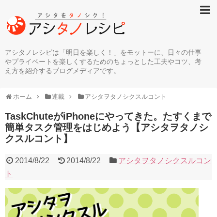
アシタノレシピは「明日を楽しく！」をモットーに、日々の仕事
やプライベートを楽しくするためのちょっとした工夫やコツ、考
え方を紹介するブログメディアです。
ホーム
連載
アシタヲタノシクスルコント
TaskChuteがiPhoneにやってきた。たすくまで
簡単タスク管理をはじめよう【アシタヲタノシ
クスルコント】
2014/8/22
2014/8/22
アシタヲタノシクスルコン
ト