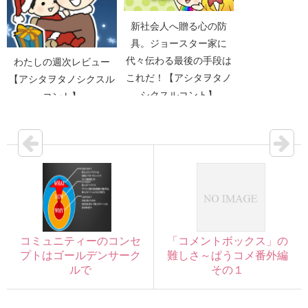
新社会人へ贈る心の防
具。ジョースター家に
代々伝わる最後の手段は
わたしの週次レビュー
これだ！【アシタヲタノ
【アシタヲタノシクスル
シクスルコント】
コント】
コミュニティーのコンセ
「コメントボックス」の
プトはゴールデンサーク
難しさ～ぱうコメ番外編
ルで
その１