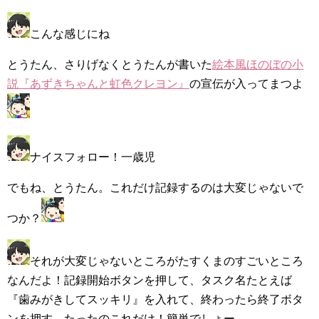
こんな感じにね
とうたん、さりげなくとうたんが書いた
絵本風ほのぼの小
説『あずきちゃんと虹色クレヨン』
の宣伝が入ってまつよ
ナイスフォロー！一歳児
でもね、とうたん。これだけ記録するのは大変じゃないで
つか？
それが大変じゃないところがたすくまのすごいところ
なんだよ！記録開始ボタンを押して、タスク名たとえば
『歯みがきしてスッキリ』を入れて、終わったら終了ボタ
ンを押す。たったのこれだけ！簡単でしょー