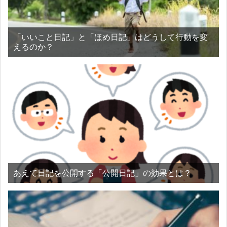
「いいこと日記」と「ほめ日記」はどうして行動を変
えるのか？
あえて日記を公開する「公開日記」の効果とは？