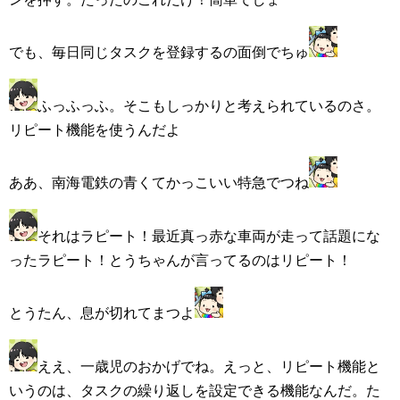
でも、毎日同じタスクを登録するの面倒でちゅ
ふっふっふ。そこもしっかりと考えられているのさ。
リピート機能を使うんだよ
ああ、南海電鉄の青くてかっこいい特急でつね
それはラピート！最近真っ赤な車両が走って話題にな
ったラピート！とうちゃんが言ってるのはリピート！
とうたん、息が切れてまつよ
ええ、一歳児のおかげでね。えっと、リピート機能と
いうのは、タスクの繰り返しを設定できる機能なんだ。た