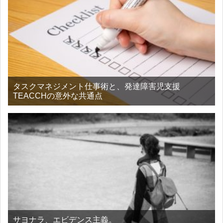
タスクマネジメント仕事術と、発達障害児支援
TEACCHの意外な共通点
サヨナラ、エビデンス主義。