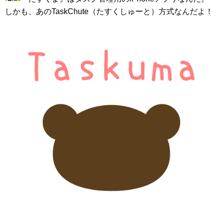
しかも、あのTaskChute（たすくしゅーと）方式なんだよ！