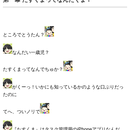
ところでとうたん？
なんだい一歳児？
たすくまってなんでちゅか？
がくーっ！いかにも知っているかのような口ぶりだっ
たのに
てへ、ついノリで
『たすくま』はタスク管理用のiPhoneアプリなんだ。