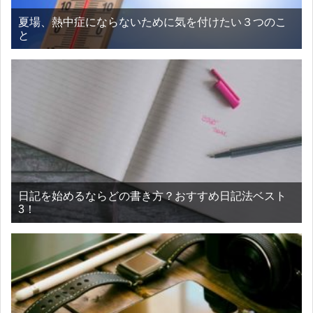
夏場、熱中症にならないために気を付けたい３つのこ
と
日記を始めるならどの書き方？おすすめ日記法ベスト
3！