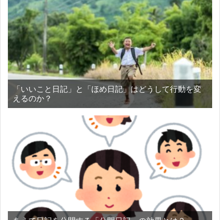
「いいこと日記」と「ほめ日記」はどうして行動を変
えるのか？