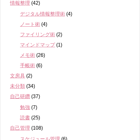
情報整理
(42)
デジタル情報整理術
(4)
ノート術
(4)
ファイリング術
(2)
マインドマップ
(1)
メモ術
(26)
手帳術
(6)
文房具
(2)
未分類
(34)
自己研鑽
(37)
勉強
(7)
読書
(25)
自己管理
(108)
スケジュール管理
(6)