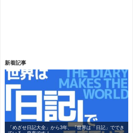
新着記事
「めざせ日記大全」から3年、『世界は「日記」ででき