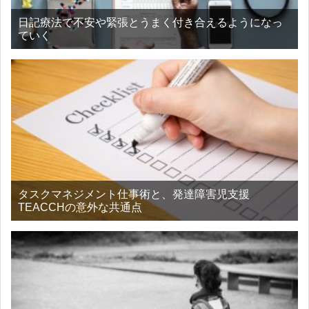
日記療法で不安や緊張とうまく付き合えるようになっ
ていく
タスクマネジメント仕事術と、発達障害児支援
TEACCHの意外な共通点