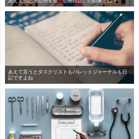
あえて日記を公開する「公開日記」の効果とは？
あえて言うとタスクリストもバレットジャーナルも日
記ですよね