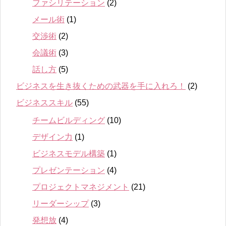
ファシリテーション
(2)
メール術
(1)
交渉術
(2)
会議術
(3)
話し方
(5)
ビジネスを生き抜くための武器を手に入れろ！
(2)
ビジネススキル
(55)
チームビルディング
(10)
デザイン力
(1)
ビジネスモデル構築
(1)
プレゼンテーション
(4)
プロジェクトマネジメント
(21)
リーダーシップ
(3)
発想放
(4)