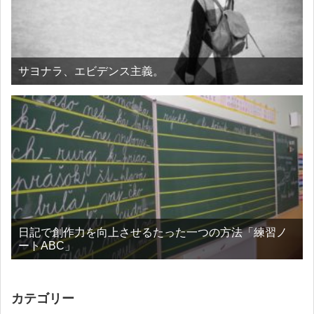
サヨナラ、エビデンス主義。
日記で創作力を向上させるたった一つの方法「練習ノ
ートABC」
カテゴリー