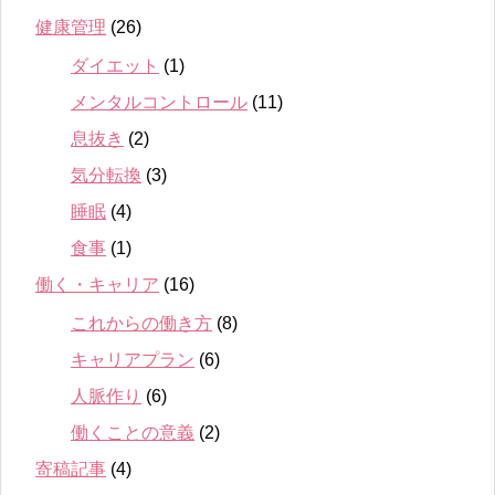
健康管理
(26)
ダイエット
(1)
メンタルコントロール
(11)
息抜き
(2)
気分転換
(3)
睡眠
(4)
食事
(1)
働く・キャリア
(16)
これからの働き方
(8)
キャリアプラン
(6)
人脈作り
(6)
働くことの意義
(2)
寄稿記事
(4)