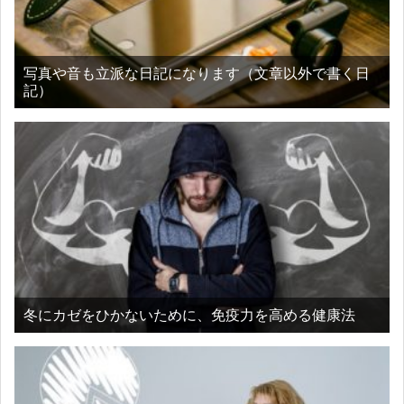
写真や音も立派な日記になります（文章以外で書く日
記）
冬にカゼをひかないために、免疫力を高める健康法