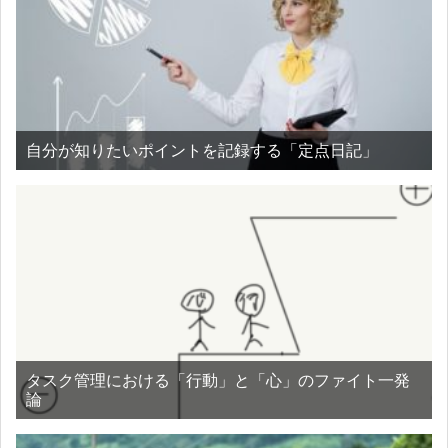
自分が知りたいポイントを記録する「定点日記」
タスク管理における「行動」と「心」のファイト一発
論