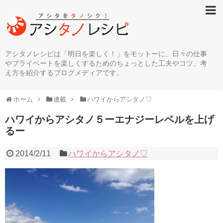
アシタノレシピは「明日を楽しく！」をモットーに、日々の仕事
やプライベートを楽しくするためのちょっとした工夫やコツ、考
え方を紹介するブログメディアです。
ホーム
連載
ハワイからアシタノ♡
ハワイからアシタノ５ーエナジーレベルを上げ
るー
2014/2/11
ハワイからアシタノ♡