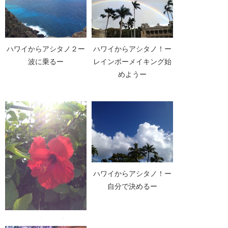
ハワイからアシタノ２ー
ハワイからアシタノ！ー
波に乗るー
レインボーメイキング始
めようー
ハワイからアシタノ！ー
自分で決めるー
ハワイからアシタノ！