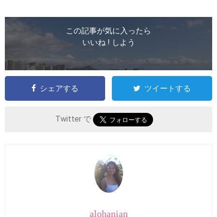
この記事が気に入ったら
いいね ! しよう
シェアする
ツイートする
Twitter で
alohanian