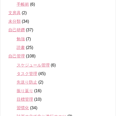
手帳術
(6)
文房具
(2)
未分類
(34)
自己研鑽
(37)
勉強
(7)
読書
(25)
自己管理
(108)
スケジュール管理
(6)
タスク管理
(45)
先送り防止
(2)
振り返り
(16)
目標管理
(10)
習慣化
(34)