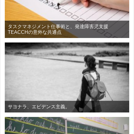
タスクマネジメント仕事術と、発達障害児支援
TEACCHの意外な共通点
サヨナラ、エビデンス主義。