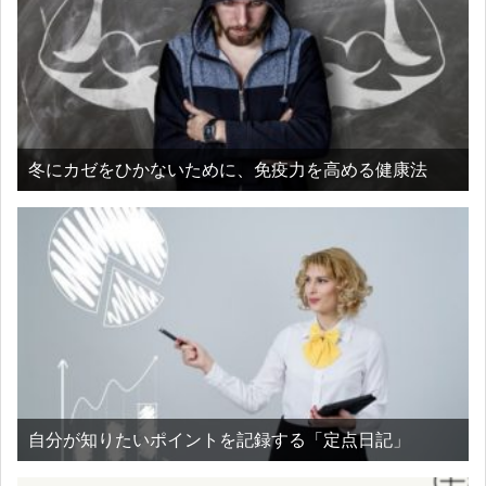
冬にカゼをひかないために、免疫力を高める健康法
自分が知りたいポイントを記録する「定点日記」