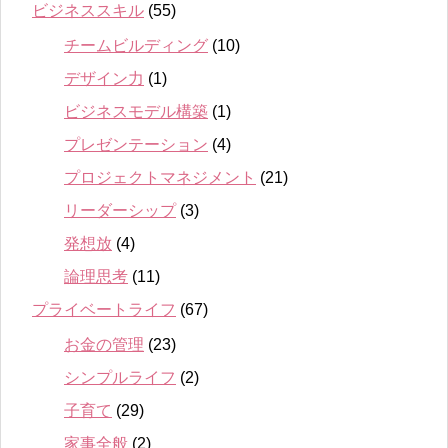
ビジネススキル
(55)
チームビルディング
(10)
デザイン力
(1)
ビジネスモデル構築
(1)
プレゼンテーション
(4)
プロジェクトマネジメント
(21)
リーダーシップ
(3)
発想放
(4)
論理思考
(11)
プライベートライフ
(67)
お金の管理
(23)
シンプルライフ
(2)
子育て
(29)
家事全般
(2)