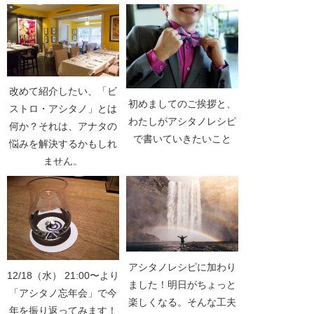
改めて紹介したい、「ビ
初めましてのご挨拶と、
ストロ・アシタノ」とは
わたしがアシタノレシピ
何か？それは、アナタの
で書いていきたいこと
悩みを解決するかもしれ
ません。
アシタノレシピに加わり
12/18（水） 21:00〜より
ました！明日がちょっと
「アシタノ忘年会」で今
楽しくなる。そんな工夫
年を振り返ってみます！