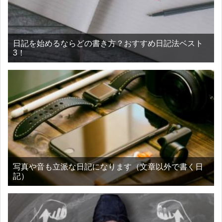
日記を始めるならどの書き方？おすすめ日記法ベスト
3！
写真や音も立派な日記になります（文章以外で書く日
記）