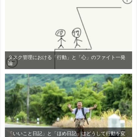
タスク管理における「行動」と「心」のファイト一発
論
「いいこと日記」と「ほめ日記」はどうして行動を変