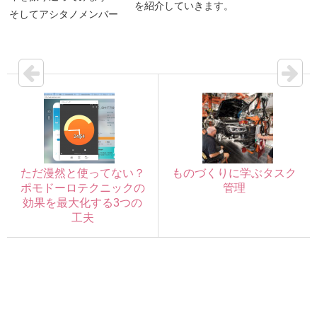
を紹介していきます。
そしてアシタノメンバー
の「アシタノホウフ」と
は？
ただ漫然と使ってない？
ものづくりに学ぶタスク
ポモドーロテクニックの
管理
効果を最大化する3つの
工夫