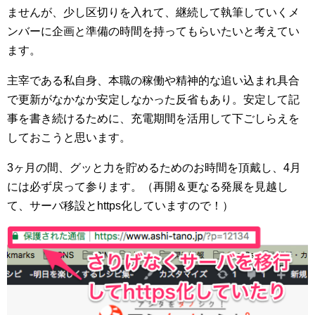
ませんが、少し区切りを入れて、継続して執筆していくメ
ンバーに企画と準備の時間を持ってもらいたいと考えてい
ます。
主宰である私自身、本職の稼働や精神的な追い込まれ具合
で更新がなかなか安定しなかった反省もあり。安定して記
事を書き続けるために、充電期間を活用して下ごしらえを
しておこうと思います。
3ヶ月の間、グッと力を貯めるためのお時間を頂戴し、4月
には必ず戻って参ります。（再開＆更なる発展を見越し
て、サーバ移設とhttps化していますので！）