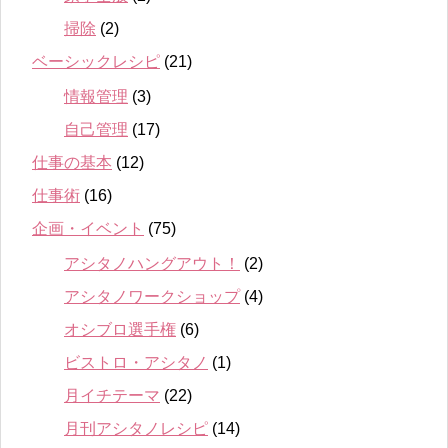
掃除
(2)
ベーシックレシピ
(21)
情報管理
(3)
自己管理
(17)
仕事の基本
(12)
仕事術
(16)
企画・イベント
(75)
アシタノハングアウト！
(2)
アシタノワークショップ
(4)
オシブロ選手権
(6)
ビストロ・アシタノ
(1)
月イチテーマ
(22)
月刊アシタノレシピ
(14)