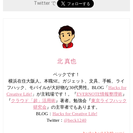
Twitter で
北 真也
ベックです！
横浜在住大阪人。本職SE。ガジェット、文具、手帳、ライ
フハック、モバイルが大好物な30代男性。BLOG「
Hacks for
Creative Life!
」が主戦場です！。『
EVERNOTE情報整理術
』
『
クラウド「超」活用術
』著者。勉強会『
東京ライフハック
研究会
』の主宰者でもあります。
BLOG：
Hacks for Creative Life!
Twitter：
@beck1240