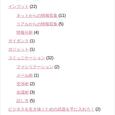
インプット
(22)
ネットからの情報収集
(11)
リアルからの情報収集
(5)
情報分析
(4)
ガイダンス
(1)
ガジェット
(1)
コミュニケーション
(32)
ファシリテーション
(2)
メール術
(1)
交渉術
(2)
会議術
(3)
話し方
(5)
ビジネスを生き抜くための武器を手に入れろ！
(2)