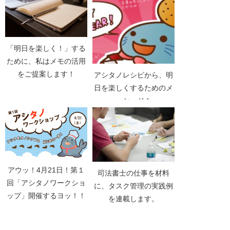
「明日を楽しく！」する
ために、私はメモの活用
をご提案します！
アシタノレシピから、明
日を楽しくするためのメ
ッセージ！
アウッ！4月21日！第１
司法書士の仕事を材料
回「アシタノワークショ
に、タスク管理の実践例
ップ」開催するヨッ！！
を連載します。