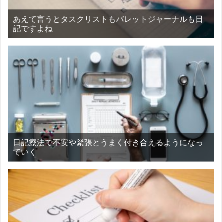
あえて言うとタスクリストもバレットジャーナルも日
記ですよね
日記療法で不安や緊張とうまく付き合えるようになっ
ていく