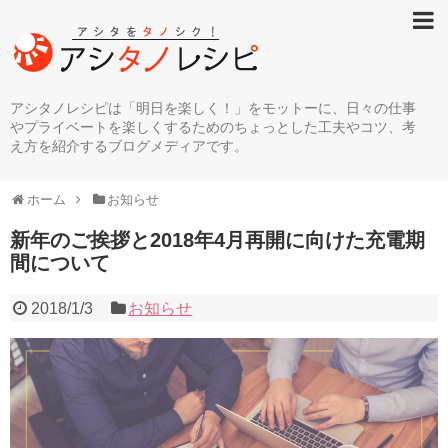
アシタノレシピは「明日を楽しく！」をモットーに、日々の仕事
やプライベートを楽しくするためのちょっとした工夫やコツ、考
え方を紹介するブログメディアです。
ホーム
お知らせ
新年のご挨拶と2018年4月再開に向けた充電期
間について
2018/1/3
お知らせ