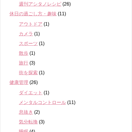
週刊アシタノレシピ
(26)
休日の過ごし方・趣味
(11)
アウトドア
(1)
カメラ
(1)
スポーツ
(1)
散歩
(1)
旅行
(3)
街を探索
(1)
健康管理
(26)
ダイエット
(1)
メンタルコントロール
(11)
息抜き
(2)
気分転換
(3)
睡眠
(4)