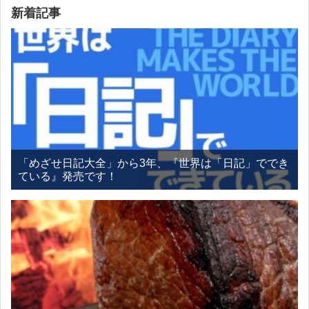
新着記事
「めざせ日記大全」から3年、『世界は「日記」ででき
ている』発売です！