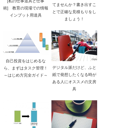
[私の仕事道具と仕事
てませんか？書き出すこ
術] 教育の現場での情報
とで正確な見積もりをし
インプット用道具
ましょう！
自己投資をはじめるな
デジタル派だけど、ふと
ら、まずはタスク管理！
紙で発想したくなる時が
～はじめ方完全ガイド～
ある人にオススメの文房
具