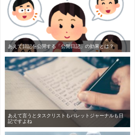
あえて日記を公開する「公開日記」の効果とは？
あえて言うとタスクリストもバレットジャーナルも日
記ですよね