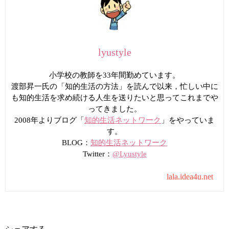
lyustyle
小学校の教師を33年間勤めています。
渡部昇一氏の「知的生活の方法」を読んで以来，忙しい中に
も知的生活を求め続ける人生を送りたいと思ってこれまでや
ってきました。
2008年よりブログ「
知的生活ネットワーク
」をやっていま
す。
BLOG：
知的生活ネットワーク
Twitter：
@Lyustyle
lala.idea4u.net