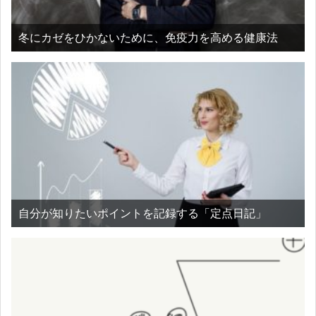
冬にカゼをひかないために、免疫力を高める健康法
自分が知りたいポイントを記録する「定点日記」