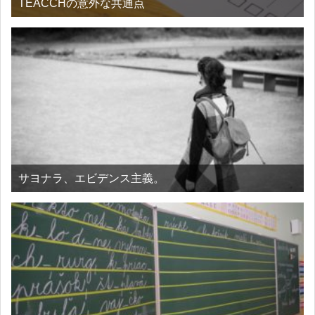
TEACCHの意外な共通点
サヨナラ、エビデンス主義。