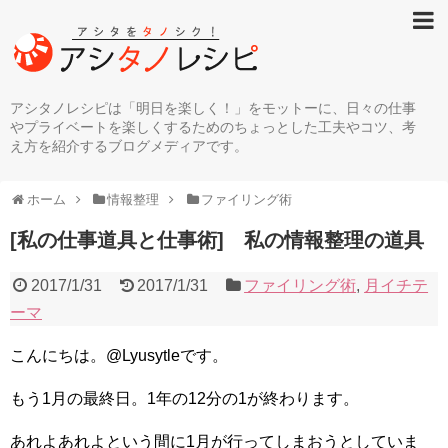
アシタノレシピは「明日を楽しく！」をモットーに、日々の仕事
やプライベートを楽しくするためのちょっとした工夫やコツ、考
え方を紹介するブログメディアです。
ホーム
情報整理
ファイリング術
[私の仕事道具と仕事術] 私の情報整理の道具
2017/1/31
2017/1/31
ファイリング術
,
月イチテ
ーマ
こんにちは。@Lyusytleです。
もう1月の最終日。1年の12分の1が終わります。
あれよあれよという間に1月が行ってしまおうとしていま