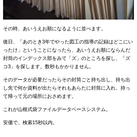
その時、あいうえお順になるように並べます。
後日、「あのとき3年でやった図工の指導の記録はどこにい
ったけ」ということになったら、あいうえお順にならんだ
封筒のインデックス部をみて「ズ」のところを探し、「ズ
コ3」を探します。数秒もかかりません。
そのデータが必要だったらその封筒ごと持ち出し、持ち出
し先で何か資料が出たらそれもあらたに封筒に入れ、持っ
て帰って元の場所におさめます。
これが山根式袋ファイルデータベースシステム。
安価で、検索15秒以内。