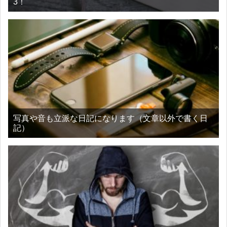
3！
写真や音も立派な日記になります（文章以外で書く日
記）