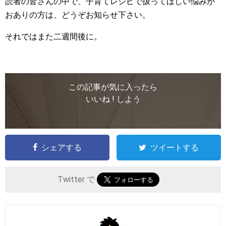
読者の皆さんの中で、子育てレシピで扱ってほしい悩みが
おありの方は、どうぞお知らせ下さい。
それではまた二週間後に。
この記事が気に入ったら
いいね ! しよう
シェアする
ツイートする
Twitter で