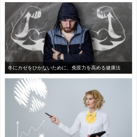
冬にカゼをひかないために、免疫力を高める健康法