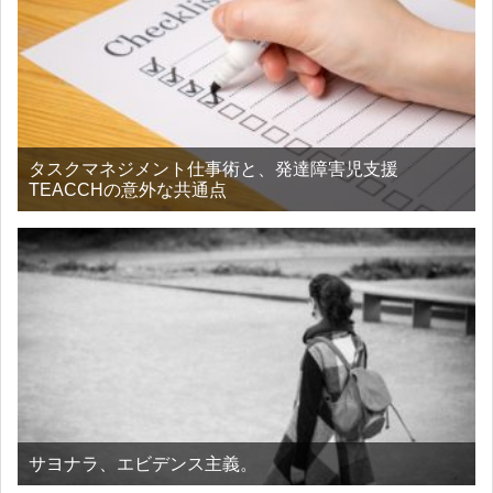
タスクマネジメント仕事術と、発達障害児支援
TEACCHの意外な共通点
サヨナラ、エビデンス主義。