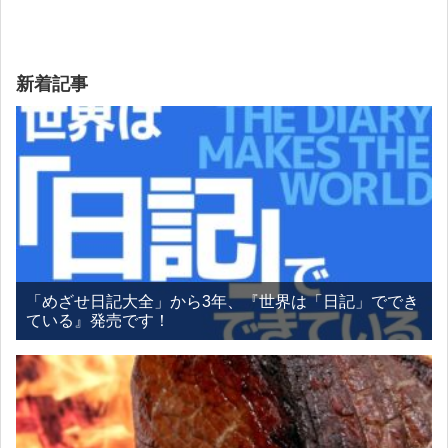
新着記事
「めざせ日記大全」から3年、『世界は「日記」ででき
ている』発売です！