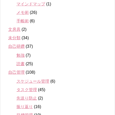
マインドマップ
(1)
メモ術
(26)
手帳術
(6)
文房具
(2)
未分類
(34)
自己研鑽
(37)
勉強
(7)
読書
(25)
自己管理
(108)
スケジュール管理
(6)
タスク管理
(45)
先送り防止
(2)
振り返り
(16)