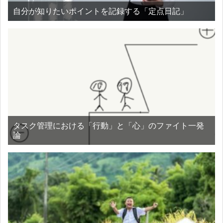
自分が知りたいポイントを記録する「定点日記」
タスク管理における「行動」と「心」のファイト一発
論