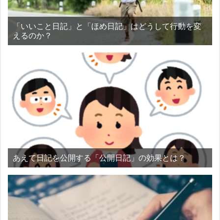
「いいこと日記」と「ほめ日記」はどうして行動を変
えるのか？
あえて日記を公開する「公開日記」の効果とは？