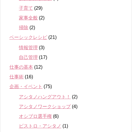
子育て
(29)
家事全般
(2)
掃除
(2)
ベーシックレシピ
(21)
情報管理
(3)
自己管理
(17)
仕事の基本
(12)
仕事術
(16)
企画・イベント
(75)
アシタノハングアウト！
(2)
アシタノワークショップ
(4)
オシブロ選手権
(6)
ビストロ・アシタノ
(1)