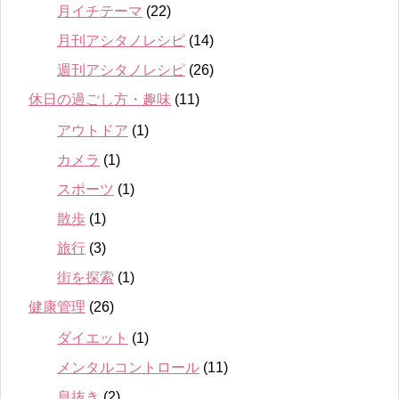
月イチテーマ
(22)
月刊アシタノレシピ
(14)
週刊アシタノレシピ
(26)
休日の過ごし方・趣味
(11)
アウトドア
(1)
カメラ
(1)
スポーツ
(1)
散歩
(1)
旅行
(3)
街を探索
(1)
健康管理
(26)
ダイエット
(1)
メンタルコントロール
(11)
息抜き
(2)