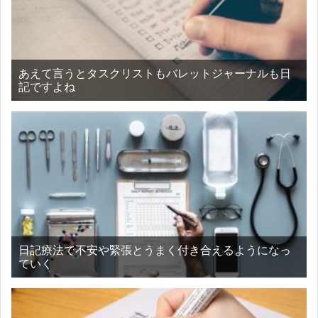
あえて言うとタスクリストもバレットジャーナルも日
記ですよね
日記療法で不安や緊張とうまく付き合えるようになっ
ていく