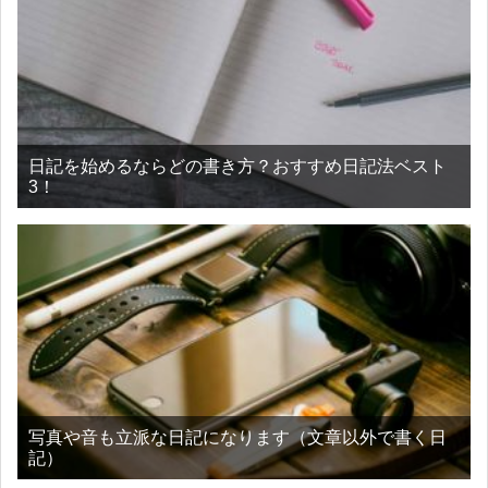
日記を始めるならどの書き方？おすすめ日記法ベスト
3！
写真や音も立派な日記になります（文章以外で書く日
記）