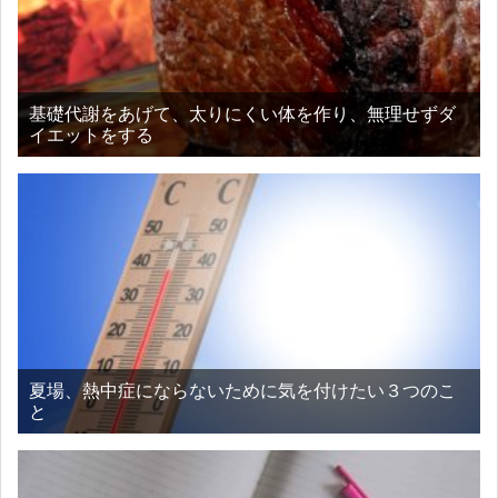
基礎代謝をあげて、太りにくい体を作り、無理せずダ
イエットをする
夏場、熱中症にならないために気を付けたい３つのこ
と