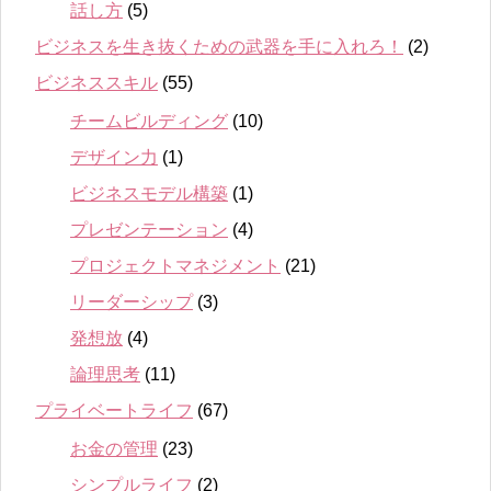
話し方
(5)
ビジネスを生き抜くための武器を手に入れろ！
(2)
ビジネススキル
(55)
チームビルディング
(10)
デザイン力
(1)
ビジネスモデル構築
(1)
プレゼンテーション
(4)
プロジェクトマネジメント
(21)
リーダーシップ
(3)
発想放
(4)
論理思考
(11)
プライベートライフ
(67)
お金の管理
(23)
シンプルライフ
(2)