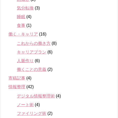
気分転換
(3)
睡眠
(4)
食事
(1)
働く・キャリア
(16)
これからの働き方
(8)
キャリアプラン
(6)
人脈作り
(6)
働くことの意義
(2)
寄稿記事
(4)
情報整理
(42)
デジタル情報整理術
(4)
ノート術
(4)
ファイリング術
(2)