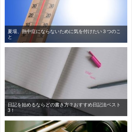
夏場、熱中症にならないために気を付けたい３つのこ
と
日記を始めるならどの書き方？おすすめ日記法ベスト
3！