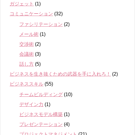
ガジェット
(1)
コミュニケーション
(32)
ファシリテーション
(2)
メール術
(1)
交渉術
(2)
会議術
(3)
話し方
(5)
ビジネスを生き抜くための武器を手に入れろ！
(2)
ビジネススキル
(55)
チームビルディング
(10)
デザイン力
(1)
ビジネスモデル構築
(1)
プレゼンテーション
(4)
プロジェクトマネジメント
(21)