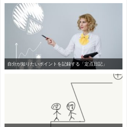
自分が知りたいポイントを記録する「定点日記」