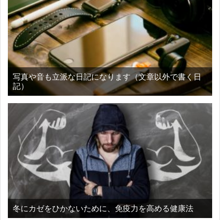
写真や音も立派な日記になります（文章以外で書く日
記）
冬にカゼをひかないために、免疫力を高める健康法