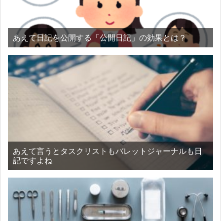
あえて日記を公開する「公開日記」の効果とは？
あえて言うとタスクリストもバレットジャーナルも日
記ですよね