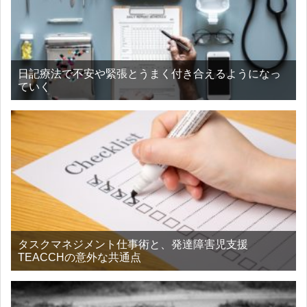
日記療法で不安や緊張とうまく付き合えるようになっ
ていく
タスクマネジメント仕事術と、発達障害児支援
TEACCHの意外な共通点