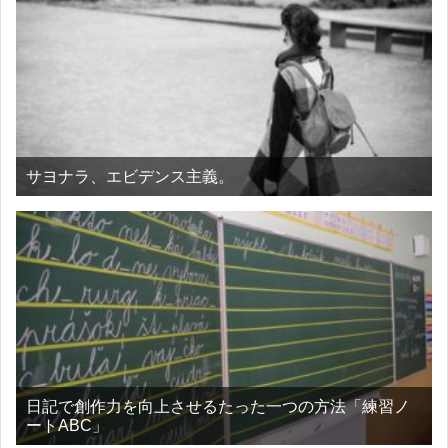
サヨナラ、エビデンス主義。
日記で創作力を向上させるたった一つの方法「練習ノ
ートABC」