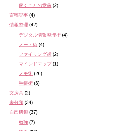
働くことの意義
(2)
寄稿記事
(4)
情報整理
(42)
デジタル情報整理術
(4)
ノート術
(4)
ファイリング術
(2)
マインドマップ
(1)
メモ術
(26)
手帳術
(6)
文房具
(2)
未分類
(34)
自己研鑽
(37)
勉強
(7)