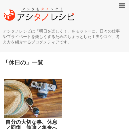
アシタノレシピは「明日を楽しく！」をモットーに、日々の仕事
やプライベートを楽しくするためのちょっとした工夫やコツ、考
え方を紹介するブログメディアです。
「
休日の
」
一覧
自分の大切な事、休息
／回復、勉強／将来へ