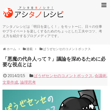
アシタノレシピは「明日を楽しく！」をモットーに、日々の仕事
やプライベートを楽しくするためのちょっとした工夫やコツ、考
え方を紹介するブログメディアです。
ホーム
連載
ぱうぜセンセのコメントボックス
「悪魔の代弁人って？」議論を深めるために必
要な視点とは
2014/2/15
ぱうぜセンセのコメントボックス
,
会議術
,
文章作成
,
論理思考