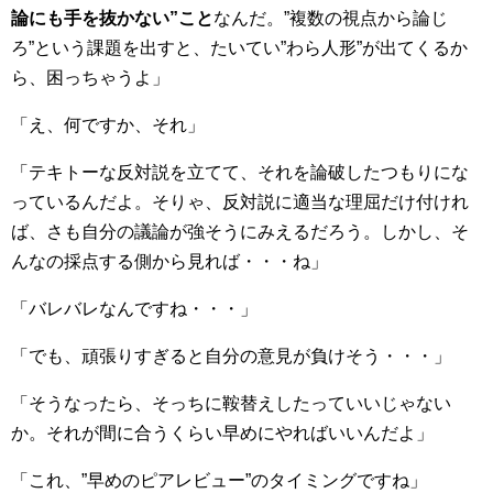
論にも手を抜かない”こと
なんだ。”複数の視点から論じ
ろ”という課題を出すと、たいてい”わら人形”が出てくるか
ら、困っちゃうよ」
「え、何ですか、それ」
「テキトーな反対説を立てて、それを論破したつもりにな
っているんだよ。そりゃ、反対説に適当な理屈だけ付けれ
ば、さも自分の議論が強そうにみえるだろう。しかし、そ
んなの採点する側から見れば・・・ね」
「バレバレなんですね・・・」
「でも、頑張りすぎると自分の意見が負けそう・・・」
「そうなったら、そっちに鞍替えしたっていいじゃない
か。それが間に合うくらい早めにやればいいんだよ」
「これ、”早めのピアレビュー”のタイミングですね」