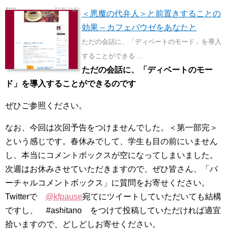
＜悪魔の代弁人＞と前置きすることの
効果 – カフェパウゼをあなたと
ただの会話に、「ディベートのモード」を導入
することができる …
ただの会話に、「ディベートのモー
ド」を導入することができるのです
ぜひご参照ください。
なお、今回は次回予告をつけませんでした。＜第一部完＞
という感じです。春休みでして、学生も目の前にいません
し、本当にコメントボックスが空になってしまいました。
次週はお休みさせていただきますので、ぜひ皆さん、「バ
ーチャルコメントボックス」に質問をお寄せください。
Twitterで
@kfpause
宛てにツイートしていただいても結構
ですし、 #ashitano をつけて投稿していただければ適宜
拾いますので、どしどしお寄せください。