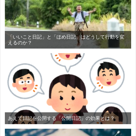
「いいこと日記」と「ほめ日記」はどうして行動を変
えるのか？
あえて日記を公開する「公開日記」の効果とは？