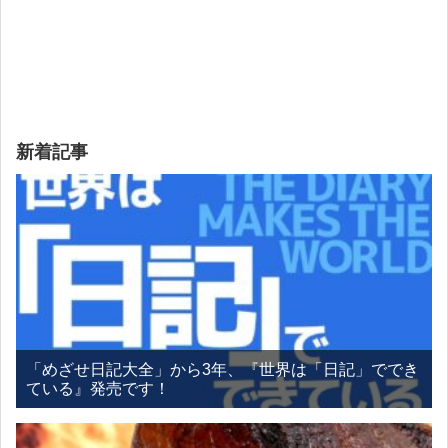
新着記事
「めざせ日記大全」から3年、『世界は「日記」ででき
ている』発売です！