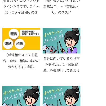
論文のガイコツ？アウト
「新社会人におすすめの
ラインを育てていこう～
趣味は？」～『書店めぐ
ぱうコメ卒論編その２
り』のススメ
【報連相のススメ】報
自分に向いているやり方
告・連絡・相談の違いの
を探すために「経験資
分かりやすい解説
産」を棚卸ししてみよう