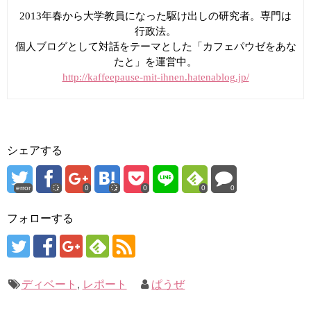
2013年春から大学教員になった駆け出しの研究者。専門は
行政法。
個人ブログとして対話をテーマとした「カフェパウゼをあな
たと」を運営中。
http://kaffeepause-mit-ihnen.hatenablog.jp/
シェアする
error
0
0
0
0
フォローする
ディベート
,
レポート
ぱうぜ