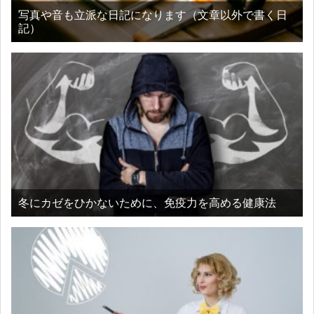
写真や音も立派な日記になります（文章以外で書く日
記）
冬にカゼをひかないために、免疫力を高める健康法