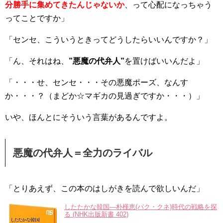
分勝手に集めてきたんじゃないか
、って心配になっちゃう
ってことですか」
「センセ、こういうときってどうしたらいいんですか？」
「ん、それはね、
”悪魔の代弁人”
を置けばいいんだよ」
「・・・せ、センセ・・・その悪魔ポーズ、なんす
か・・・？（まどか☆マギカの見過ぎですか・・・）」
いや、ほんとにそういう言葉があるんですよ。
悪魔の代弁人＝全力のライバル
「とりあえず、この本のはしがきを読んで欲しいんだ」
したたかな韓国―朴槿恵(パク・クネ)時代の戦略を探
る (NHK出版新書 402)