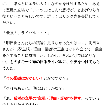
に、「ほんとにエラい人？」なのかを検討するため、あえ
て悪魔の立場で「アイツにはこんな悪行が」とあげつらう
役ということらしいです。詳しくはリンク先を参照してく
ださい。
「最強の、ライバル・・・」
「明日香さんたちの議論に足りなかったのはココ。明日香
さんが一応”主張・理由・証拠”の三点セットを立てて、議論
をたてることに成功した。しかし、それだけでは足りな
い。
ものすごーく頭の回るライバルに、ケチをつけてもら
う
んだ」
「
その証拠はおかしい！
とかですか？」
「それもあるね。他にはどうかな？」
「あ、
反対の立場の”主張・理由・証拠”を探す
、っていう
のもありそうですね」