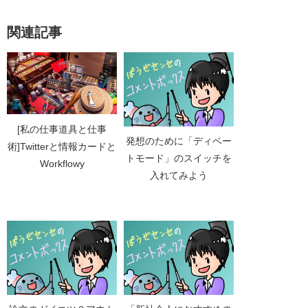
関連記事
[私の仕事道具と仕事
発想のために「ディベー
術]Twitterと情報カードと
トモード」のスイッチを
Workflowy
入れてみよう