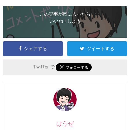
この記事が気に入ったら
いいね ! しよう
シェアする
ツイートする
Twitter で
ぱうぜ