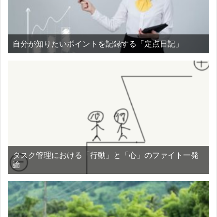
自分が知りたいポイントを記録する「定点日記」
タスク管理における「行動」と「心」のファイト一発
論