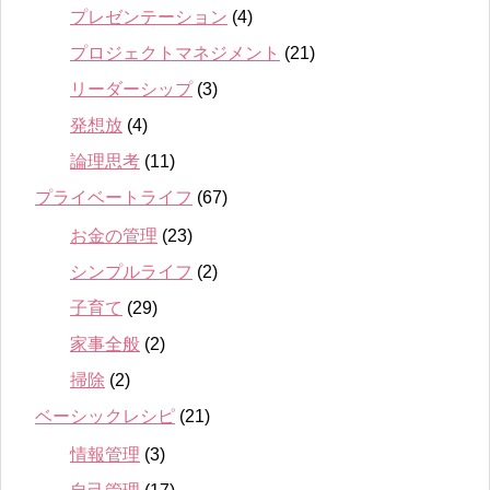
プレゼンテーション
(4)
プロジェクトマネジメント
(21)
リーダーシップ
(3)
発想放
(4)
論理思考
(11)
プライベートライフ
(67)
お金の管理
(23)
シンプルライフ
(2)
子育て
(29)
家事全般
(2)
掃除
(2)
ベーシックレシピ
(21)
情報管理
(3)