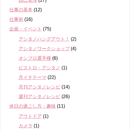
自己管理
(17)
仕事の基本
(12)
仕事術
(16)
企画・イベント
(75)
アシタノハングアウト！
(2)
アシタノワークショップ
(4)
オシブロ選手権
(6)
ビストロ・アシタノ
(1)
月イチテーマ
(22)
月刊アシタノレシピ
(14)
週刊アシタノレシピ
(26)
休日の過ごし方・趣味
(11)
アウトドア
(1)
カメラ
(1)