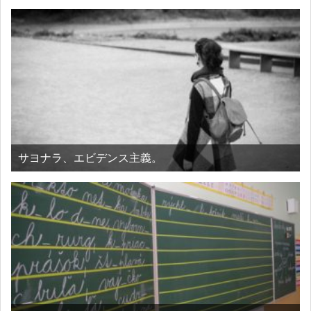
サヨナラ、エビデンス主義。