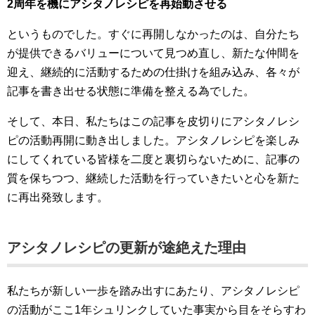
2周年を機にアシタノレシピを再始動させる
というものでした。すぐに再開しなかったのは、自分たち
が提供できるバリューについて見つめ直し、新たな仲間を
迎え、継続的に活動するための仕掛けを組み込み、各々が
記事を書き出せる状態に準備を整える為でした。
そして、本日、私たちはこの記事を皮切りにアシタノレシ
ピの活動再開に動き出しました。アシタノレシピを楽しみ
にしてくれている皆様を二度と裏切らないために、記事の
質を保ちつつ、継続した活動を行っていきたいと心を新た
に再出発致します。
アシタノレシピの更新が途絶えた理由
私たちが新しい一歩を踏み出すにあたり、アシタノレシピ
の活動がここ1年シュリンクしていた事実から目をそらすわ