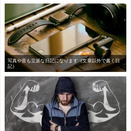
写真や音も立派な日記になります（文章以外で書く日
記）