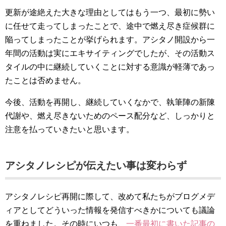
更新が途絶えた大きな理由としてはもう一つ、最初に勢い
に任せて走ってしまったことで、途中で燃え尽き症候群に
陥ってしまったことが挙げられます。アシタノ開設から一
年間の活動は実にエキサイティングでしたが、その活動ス
タイルの中に継続していくことに対する意識が軽薄であっ
たことは否めません。
今後、活動を再開し、継続していくなかで、執筆陣の新陳
代謝や、燃え尽きないためのペース配分など、しっかりと
注意を払っていきたいと思います。
アシタノレシピが伝えたい事は変わらず
アシタノレシピ再開に際して、改めて私たちがブログメデ
ィアとしてどういった情報を発信すべきかについても議論
を重ねました。その時にいつも、
一番最初に書いた記事の