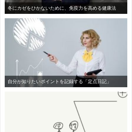
冬にカゼをひかないために、免疫力を高める健康法
自分が知りたいポイントを記録する「定点日記」