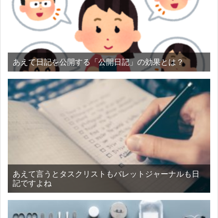
あえて日記を公開する「公開日記」の効果とは？
あえて言うとタスクリストもバレットジャーナルも日
記ですよね