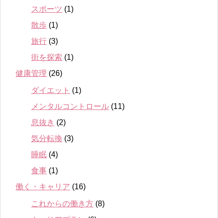
スポーツ
(1)
散歩
(1)
旅行
(3)
街を探索
(1)
健康管理
(26)
ダイエット
(1)
メンタルコントロール
(11)
息抜き
(2)
気分転換
(3)
睡眠
(4)
食事
(1)
働く・キャリア
(16)
これからの働き方
(8)