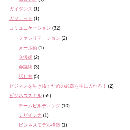
ガイダンス
(1)
ガジェット
(1)
コミュニケーション
(32)
ファシリテーション
(2)
メール術
(1)
交渉術
(2)
会議術
(3)
話し方
(5)
ビジネスを生き抜くための武器を手に入れろ！
(2)
ビジネススキル
(55)
チームビルディング
(10)
デザイン力
(1)
ビジネスモデル構築
(1)