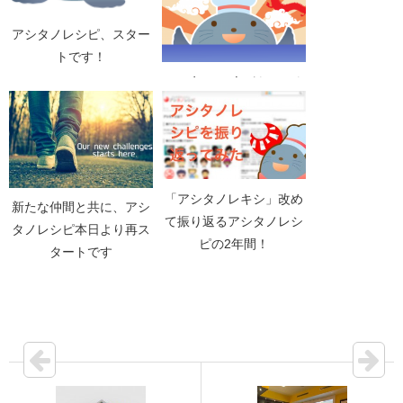
アシタノレシピ、スター
トです！
2011年、11人がもっとも
影響を受けたブログエン
トリ11選
「アシタノレキシ」改め
新たな仲間と共に、アシ
て振り返るアシタノレシ
タノレシピ本日より再ス
ピの2年間！
タートです