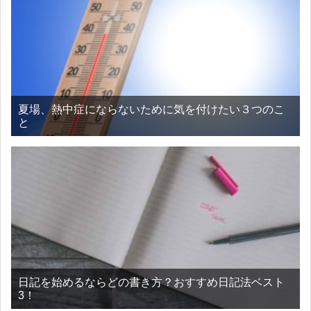
夏場、熱中症にならないために気を付けたい３つのこ
と
日記を始めるならどの書き方？おすすめ日記法ベスト
3！