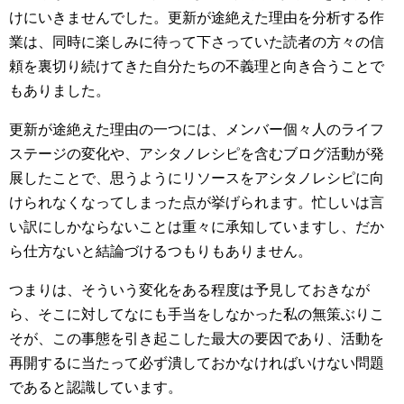
けにいきませんでした。更新が途絶えた理由を分析する作
業は、同時に楽しみに待って下さっていた読者の方々の信
頼を裏切り続けてきた自分たちの不義理と向き合うことで
もありました。
更新が途絶えた理由の一つには、メンバー個々人のライフ
ステージの変化や、アシタノレシピを含むブログ活動が発
展したことで、思うようにリソースをアシタノレシピに向
けられなくなってしまった点が挙げられます。忙しいは言
い訳にしかならないことは重々に承知していますし、だか
ら仕方ないと結論づけるつもりもありません。
つまりは、そういう変化をある程度は予見しておきなが
ら、そこに対してなにも手当をしなかった私の無策ぶりこ
そが、この事態を引き起こした最大の要因であり、活動を
再開するに当たって必ず潰しておかなければいけない問題
であると認識しています。