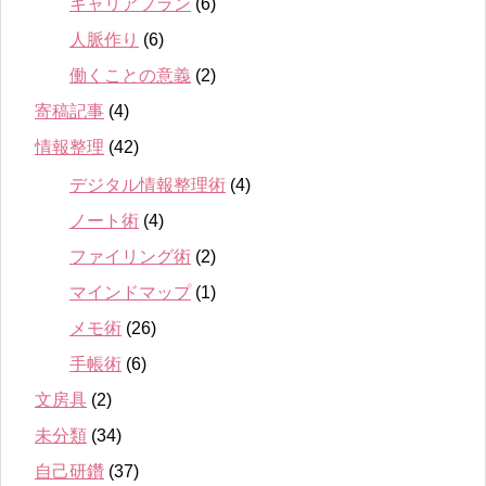
キャリアプラン
(6)
人脈作り
(6)
働くことの意義
(2)
寄稿記事
(4)
情報整理
(42)
デジタル情報整理術
(4)
ノート術
(4)
ファイリング術
(2)
マインドマップ
(1)
メモ術
(26)
手帳術
(6)
文房具
(2)
未分類
(34)
自己研鑽
(37)