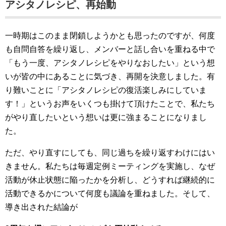
アシタノレシピ、再始動
一時期はこのまま閉鎖しようかとも思ったのですが、何度
も自問自答を繰り返し、メンバーと話し合いを重ねる中で
「もう一度、アシタノレシピをやりなおしたい」という想
いが皆の中にあることに気づき、再開を決意しました。有
り難いことに「アシタノレシピの復活楽しみにしていま
す！」というお声をいくつも掛けて頂けたことで、私たち
がやり直したいという想いは更に強まることになりまし
た。
ただ、やり直すにしても、同じ過ちを繰り返すわけにはい
きません。私たちは毎週定例ミーティングを実施し、なぜ
活動が休止状態に陥ったかを分析し、どうすれば継続的に
活動できるかについて何度も議論を重ねました。そして、
導き出された結論が