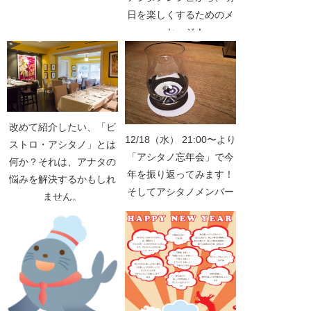
日を楽しくするためのメ
ッセージ！
改めて紹介したい、「ビ
12/18（水） 21:00〜より
ストロ・アシタノ」とは
「アシタノ忘年会」で今
何か？それは、アナタの
年を振り返ってみます！
悩みを解決するかもしれ
そしてアシタノメンバー
ません。
の「アシタノホウフ」と
は？