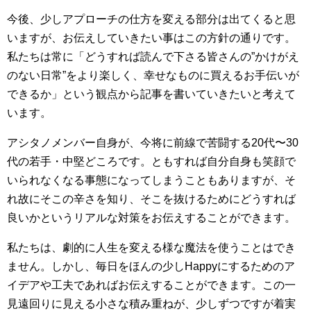
今後、少しアプローチの仕方を変える部分は出てくると思
いますが、お伝えしていきたい事はこの方針の通りです。
私たちは常に「どうすれば読んで下さる皆さんの”かけがえ
のない日常”をより楽しく、幸せなものに買えるお手伝いが
できるか」という観点から記事を書いていきたいと考えて
います。
アシタノメンバー自身が、今将に前線で苦闘する20代〜30
代の若手・中堅どころです。ともすれば自分自身も笑顔で
いられなくなる事態になってしまうこともありますが、そ
れ故にそこの辛さを知り、そこを抜けるためにどうすれば
良いかというリアルな対策をお伝えすることができます。
私たちは、劇的に人生を変える様な魔法を使うことはでき
ません。しかし、毎日をほんの少しHappyにするためのア
イデアや工夫であればお伝えすることができます。この一
見遠回りに見える小さな積み重ねが、少しずつですが着実