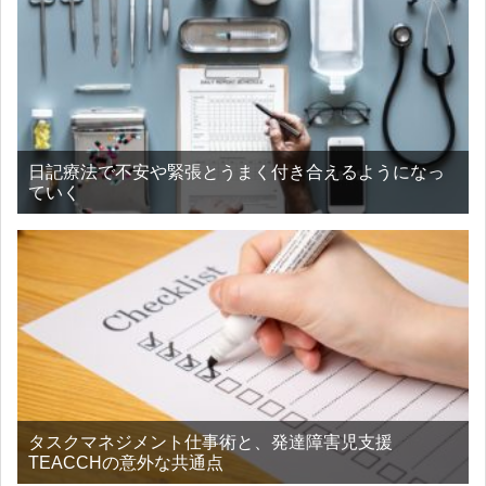
日記療法で不安や緊張とうまく付き合えるようになっ
ていく
タスクマネジメント仕事術と、発達障害児支援
TEACCHの意外な共通点