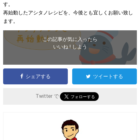
す。
再始動したアシタノレシピを、今後とも宜しくお願い致し
ます。
この記事が気に入ったら
いいね ! しよう
シェアする
ツイートする
Twitter で