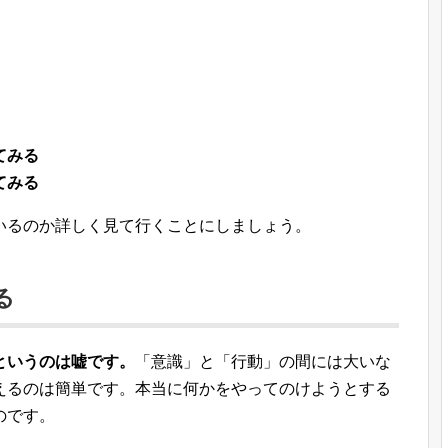
てみる
てみる
いるのか詳しく見て行くことにしましょう。
る
というのは嘘です。
「意識」と「行動」の間には大いな
えるのは簡単です。本当に何かをやってのけようとする
のです。