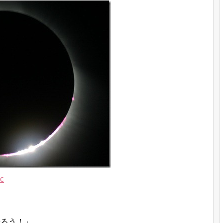
c
やろう！」