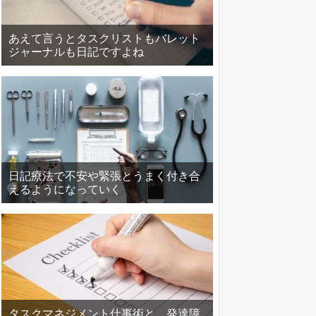
あえて言うとタスクリストもバレット
ジャーナルも日記ですよね
日記療法で不安や緊張とうまく付き合
えるようになっていく
タスクマネジメント仕事術と、発達障