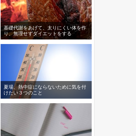
基礎代謝をあげて、太りにくい体を作
り、無理せずダイエットをする
夏場、熱中症にならないために気を付
けたい３つのこと