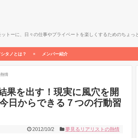
モットーに、日々の仕事やプライベートを楽しくするためのちょっ
アシタノとは？
メンバー紹介
の熱情
結果を出す！現実に風穴を開
今日からできる７つの行動習
2012/10/2
夢見るリアリストの熱情