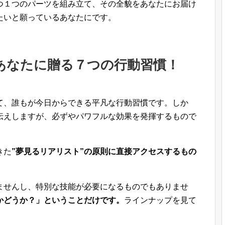
つ１つのパーツを組み立て、その全貌をあなたにお届け
たいと願っているあなたにです。
あなたに贈る７つの行動習慣！
て、誰もが今日からできる平凡な行動習慣です。しか
伝えしますが、必ずやパワフルな効果を発揮するもので
きた
”夢見るリアリスト”の原則に直接アクセスするもの
ませんし、特別な技能が必要になるものでもありませ
かどうか？」ということだけです。
ラインナップを見て