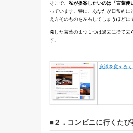
そこで、
私が提案したいのは「言葉使
っています。特に、あなたが日常的に
え方そのものを左右してしまうほどに
発した言葉の１つ１つは過去に捨て去
す。
意識を変えるく
■２．コンビニに行くたび