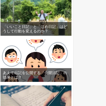
「いいこと日記」と「ほめ日記」はど
うして行動を変えるのか？
あえて日記を公開する「公開日記」の
効果とは？