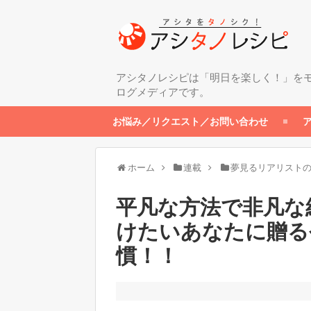
アシタノレシピは「明日を楽しく！」を
ログメディアです。
お悩み／リクエスト／お問い合わせ
ホーム
連載
夢見るリアリスト
平凡な方法で非凡な
けたいあなたに贈る
慣！！