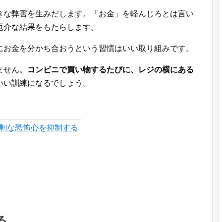
きな弊害を生みだします。「お金」を軽んじろとは言い
厄介な結果をもたらします。
にお金を分かち合おうという習慣はいい取り組みです。
ません。
コンビニで買い物するたびに、レジの横にある
いい訓練になるでしょう。
剰な恐怖心を抑制する
る