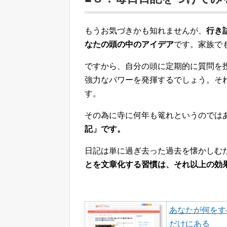
もうお気づきかも知れませんが、
行き
なたの頭の中のアイデア
です。家族で
ですから、自分の頭に定期的に質問を
強力なパワーを発揮するでしょう。そ
す。
その為に寺に何年も篭れというのでは
記」です。
日記は単に過ぎ去った過去を懐かしむ
とを文章化する習慣は、それ以上の効
あなたが何をす
だけにある