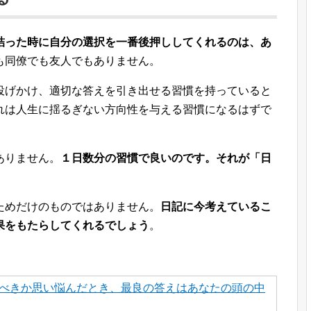
詰った時に自分の選択を一番後押ししてくれるのは、あ
も同僚でも友人でもありません。
投げかけ、適切な答えを引き出せる習慣を持っていると
れは人生に揺るぎない方向性を与える習慣になるはずで
ありません。
１日数分の習慣で良いのです。それが「日
ためだけのものではありません。
日記に今考えているこ
果をもたらしてくれるでしょう
。
べきか思い悩んだとき、最良の答えはあなたの頭の中