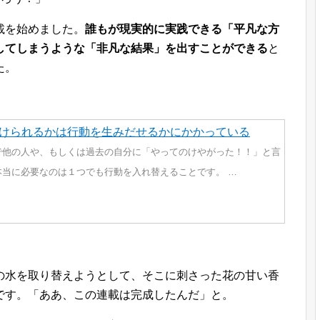
載を始めました。
誰もが現実的に実践できる「平凡な方
してしまうような「非凡な結果」を出すことができる
と
た。
けられるかは行動を生みだせるかにかかっている
で他の人や、もしくは過去の自分に「やってのけやがった！！」と言
本当に必要なのは１つでも行動を入れ替えることです。 …
の水を取り替えようとして、そこに刺さった花の甘い香
です。「ああ、この連載は完成したんだ」と。