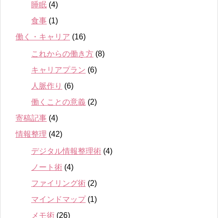
睡眠
(4)
食事
(1)
働く・キャリア
(16)
これからの働き方
(8)
キャリアプラン
(6)
人脈作り
(6)
働くことの意義
(2)
寄稿記事
(4)
情報整理
(42)
デジタル情報整理術
(4)
ノート術
(4)
ファイリング術
(2)
マインドマップ
(1)
メモ術
(26)