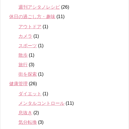
週刊アシタノレシピ
(26)
休日の過ごし方・趣味
(11)
アウトドア
(1)
カメラ
(1)
スポーツ
(1)
散歩
(1)
旅行
(3)
街を探索
(1)
健康管理
(26)
ダイエット
(1)
メンタルコントロール
(11)
息抜き
(2)
気分転換
(3)