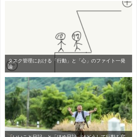
タスク管理における「行動」と「心」のファイト一発
論
「いいこと日記」と「ほめ日記」はどうして行動を変