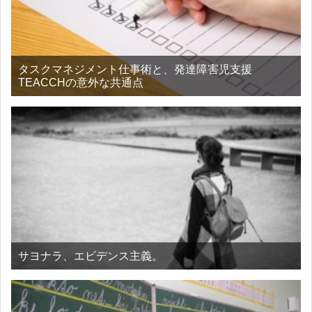
タスクマネジメント仕事術と、発達障害児支援
TEACCHの意外な共通点
サヨナラ、エビデンス主義。