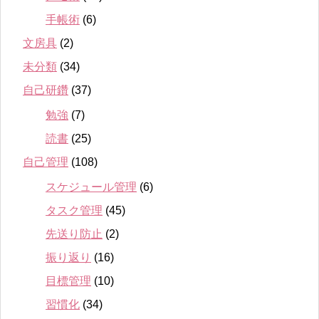
手帳術
(6)
文房具
(2)
未分類
(34)
自己研鑽
(37)
勉強
(7)
読書
(25)
自己管理
(108)
スケジュール管理
(6)
タスク管理
(45)
先送り防止
(2)
振り返り
(16)
目標管理
(10)
習慣化
(34)