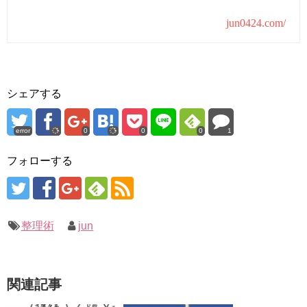
jun0424.com/
シェアする
error
0
0
0
1
フォローする
整理術
jun
関連記事