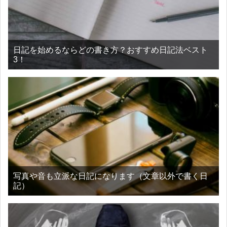
日記を始めるならどの書き方？おすすめ日記法ベスト
3！
写真や音も立派な日記になります（文章以外で書く日
記）