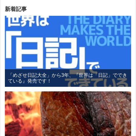
新着記事
「めざせ日記大全」から3年、『世界は「日記」ででき
ている』発売です！