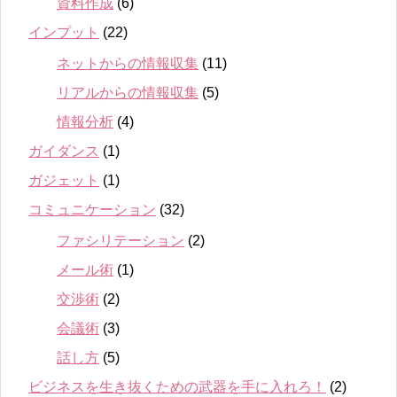
資料作成
(6)
インプット
(22)
ネットからの情報収集
(11)
リアルからの情報収集
(5)
情報分析
(4)
ガイダンス
(1)
ガジェット
(1)
コミュニケーション
(32)
ファシリテーション
(2)
メール術
(1)
交渉術
(2)
会議術
(3)
話し方
(5)
ビジネスを生き抜くための武器を手に入れろ！
(2)