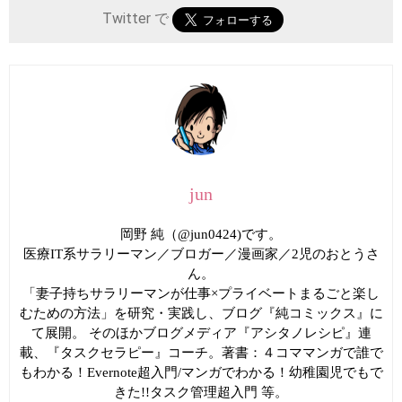
Twitter で
jun
岡野 純（@jun0424)です。
医療IT系サラリーマン／ブロガー／漫画家／2児のおとうさ
ん。
「妻子持ちサラリーマンが仕事×プライベートまるごと楽し
むための方法」を研究・実践し、ブログ『純コミックス』に
て展開。 そのほかブログメディア『アシタノレシピ』連
載、『タスクセラピー』コーチ。著書：４コママンガで誰で
もわかる！Evernote超入門/マンガでわかる！幼稚園児でもで
きた!!タスク管理超入門 等。