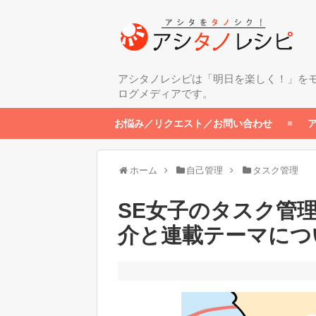
アシタノレシピは「明日を楽しく！」を
ログメディアです。
お悩み／リクエスト／お問い合わせ
ホーム
自己管理
タスク管理
SE女子のタスク管
介と連載テーマにつ