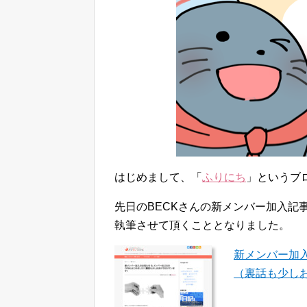
はじめまして、「
ふりにち
」というブ
先日のBECKさんの新メンバー加入記
執筆させて頂くこととなりました。
新メンバー加入
（裏話も少し