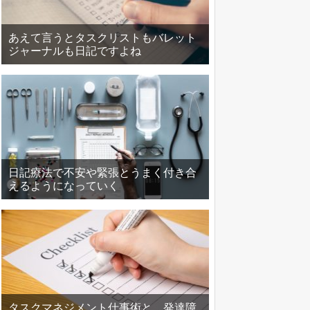
あえて言うとタスクリストもバレット
ジャーナルも日記ですよね
日記療法で不安や緊張とうまく付き合
えるようになっていく
タスクマネジメント仕事術と、発達障