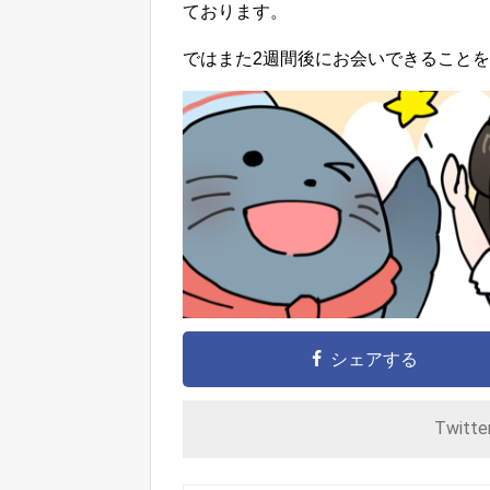
ております。
ではまた2週間後にお会いできること
シェアする
Twitt