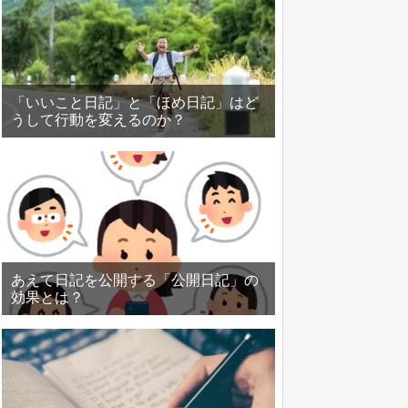
「いいこと日記」と「ほめ日記」はど
うして行動を変えるのか？
あえて日記を公開する「公開日記」の
効果とは？