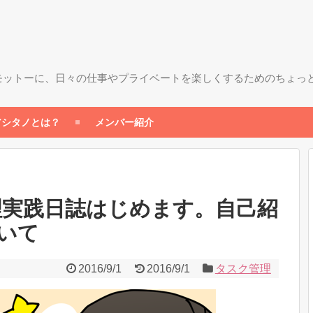
モットーに、日々の仕事やプライベートを楽しくするためのちょっ
アシタノとは？
メンバー紹介
理実践日誌はじめます。自己紹
いて
2016/9/1
2016/9/1
タスク管理