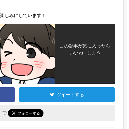
を楽しみにしています！
この記事が気に入ったら
いいね ! しよう
ツイートする
er で