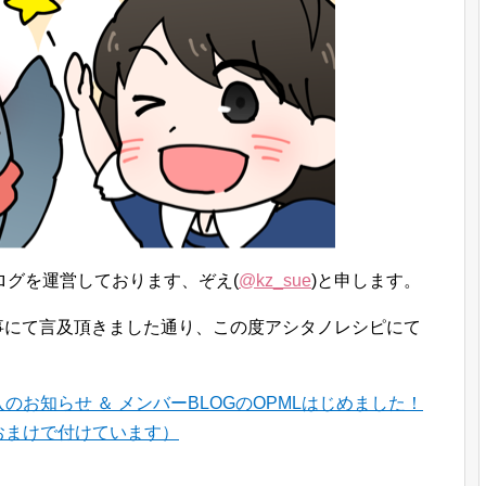
ログを運営しております、ぞえ(
@kz_sue
)と申します。
事にて言及頂きました通り、この度アシタノレシピにて
のお知らせ ＆ メンバーBLOGのOPMLはじめました！
おまけで付けています）