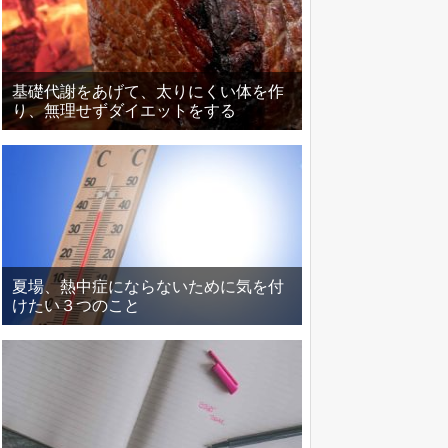
基礎代謝をあげて、太りにくい体を作
り、無理せずダイエットをする
夏場、熱中症にならないために気を付
けたい３つのこと