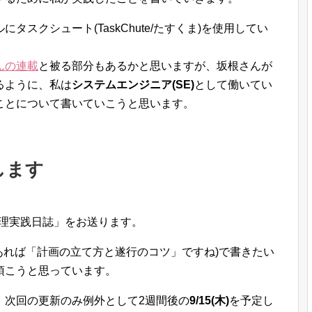
スクシュート(TaskChute/たすくま)を使用してい
んの連載
と被る部分もあるかと思いますが、坂根さんが
るように、私は
システムエンジニア(SE)
として働いてい
ことについて書いていこうと思います。
します
管理実践日誌」をお送ります。
であれば「計画の立て方と遂行のコツ」ですね)で書きたい
頂こうと思っています。
、次回の更新のみ例外として2週間後の
9/15(木)
を予定し