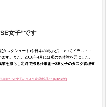
SE女子”です
理(タスクシュート)や日本の城などについてイラスト・
ます。また、2016年4月には私の実体験を元にした、
残業を減らし定時で帰る仕事術〜SE女子のタスク管理奮
術〜SE女子のタスク管理奮闘記〜[Kindle版]