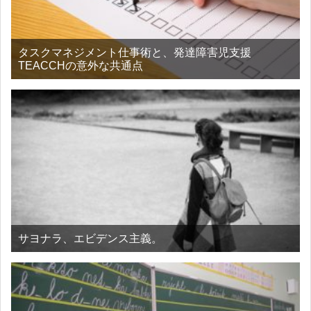
タスクマネジメント仕事術と、発達障害児支援
TEACCHの意外な共通点
サヨナラ、エビデンス主義。