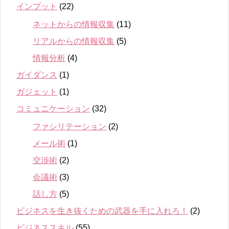
インプット
(22)
ネットからの情報収集
(11)
リアルからの情報収集
(5)
情報分析
(4)
ガイダンス
(1)
ガジェット
(1)
コミュニケーション
(32)
ファシリテーション
(2)
メール術
(1)
交渉術
(2)
会議術
(3)
話し方
(5)
ビジネスを生き抜くための武器を手に入れろ！
(2)
ビジネススキル
(55)