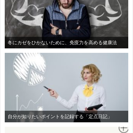
冬にカゼをひかないために、免疫力を高める健康法
自分が知りたいポイントを記録する「定点日記」