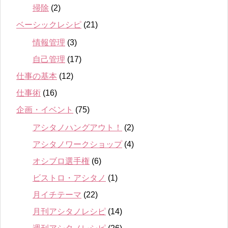
掃除
(2)
ベーシックレシピ
(21)
情報管理
(3)
自己管理
(17)
仕事の基本
(12)
仕事術
(16)
企画・イベント
(75)
アシタノハングアウト！
(2)
アシタノワークショップ
(4)
オシブロ選手権
(6)
ビストロ・アシタノ
(1)
月イチテーマ
(22)
月刊アシタノレシピ
(14)