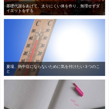
基礎代謝をあげて、太りにくい体を作り、無理せずダ
イエットをする
夏場、熱中症にならないために気を付けたい３つのこ
と