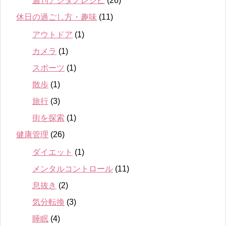
週刊アシタノレシピ
(26)
休日の過ごし方・趣味
(11)
アウトドア
(1)
カメラ
(1)
スポーツ
(1)
散歩
(1)
旅行
(3)
街を探索
(1)
健康管理
(26)
ダイエット
(1)
メンタルコントロール
(11)
息抜き
(2)
気分転換
(3)
睡眠
(4)