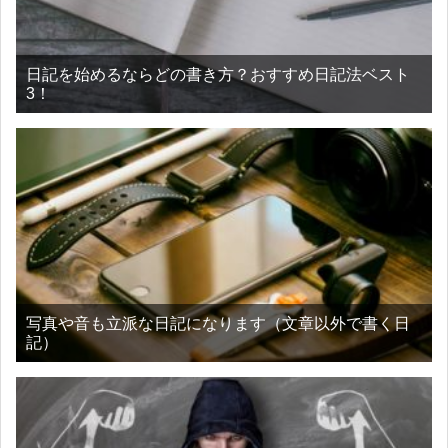
日記を始めるならどの書き方？おすすめ日記法ベスト
3！
写真や音も立派な日記になります（文章以外で書く日
記）