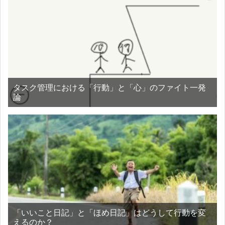
タスク管理における「行動」と「心」のファイト一発
論
「いいこと日記」と「ほめ日記」はどうして行動を変
えるのか？