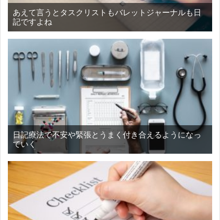
あえて言うとタスクリストもバレットジャーナルも日
記ですよね
日記療法で不安や緊張とうまく付き合えるようになっ
ていく