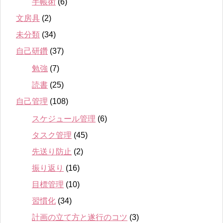
手帳術
(6)
文房具
(2)
未分類
(34)
自己研鑽
(37)
勉強
(7)
読書
(25)
自己管理
(108)
スケジュール管理
(6)
タスク管理
(45)
先送り防止
(2)
振り返り
(16)
目標管理
(10)
習慣化
(34)
計画の立て方と遂行のコツ
(3)