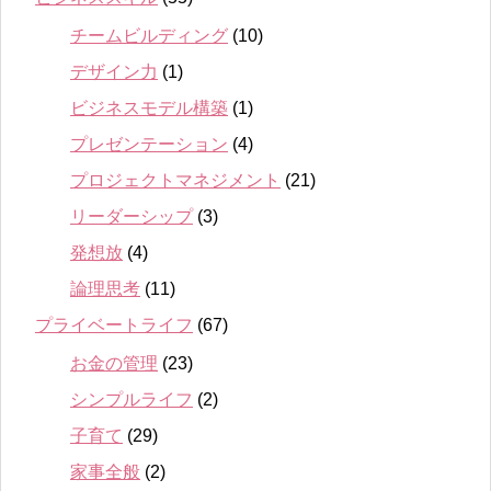
チームビルディング
(10)
デザイン力
(1)
ビジネスモデル構築
(1)
プレゼンテーション
(4)
プロジェクトマネジメント
(21)
リーダーシップ
(3)
発想放
(4)
論理思考
(11)
プライベートライフ
(67)
お金の管理
(23)
シンプルライフ
(2)
子育て
(29)
家事全般
(2)