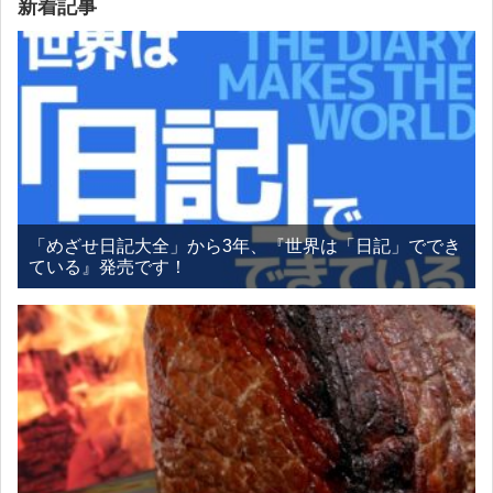
新着記事
「めざせ日記大全」から3年、『世界は「日記」ででき
ている』発売です！